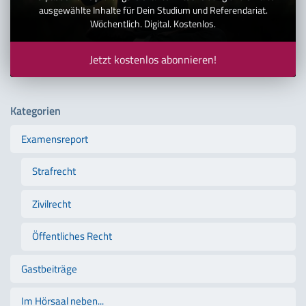
ausgewählte Inhalte für Dein Studium und Referendariat.
Wöchentlich. Digital. Kostenlos.
Jetzt kostenlos abonnieren!
Kategorien
Examensreport
Strafrecht
Zivilrecht
Öffentliches Recht
Gastbeiträge
Im Hörsaal neben...