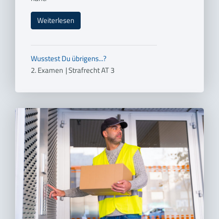
Weiterlesen
Wusstest Du übrigens...?
2. Examen
|
Strafrecht AT 3