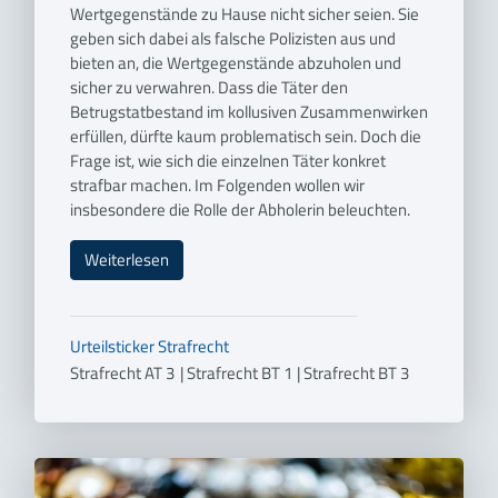
Wertgegenstände zu Hause nicht sicher seien. Sie
geben sich dabei als falsche Polizisten aus und
bieten an, die Wertgegenstände abzuholen und
sicher zu verwahren. Dass die Täter den
Betrugstatbestand im kollusiven Zusammenwirken
erfüllen, dürfte kaum problematisch sein. Doch die
Frage ist, wie sich die einzelnen Täter konkret
strafbar machen. Im Folgenden wollen wir
insbesondere die Rolle der Abholerin beleuchten.
Weiterlesen
Urteilsticker
Strafrecht
Strafrecht AT 3
|
Strafrecht BT 1
|
Strafrecht BT 3