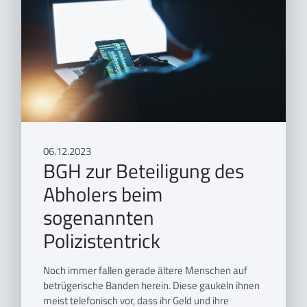
06.12.2023
BGH zur Beteiligung des
Abholers beim
sogenannten
Polizistentrick
Noch immer fallen gerade ältere Menschen auf
betrügerische Banden herein. Diese gaukeln ihnen
meist telefonisch vor, dass ihr Geld und ihre