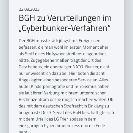
22.09.2023
BGH zu Verurteilungen im
„Cyberbunker-Verfahren“
Der BGH musste sich jüngst mit Ereignissen
befassen, die man wohl im ersten Moment eher
als Stoff eines Hollywoodstreifens eingeordnet
hätte. Zugegebenermaßen trägt der Ort des
Geschehens, ein ehemaliger NATO-Bunker, nicht
nur unwesentlich dazu bei. Hier boten die acht
Angeklagten einen besonderen Service an: Alles
außer Kinderpornografie und Terrorismus haben
sie laut ihrer Werbung mit ihrem unterirdischen
Rechenzentrum online möglich machen wollen. Ob
das mit dem deutschen Strafrecht in Einklang zu
bringen ist? Der 3. Senat des BGH beschäftigte sich
mit dem Urteil des LG Trier, sodass in dem
einzigartigen Cybercrimeprozess nun ein Ende
naht.