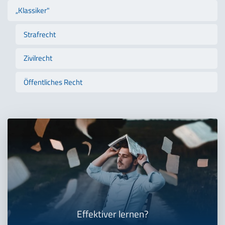
„Klassiker"
Strafrecht
Zivilrecht
Öffentliches Recht
Effektiver lernen?