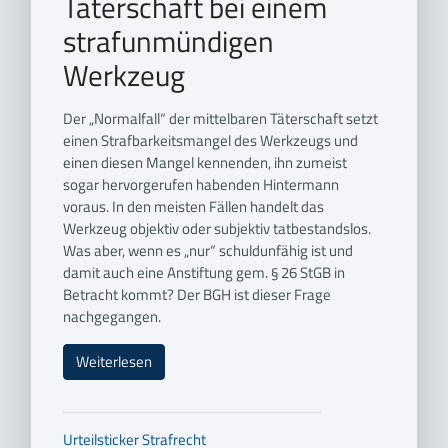
Täterschaft bei einem
strafunmündigen
Werkzeug
Der „Normalfall“ der mittelbaren Täterschaft setzt
einen Strafbarkeitsmangel des Werkzeugs und
einen diesen Mangel kennenden, ihn zumeist
sogar hervorgerufen habenden Hintermann
voraus. In den meisten Fällen handelt das
Werkzeug objektiv oder subjektiv tatbestandslos.
Was aber, wenn es „nur“ schuldunfähig ist und
damit auch eine Anstiftung gem. § 26 StGB in
Betracht kommt? Der BGH ist dieser Frage
nachgegangen.
Weiterlesen
Urteilsticker
Strafrecht