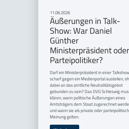
11.06.2026
Äußerungen in Talk-
Show: War Daniel
Günther
Ministerpräsident ode
Parteipolitiker?
Darf ein Ministerpräsident in einer Talksho
scharf gegen ein Medienportal austeilen, o
dabei an das amtliche Neutralitätsgebot
gebunden zu sein? Das OVG Schleswig mus
klären, wann politische Äußerungen eines
Amtsträgers dem Staat zugerechnet werd
und wann sie als private oder parteipolitisc
Meinung gelten.