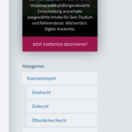
Verpasse keine prüfungsrelevante
Entscheidung und erhalte
ausgewählte Inhalte für Dein Studium
und Referendariat. Wöchentlich.
Digital. Kostenlos.
Jetzt kostenlos abonnieren!
Kategorien
Examensreport
Strafrecht
Zivilrecht
Öffentliches Recht