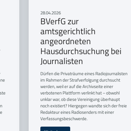
28.04.2026
BVerfG zur
amtsgerichtlich
angeordneten
r
Hausdurchsuchung bei
Journalisten
w
Dürfen die Privaträume eines Radiojournalisten
hne
im Rahmen der Strafverfolgung durchsucht
werden, weil er auf die Archivseite einer
ste
verbotenen Plattform verlinkt hat – obwohl
unklar war, ob diese Vereinigung überhaupt
en
noch existiert? Hiergegen wandte sich der freie
he
Redakteur eines Radiosenders mit einer
Verfassungsbeschwerde.