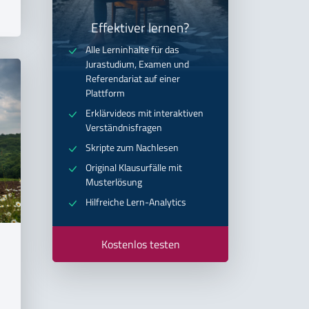
Effektiver lernen?
Alle Lerninhalte für das
Jurastudium, Examen und
Referendariat auf einer
Plattform
Erklärvideos mit interaktiven
Verständnisfragen
Skripte zum Nachlesen
Original Klausurfälle mit
Musterlösung
Hilfreiche Lern-Analytics
Kostenlos testen