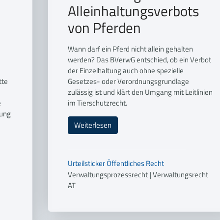
Alleinhaltungsverbots
von Pferden
Wann darf ein Pferd nicht allein gehalten
werden? Das BVerwG entschied, ob ein Verbot
der Einzelhaltung auch ohne spezielle
tte
Gesetzes- oder Verordnungsgrundlage
zulässig ist und klärt den Umgang mit Leitlinien
e
im Tierschutzrecht.
dung
Weiterlesen
Urteilsticker
Öffentliches Recht
Verwaltungsprozessrecht
|
Verwaltungsrecht
AT