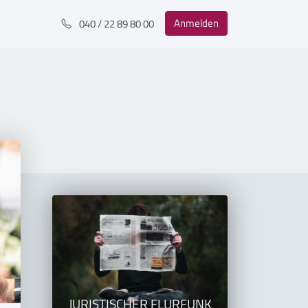
Anmelden
040 / 22 89 80 00
JURISTISCHER FLURFUNK