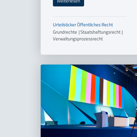
Weiterlesen
Urteilsticker
Öffentliches Recht
Grundrechte
|
Staatshaftungsrecht
|
Verwaltungsprozessrecht