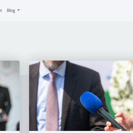
on
Blog