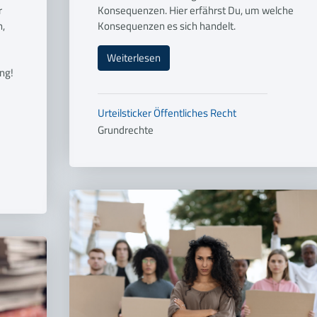
r
Konsequenzen. Hier erfährst Du, um welche
,
Konsequenzen es sich handelt.
Weiterlesen
ung!
Urteilsticker
Öffentliches Recht
Grundrechte