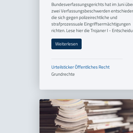
Bundesverfassungsgerichts hat im Juni übe
zwei Verfassungsbeschwerden entschieden
die sich gegen polizeirechtliche und
strafprozessuale Eingriffsermächtigungen
richten. Lese hier die Trojaner I - Entscheid
Weiterlesen
Urteilsticker
Öffentliches Recht
Grundrechte