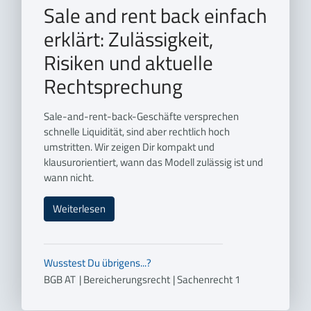
Sale and rent back einfach
erklärt: Zulässigkeit,
Risiken und aktuelle
Rechtsprechung
Sale-and-rent-back-Geschäfte versprechen
schnelle Liquidität, sind aber rechtlich hoch
umstritten. Wir zeigen Dir kompakt und
klausurorientiert, wann das Modell zulässig ist und
wann nicht.
Weiterlesen
Wusstest Du übrigens...?
BGB AT
|
Bereicherungsrecht
|
Sachenrecht 1