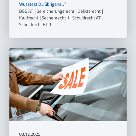
Wusstest Du übrigens...?
BGB AT
|
Bereicherungsrecht
|
Deliktsrecht
|
Kaufrecht
|
Sachenrecht 1
|
Schuldrecht AT
|
Schuldrecht BT 1
03.12.2025