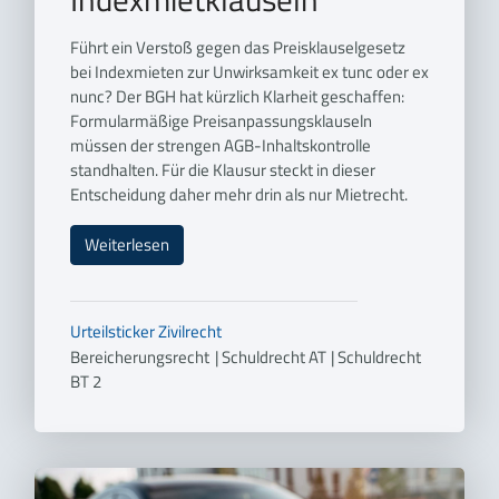
Führt ein Verstoß gegen das Preisklauselgesetz
bei Indexmieten zur Unwirksamkeit ex tunc oder ex
nunc? Der BGH hat kürzlich Klarheit geschaffen:
Formularmäßige Preisanpassungsklauseln
müssen der strengen AGB-Inhaltskontrolle
standhalten. Für die Klausur steckt in dieser
Entscheidung daher mehr drin als nur Mietrecht.
Weiterlesen
Urteilsticker
Zivilrecht
Bereicherungsrecht
|
Schuldrecht AT
|
Schuldrecht
BT 2