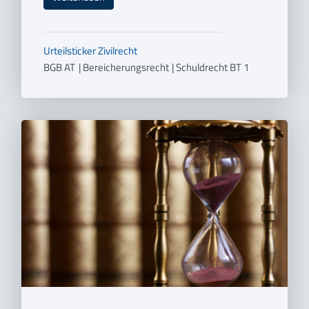
Urteilsticker
Zivilrecht
BGB AT
|
Bereicherungsrecht
|
Schuldrecht BT 1