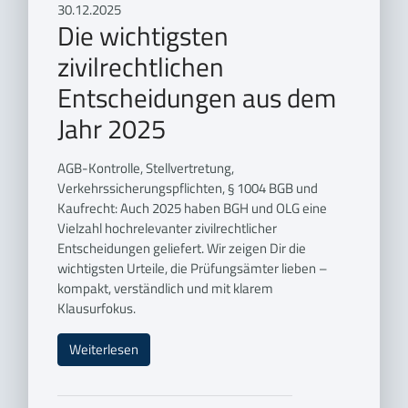
30.12.2025
Die wichtigsten
zivilrechtlichen
Entscheidungen aus dem
Jahr 2025
AGB-Kontrolle, Stellvertretung,
Verkehrssicherungspflichten, § 1004 BGB und
Kaufrecht: Auch 2025 haben BGH und OLG eine
Vielzahl hochrelevanter zivilrechtlicher
Entscheidungen geliefert. Wir zeigen Dir die
wichtigsten Urteile, die Prüfungsämter lieben –
kompakt, verständlich und mit klarem
Klausurfokus.
Weiterlesen