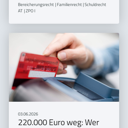
Bereicherungsrecht
|
Familienrecht
|
Schuldrecht
AT
|
ZPO I
03.06.2026
220.000 Euro weg: Wer