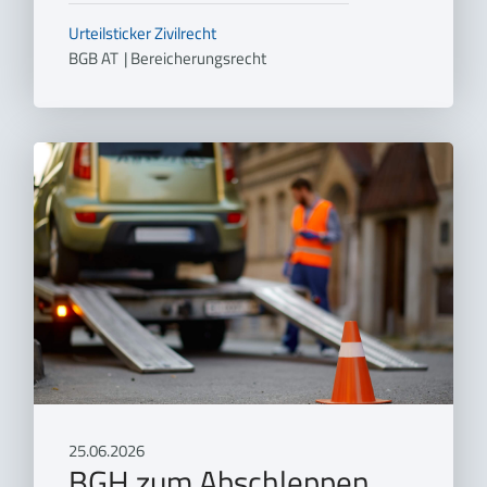
Urteilsticker
Zivilrecht
BGB AT
|
Bereicherungsrecht
25.06.2026
BGH zum Abschleppen