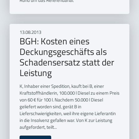
Rund um das Referendariat
13.08.2013
BGH: Kosten eines
Deckungsgeschäfts als
Schadensersatz statt der
Leistung
K, Inhaber einer Spedition, kauft bei B, einer
Kraftstoffhändlerin, 100.000 l Diesel zu einem Preis
von 60 € für 100 l. Nachdem 50.000 l Diesel
geliefert worden sind, gerät B in
Lieferschwierigkeiten, weil ihre eigene Lieferantin
in die Insolvenz gefallen war. Von K zur Leistung
aufgefordert, teilt...