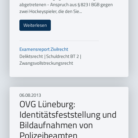
abgetretenen - Anspruch aus § 823 I BGB gegen
zwei Hockeyspieler, die den Sie...
Weiterlesen
Examensreport
Zivilrecht
Deliktsrecht
|
Schuldrecht BT 2
|
Zwangsvollstreckungsrecht
06.08.2013
OVG Lüneburg:
Identitätsfeststellung und
Bildaufnahmen von
Polizeibeamten