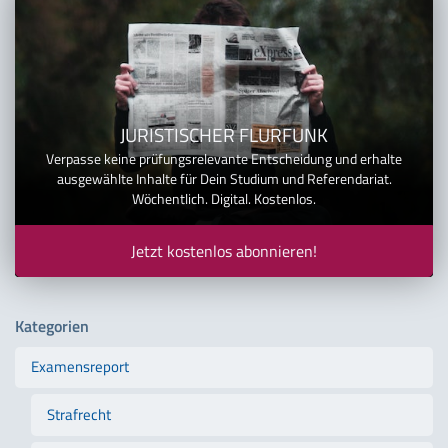
JURISTISCHER FLURFUNK
Verpasse keine prüfungsrelevante Entscheidung und erhalte
ausgewählte Inhalte für Dein Studium und Referendariat.
Wöchentlich. Digital. Kostenlos.
Jetzt kostenlos abonnieren!
Kategorien
Examensreport
Strafrecht