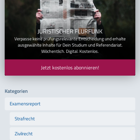
JURISTISCHER FLURFUNK
Verpasse keine prüfungsrelevante Entscheidung und erhalte
ausgewählte Inhalte für Dein Studium und Referendariat.
Wöchentlich. Digital. Kostenlos.
Jetzt kostenlos abonnieren!
Kategorien
Examensreport
Strafrecht
Zivilrecht