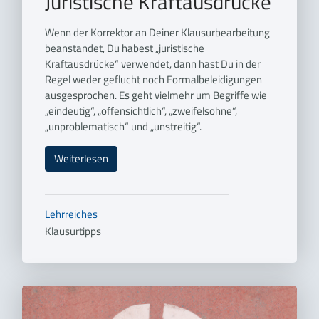
Juristische Kraftausdrücke
Wenn der Korrektor an Deiner Klausurbearbeitung
beanstandet, Du habest „juristische
Kraftausdrücke“ verwendet, dann hast Du in der
Regel weder geflucht noch Formalbeleidigungen
ausgesprochen. Es geht vielmehr um Begriffe wie
„eindeutig“, „offensichtlich“, „zweifelsohne“,
„unproblematisch“ und „unstreitig“.
Weiterlesen
Lehrreiches
Klausurtipps