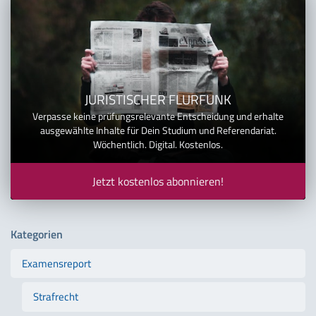
JURISTISCHER FLURFUNK
Verpasse keine prüfungsrelevante Entscheidung und erhalte
ausgewählte Inhalte für Dein Studium und Referendariat.
Wöchentlich. Digital. Kostenlos.
Jetzt kostenlos abonnieren!
Kategorien
Examensreport
Strafrecht