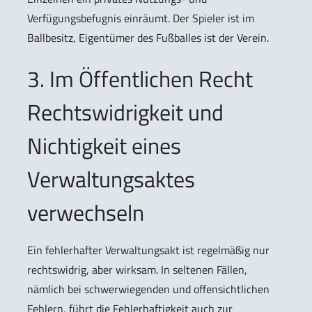
Verfügungsbefugnis einräumt. Der Spieler ist im
Ballbesitz, Eigentümer des Fußballes ist der Verein.
3. Im Öffentlichen Recht
Rechtswidrigkeit und
Nichtigkeit eines
Verwaltungsaktes
verwechseln
Ein fehlerhafter Verwaltungsakt ist regelmäßig nur
rechtswidrig, aber wirksam. In seltenen Fällen,
nämlich bei schwerwiegenden und offensichtlichen
Fehlern, führt die Fehlerhaftigkeit auch zur