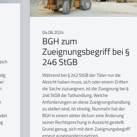
04.06.2024
BGH zum
Zueignungsbegriff bei §
246 StGB
sich
olg
Während bei § 242 StGB der Täter nur die
Der
Absicht haben muss, sich oder einem Dritten
n
die Sache zuzueignen, ist die Zueignung bei §
246 StGB die Tathandlung. Welche
r
Anforderungen an diese Zueignungshandlung
zu stellen sind, ist streitig. Nunmehr hat der
ndet
BGH in einem obiter dictum eine Änderung
ng
seiner Rechtsprechung in Aussicht gestellt.
Grund genug, sich mit dem Zueignungsbegriff
erneut auseinanderzusetzen.