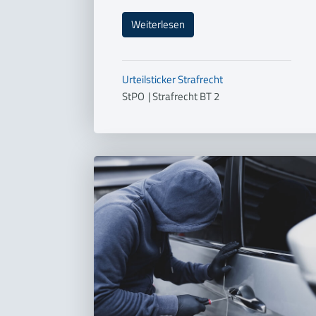
Weiterlesen
Urteilsticker
Strafrecht
StPO
|
Strafrecht BT 2