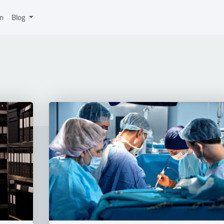
on
Blog