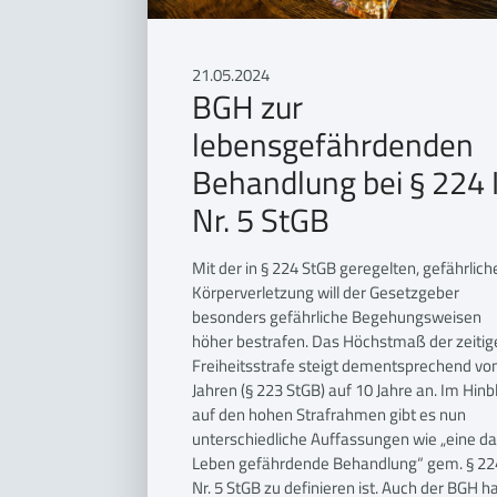
21.05.2024
BGH zur
lebensgefährdenden
Behandlung bei § 224 
Nr. 5 StGB
Mit der in § 224 StGB geregelten, gefährlich
Körperverletzung will der Gesetzgeber
besonders gefährliche Begehungsweisen
höher bestrafen. Das Höchstmaß der zeitig
Freiheitsstrafe steigt dementsprechend vo
Jahren (§ 223 StGB) auf 10 Jahre an. Im Hinbl
auf den hohen Strafrahmen gibt es nun
unterschiedliche Auffassungen wie „eine d
Leben gefährdende Behandlung“ gem. § 224
Nr. 5 StGB zu definieren ist. Auch der BGH h