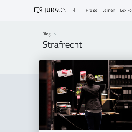
Preise
Lernen
Lexik
Blog
Strafrecht