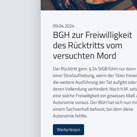
09.04.2024
BGH zur Freiwilligkeit
des Rücktritts vom
versuchten Mord
Der Rücktritt gem. § 24 StGB führt nur dann
einer Strafaufhebung, wenn der Täter freiwil
die weitere Ausführung der Tat aufgibt oder
deren Vollendung verhindert. Nach h.M. set
eine solche Freiwilligkeit ein gewisses Maß
Autonomie voraus. Der BGH hat sich nun mi
einem Sachverhalt befasst, bei dem diese
Autonomie fehlte.
Weiterlesen