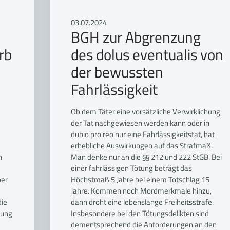
03.07.2024
BGH zur Abgrenzung
rb
des dolus eventualis von
der bewussten
Fahrlässigkeit
Ob dem Täter eine vorsätzliche Verwirklichung
der Tat nachgewiesen werden kann oder in
dubio pro reo nur eine Fahrlässigkeitstat, hat
erhebliche Auswirkungen auf das Strafmaß.
h
Man denke nur an die §§ 212 und 222 StGB. Bei
einer fahrlässigen Tötung beträgt das
ber
Höchstmaß 5 Jahre bei einem Totschlag 15
Jahre. Kommen noch Mordmerkmale hinzu,
die
dann droht eine lebenslange Freiheitsstrafe.
lung
Insbesondere bei den Tötungsdelikten sind
dementsprechend die Anforderungen an den