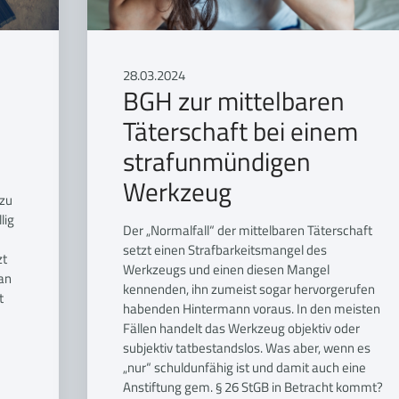
28.03.2024
BGH zur mittelbaren
Täterschaft bei einem
strafunmündigen
Werkzeug
 zu
lig
Der „Normalfall“ der mittelbaren Täterschaft
setzt einen Strafbarkeitsmangel des
zt
Werkzeugs und einen diesen Mangel
 an
kennenden, ihn zumeist sogar hervorgerufen
t
habenden Hintermann voraus. In den meisten
Fällen handelt das Werkzeug objektiv oder
subjektiv tatbestandslos. Was aber, wenn es
„nur“ schuldunfähig ist und damit auch eine
Anstiftung gem. § 26 StGB in Betracht kommt?