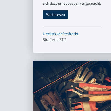
sich dazu erneut Gedanken gemacht.
Weiterlesen
Urteilsticker
Strafrecht
Strafrecht BT 2