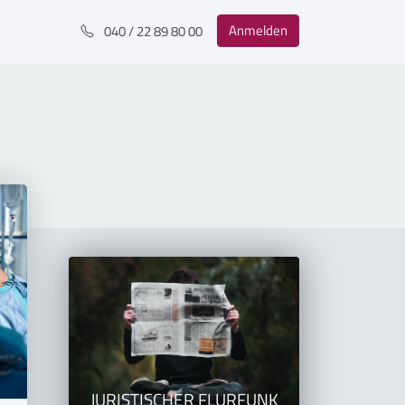
Anmelden
040 / 22 89 80 00
JURISTISCHER FLURFUNK