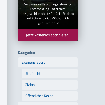
Verpasse keine prüfungsrelevante
Entscheidung und erhalte
ausgewählte Inhalte für Dein Studium
und Referendariat. Wöchentlich.
Digital. Kostenlos.
Jetzt kostenlos abonnieren!
Kategorien
Examensreport
Strafrecht
Zivilrecht
Öffentliches Recht