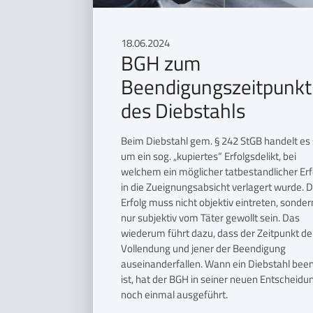
18.06.2024
BGH zum
Beendigungszeitpunkt
des Diebstahls
Beim Diebstahl gem. § 242 StGB handelt es 
um ein sog. „kupiertes“ Erfolgsdelikt, bei
welchem ein möglicher tatbestandlicher Erf
in die Zueignungsabsicht verlagert wurde. 
Erfolg muss nicht objektiv eintreten, sonder
nur subjektiv vom Täter gewollt sein. Das
wiederum führt dazu, dass der Zeitpunkt de
Vollendung und jener der Beendigung
auseinanderfallen. Wann ein Diebstahl bee
ist, hat der BGH in seiner neuen Entscheidu
noch einmal ausgeführt.