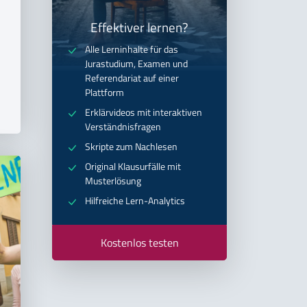
Effektiver lernen?
Alle Lerninhalte für das
Jurastudium, Examen und
Referendariat auf einer
Plattform
Erklärvideos mit interaktiven
Verständnisfragen
Skripte zum Nachlesen
Original Klausurfälle mit
Musterlösung
Hilfreiche Lern-Analytics
Kostenlos testen