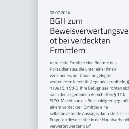
08.07.2024
BGH zum
Beweisverwertungsve
ot bei verdeckten
Ermittlern
Verdeckte Ermittler sind Beamte des
Polizeidienstes, die unter einer ihnen
verliehenen, auf Dauer angelegten,
veränderten Identität (Legende) ermitteln, §
110a I S. 1 StPO. Ihre Befugnisse richten sic
nach den allgemeinen Vorschriften § 110c
StPO. Macht nun ein Beschuldigter gegenü
einem verdeckten Ermittler eine
selbstbelastende Aussage, dann stellt sich 
Frage, ob diese später in der Hauptverhand
verwertet werden darf.