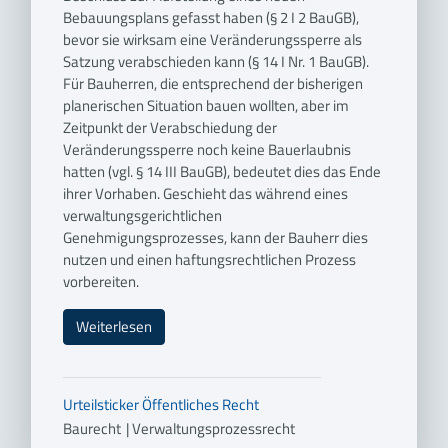
Bebauungsplans gefasst haben (§ 2 I 2 BauGB),
bevor sie wirksam eine Veränderungssperre als
Satzung verabschieden kann (§ 14 I Nr. 1 BauGB).
Für Bauherren, die entsprechend der bisherigen
planerischen Situation bauen wollten, aber im
Zeitpunkt der Verabschiedung der
Veränderungssperre noch keine Bauerlaubnis
hatten (vgl. § 14 III BauGB), bedeutet dies das Ende
ihrer Vorhaben. Geschieht das während eines
verwaltungsgerichtlichen
Genehmigungsprozesses, kann der Bauherr dies
nutzen und einen haftungsrechtlichen Prozess
vorbereiten.
Weiterlesen
Urteilsticker
Öffentliches Recht
Baurecht
|
Verwaltungsprozessrecht