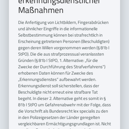
erkennungsdienstlicher
Maßnahmen
Die Anfertigung von Lichtbildern, Fingerabdrücken
und ähnlicher Eingriffe in die informationelle
Selbstbestimmung können bei strafrechtlich in
Erscheinung getretenen Personen (Beschuldigten)
gegen deren Willen vorgenommen werden (§ 81b I
StPO). Die die aus strafprozessual veranlassten
Gründen (§ 81b I StPO, 1. Alternative: „für die
Zwecke der Durchführung des Strafverfahrens“)
erhobenen Daten können für Zwecke des
„Erkennungsdienstes“ aufbewahrt werden.
Erkennungsdienst soll sicherstellen, dass der
Beschuldigte nicht erneut eine strafbare Tat
begeht. In dieser 2. Alternative geht es somit in §
81b I StPO um Gefahrenabwehr mit der Folge, dass
die Vorschrift als Bundesrecht lex specialis zu den
in den Polizeigesetzen der Länder geregelten
vergleichbaren Ermächtigungsgrundlagen ist. Nicht