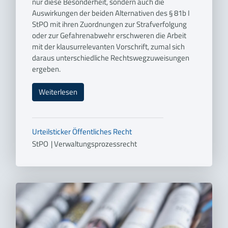
nur diese Besonderheit, sondern auch die
Auswirkungen der beiden Alternativen des § 81b I
StPO mit ihren Zuordnungen zur Strafverfolgung
oder zur Gefahrenabwehr erschweren die Arbeit
mit der klausurrelevanten Vorschrift, zumal sich
daraus unterschiedliche Rechtswegzuweisungen
ergeben.
Weiterlesen
Urteilsticker
Öffentliches Recht
StPO
|
Verwaltungsprozessrecht