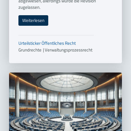
abgewiesen, allerdings wurde die Revision
zugelassen.
Weiterlesen
Urteilsticker
Öffentliches Recht
Grundrechte
|
Verwaltungsprozessrecht