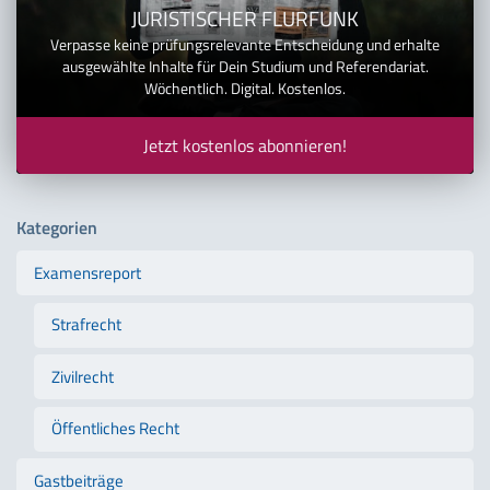
JURISTISCHER FLURFUNK
Verpasse keine prüfungsrelevante Entscheidung und erhalte
ausgewählte Inhalte für Dein Studium und Referendariat.
Wöchentlich. Digital. Kostenlos.
Jetzt kostenlos abonnieren!
Kategorien
Examensreport
Strafrecht
Zivilrecht
Öffentliches Recht
Gastbeiträge