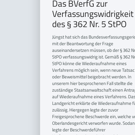
Das BVerfG zur
Verfassungswidrigkeit
des § 362 Nr. 5 StPO
Jüngst hat sich das Bundesverfassungsgeri
mit der Beantwortung der Frage
auseinandersetzen müssen, ob der § 362 Nr
StPO verfassungswidrig ist. Gemäß § 362 Nr
StPO könne die Wiederaufnahme eines
Verfahrens möglich sein, wenn neue Tatsa
oder Beweismittel beigebracht werden. In
unserem hier besprochenen Fall stellte die
zuständige Staatsanwaltschaft einen Antra
auf Wiederaufnahme eines Verfahrens. Da
Landgericht erklärte die Wiederaufnahme f
zulässig. Hiergegen legte der zuvor
Freigesprochene Beschwerde ein, welche 
Oberlandesgericht verworfen wurde. Soda
legte der Beschwerdeführer