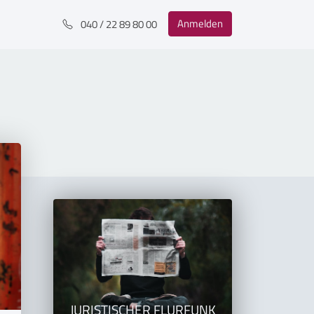
Anmelden
040 / 22 89 80 00
JURISTISCHER FLURFUNK