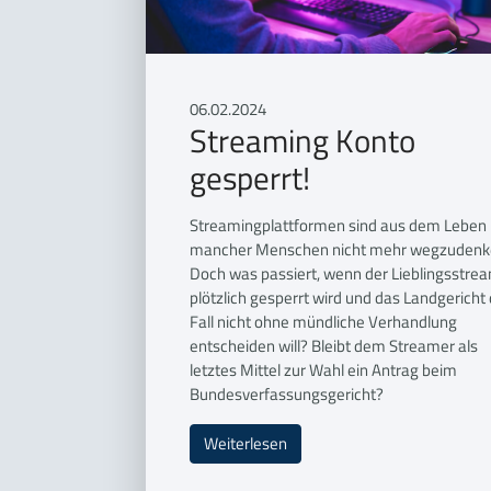
06.02.2024
Streaming Konto
gesperrt!
Streamingplattformen sind aus dem Leben
mancher Menschen nicht mehr wegzudenk
Doch was passiert, wenn der Lieblingsstre
plötzlich gesperrt wird und das Landgericht
Fall nicht ohne mündliche Verhandlung
entscheiden will? Bleibt dem Streamer als
letztes Mittel zur Wahl ein Antrag beim
Bundesverfassungsgericht?
Weiterlesen