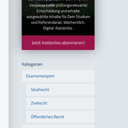
Verpasse keine prüfungsrelevante
Entscheidung und erhalte
ausgewählte Inhalte für Dein Studium
und Referendariat. Wöchentlich.
Digital. Kostenlos.
Jetzt kostenlos abonnieren!
Kategorien
Examensreport
Strafrecht
Zivilrecht
Öffentliches Recht