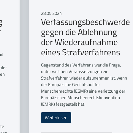
28.05.2024
g
Verfassungsbeschwerde
r
gegen die Ablehnung
der Wiederaufnahme
eines Strafverfahrens
nd
n
Gegenstand des Verfahrens war die Frage,
aler
unter welchen Voraussetzungen ein
ren
Strafverfahren wieder aufzunehmen ist, wenn
der Europäische Gerichtshof für
Menschenrechte (EGMR) eine Verletzung der
Europäischen Menschenrechtskonvention
(EMRK) festgestellt hat.
Weiterlesen
ite
iche