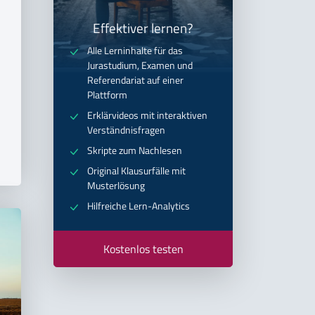
Effektiver lernen?
Alle Lerninhalte für das
Jurastudium, Examen und
Referendariat auf einer
Plattform
Erklärvideos mit interaktiven
Verständnisfragen
Skripte zum Nachlesen
Original Klausurfälle mit
Musterlösung
Hilfreiche Lern-Analytics
Kostenlos testen