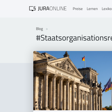
Preise
Lernen
Lexik
Blog
#Staatsorganisationsr