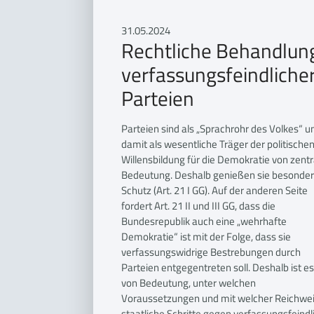
31.05.2024
Rechtliche Behandlun
verfassungsfeindliche
Parteien
Parteien sind als „Sprachrohr des Volkes“ u
damit als wesentliche Träger der politische
Willensbildung für die Demokratie von zentr
Bedeutung. Deshalb genießen sie besonde
Schutz (Art. 21 I GG). Auf der anderen Seite
fordert Art. 21 II und III GG, dass die
Bundesrepublik auch eine „wehrhafte
Demokratie“ ist mit der Folge, dass sie
verfassungswidrige Bestrebungen durch
Parteien entgegentreten soll. Deshalb ist es
von Bedeutung, unter welchen
Voraussetzungen und mit welcher Reichwe
staatliche Schritte gegen verfassungsfeindl