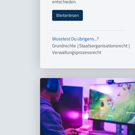
entschieden.
Weiterlesen
Wusstest Du übrigens...?
Grundrechte
|
Staatsorganisationsrecht
|
Verwaltungsprozessrecht