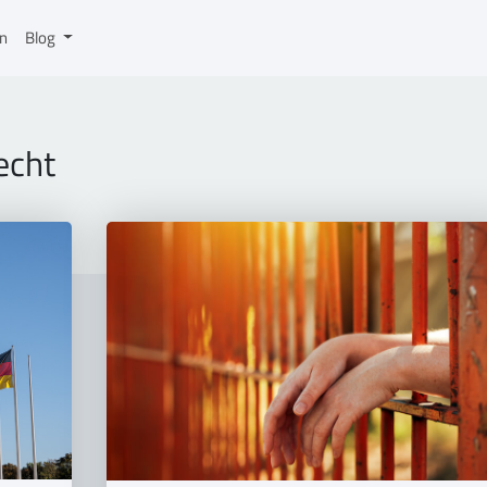
on
Blog
echt