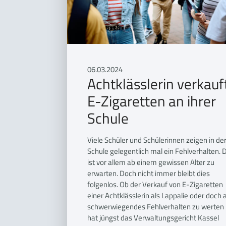
06.03.2024
Achtklässlerin verkauf
E-Zigaretten an ihrer
Schule
Viele Schüler und Schülerinnen zeigen in de
Schule gelegentlich mal ein Fehlverhalten. 
ist vor allem ab einem gewissen Alter zu
erwarten. Doch nicht immer bleibt dies
folgenlos. Ob der Verkauf von E-Zigaretten
einer Achtklässlerin als Lappalie oder doch a
schwerwiegendes Fehlverhalten zu werten i
hat jüngst das Verwaltungsgericht Kassel