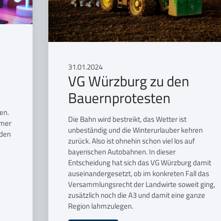
31.01.2024
VG Würzburg zu den
Bauernprotesten
en.
Die Bahn wird bestreikt, das Wetter ist
amer
unbeständig und die Winterurlauber kehren
 den
zurück. Also ist ohnehin schon viel los auf
bayerischen Autobahnen. In dieser
Entscheidung hat sich das VG Würzburg damit
auseinandergesetzt, ob im konkreten Fall das
Versammlungsrecht der Landwirte soweit ging,
zusätzlich noch die A3 und damit eine ganze
Region lahmzulegen.