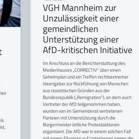
VGH Mannheim zur
Unzulässigkeit einer
gemeindlichen
Unterstützung einer
AfD-kritischen Initiative
t
Im Anschluss an die Berichterstattung des
Medienhauses „CORRECTIV“ über einen
Geheimplan und ein Treffen rechtsextremer
Ideengeber zur Rückführung von Menschen
r
aus rassistischen Gründen aus der
Dies
Bundesrepublik („Remigration“), an dem auch
Vertreter der AfD teilgenommen haben,
wurden von im Gemeinderat vertretenen
Parteien mit Unterstützung durch die
ls
Bürgermeister örtliche Protestaktionen
st,
organisiert. Die AfD war in einem solchen Fall
mit einem Eilantrag auf Unterlassen gegen die