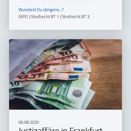
Wusstest Du übrigens...?
StPO
|
Strafrecht BT 1
|
Strafrecht BT 3
06.08.2020
Justizaffäre in Frankfurt