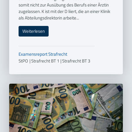
somit nicht zur Ausübung des Berufs einer Ärztin
zugelassen. K ist mit der D liiert, die an einer Klinik
als Abteilungsdirektorin arbeite...
Weiterlesen
Examensreport
Strafrecht
StPO
|
Strafrecht BT 1
|
Strafrecht BT 3