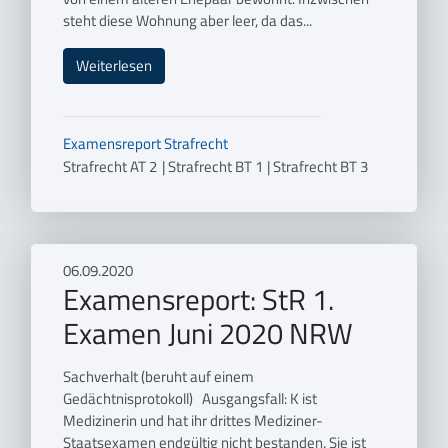
steht diese Wohnung aber leer, da das...
Weiterlesen
Examensreport
Strafrecht
Strafrecht AT 2
|
Strafrecht BT 1
|
Strafrecht BT 3
06.09.2020
Examensreport: StR 1.
Examen Juni 2020 NRW
Sachverhalt (beruht auf einem
Gedächtnisprotokoll) Ausgangsfall: K ist
Medizinerin und hat ihr drittes Mediziner-
Staatsexamen endgültig nicht bestanden. Sie ist