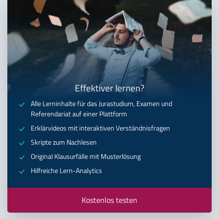
Effektiver lernen?
Alle Lerninhalte für das Jurastudium, Examen und
Referendariat auf einer Plattform
Erklärvideos mit interaktiven Verständnisfragen
Skripte zum Nachlesen
Original Klausurfälle mit Musterlösung
Hilfreiche Lern-Analytics
Kostenlos testen