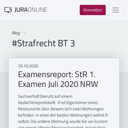
Anmelden
Blog
#Strafrecht BT 3
29.10.2020
Examensreport: StR 1.
Examen Juli 2020 NRW
Sachverhalt (beruht auf einem
Gedächtnisprotokoll) R ist Eigentümer eines
Restaurants über diesem sich zwei Wohnungen
befinden. In einer der beiden Wohnungen wohnt R
selbst. Die andere Wohnung wurde bis vor kurzem
von einem älteren Ehepaar bewohnt. Inzwischen