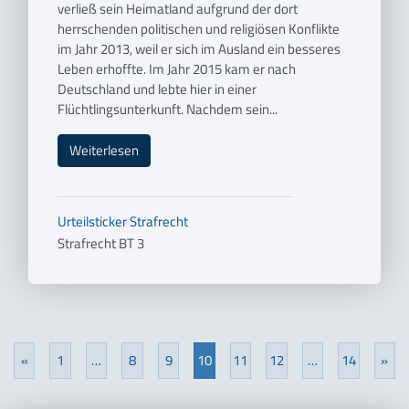
verließ sein Heimatland aufgrund der dort
herrschenden politischen und religiösen Konflikte
im Jahr 2013, weil er sich im Ausland ein besseres
Leben erhoffte. Im Jahr 2015 kam er nach
Deutschland und lebte hier in einer
Flüchtlingsunterkunft. Nachdem sein...
Weiterlesen
Urteilsticker
Strafrecht
Strafrecht BT 3
«
1
…
8
9
10
11
12
…
14
»
Previous
Nex