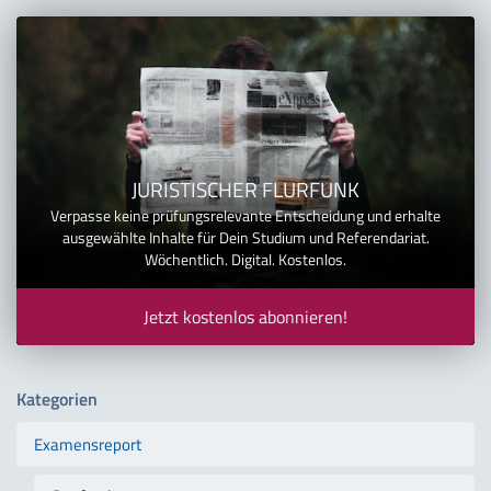
JURISTISCHER FLURFUNK
Verpasse keine prüfungsrelevante Entscheidung und erhalte
ausgewählte Inhalte für Dein Studium und Referendariat.
Wöchentlich. Digital. Kostenlos.
Jetzt kostenlos abonnieren!
Kategorien
Examensreport