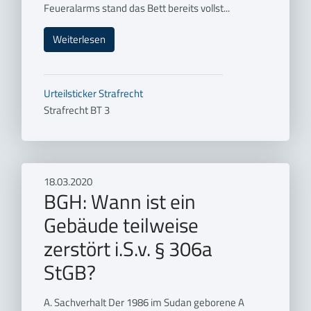
Feueralarms stand das Bett bereits vollst...
Weiterlesen
Urteilsticker
Strafrecht
Strafrecht BT 3
18.03.2020
BGH: Wann ist ein
Gebäude teilweise
zerstört i.S.v. § 306a
StGB?
A. Sachverhalt Der 1986 im Sudan geborene A