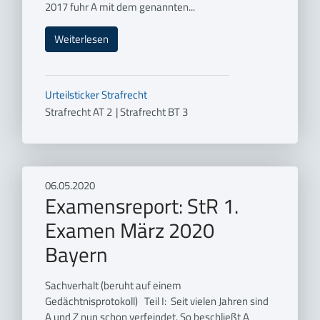
2017 fuhr A mit dem genannten...
Weiterlesen
Urteilsticker
Strafrecht
Strafrecht AT 2
|
Strafrecht BT 3
06.05.2020
Examensreport: StR 1.
Examen März 2020
Bayern
Sachverhalt (beruht auf einem
Gedächtnisprotokoll) Teil I: Seit vielen Jahren sind
A und Z nun schon verfeindet. So beschließt A