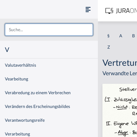
§
A
B
Z
V
Vertretu
Valutaverhältnis
Verwandte Ler
Vearbeitung
Verabredung zu einem Verbrechen
Verändern des Erscheinungsbildes
Verantwortungsreife
Verarbeitung