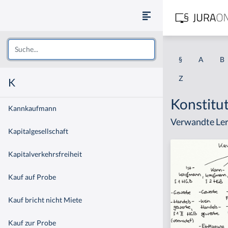
§
A
B
Z
K
Konstitut
Kannkaufmann
Verwandte Ler
Kapitalgesellschaft
Kapitalverkehrsfreiheit
Kauf auf Probe
Kauf bricht nicht Miete
Kauf zur Probe