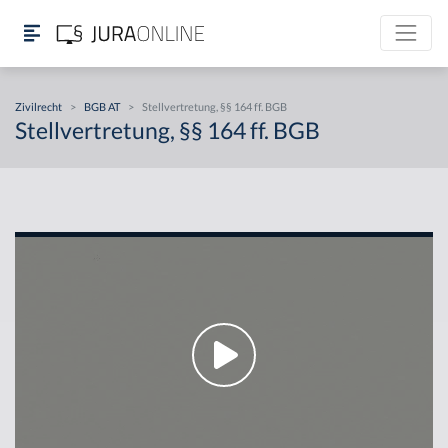
Zivilrecht
>
BGB AT
>
Stellvertretung, §§ 164 ff. BGB
Stellvertretung, §§ 164 ff. BGB