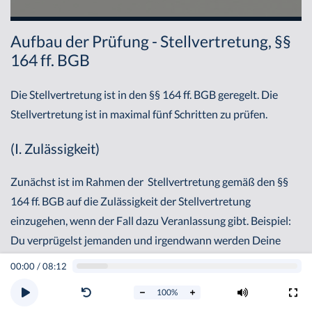
Aufbau der Prüfung - Stellvertretung, §§
164 ff. BGB
Die Stellvertretung ist in den §§ 164 ff. BGB geregelt. Die
Stellvertretung ist in maximal fünf Schritten zu prüfen.
(I. Zulässigkeit)
Zunächst ist im Rahmen der Stellvertretung gemäß den §§
164 ff. BGB auf die Zulässigkeit der Stellvertretung
einzugehen, wenn der Fall dazu Veranlassung gibt. Beispiel:
Du verprügelst jemanden und irgendwann werden Deine
Arme schwer und Du bittest einen Freund, Dich zu vertreten.
00:00
/
08:12
Dies ist dann keine Stellvertretung im rechtlichen Sinne, da
100
%
diese nur bei Rechtsgeschäften, nicht jedoch bei Realakten