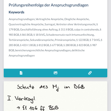
Prüfungsreihenfolge der Anspruchsgrundlagen
Keywords
Anspruchsgrundlagen
,
Vertragliche Ansprüche
,
Dingliche Ansprüche
,
Quasivertragliche Ansprüche
,
Surrogat
,
Vertreter ohne Vertretungsmacht
,
§
179 BGB
,
Geschäftsführung ohne Auftrag
,
§ 311 II BGB
,
culpa in contrahendo
,
§
985 BGB
,
§ 861 BGB
,
§ 18 StVG
,
Schadensersatz nach Irrtumsanfechtung
,
Tertiäransprüche
,
Sekundäransprüche
,
Primäransprüche
,
§ 122 BGB
,
§ 7 StVG
,
§
285 BGB
,
§ 433 I 1 BGB
,
§ 812 BGB
,
§ 677 BGB
,
§ 280 BGB
,
§ 823 BGB
,
§ 987
BGB
,
bereicherungsrechtliche Anspruchsgrundlagen
,
deliktische
Anspruchsgrundlagen