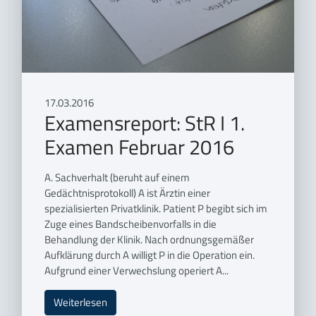
17.03.2016
Examensreport: StR I 1.
Examen Februar 2016
A. Sachverhalt (beruht auf einem
Gedächtnisprotokoll) A ist Ärztin einer
spezialisierten Privatklinik. Patient P begibt sich im
Zuge eines Bandscheibenvorfalls in die
Behandlung der Klinik. Nach ordnungsgemäßer
Aufklärung durch A willigt P in die Operation ein.
Aufgrund einer Verwechslung operiert A...
Weiterlesen