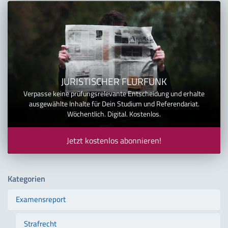
JURISTISCHER FLURFUNK
Verpasse keine prüfungsrelevante Entscheidung und erhalte
ausgewählte Inhalte für Dein Studium und Referendariat.
Wöchentlich. Digital. Kostenlos.
Jetzt kostenlos abonnieren!
Kategorien
Examensreport
Strafrecht