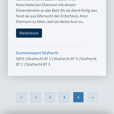
fetischistischen Ehemann mit dessen
Einverständnis an das Bett. Als sie damit fertig war,
fasst sie aus Eifersucht den Entschluss, ihren
Ehemann zu töten, weil sie diesen kurz zu...
Weiterlesen
Examensreport
Strafrecht
StPO
|
Strafrecht AT 2
|
Strafrecht AT 3
|
Strafrecht
BT 2
|
Strafrecht BT 3
«
1
2
3
4
»
Next
Previous