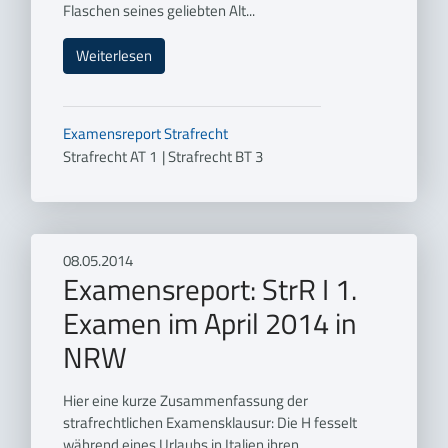
Flaschen seines geliebten Alt...
Weiterlesen
Examensreport
Strafrecht
Strafrecht AT 1
|
Strafrecht BT 3
08.05.2014
Examensreport: StrR I 1.
Examen im April 2014 in
NRW
Hier eine kurze Zusammenfassung der
strafrechtlichen Examensklausur: Die H fesselt
während eines Urlaubs in Italien ihren