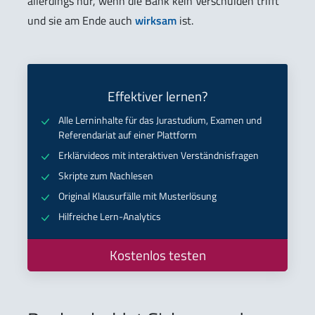
allerdings nur, wenn die Bank kein Verschulden trifft
und sie am Ende auch
wirksam
ist.
Effektiver lernen?
Alle Lerninhalte für das Jurastudium, Examen und
Referendariat auf einer Plattform
Erklärvideos mit interaktiven Verständnisfragen
Skripte zum Nachlesen
Original Klausurfälle mit Musterlösung
Hilfreiche Lern-Analytics
Kostenlos testen