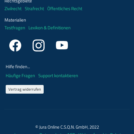
Rechtsgebiete
Zivilrecht
Strafrecht
Öffentliches Recht
Materialien
Testfragen
Lexikon & Definitionen
Hilfe finden...
Häufige Fragen
Support kontaktieren
Vertrag widerrufen
© Jura Online C.S.Q.N. GmbH, 2022