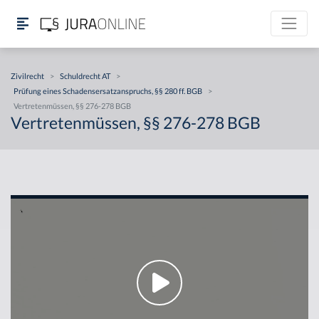
Zivilrecht
>
Schuldrecht AT
>
Prüfung eines Schadensersatzanspruchs, §§ 280 ff. BGB
>
Vertretenmüssen, §§ 276-278 BGB
Vertretenmüssen, §§ 276-278 BGB