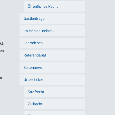
Öffentliches Recht
Gastbeiträge
Im Hörsaal neben...
Lehrreiches
kt,
ien
Referendariat
Seitennews
ur
Urteilsticker
Strafrecht
Zivilrecht