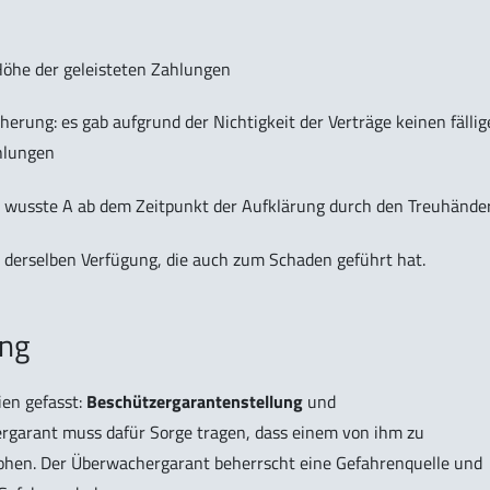
Höhe der geleisteten Zahlungen
herung: es gab aufgrund der Nichtigkeit der Verträge keinen fälli
hlungen
es wusste A ab dem Zeitpunkt der Aufklärung durch den Treuhände
 derselben Verfügung, die auch zum Schaden geführt hat.
ung
en gefasst:
Beschützergarantenstellung
und
ergarant muss dafür Sorge tragen, dass einem von ihm zu
ohen. Der Überwachergarant beherrscht eine Gefahrenquelle und