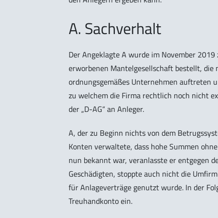
A. Sachverhalt
Der Angeklagte A wurde im November 2019 z
erworbenen Mantelgesellschaft bestellt, di
ordnungsgemäßes Unternehmen auftreten und 
zu welchem die Firma rechtlich noch nicht exi
der „D-AG“ an Anleger.
A, der zu Beginn nichts von dem Betrugssys
Konten verwaltete, dass hohe Summen ohne v
nun bekannt war, veranlasste er entgegen d
Geschädigten, stoppte auch nicht die Umfirm
für Anlageverträge genutzt wurde. In der Fo
Treuhandkonto ein.