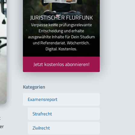
JURISTISCHER FLURFUNK
Verpasse keine prüfungsrelevante
Entscheidung und erhalte
ausgewählte Inhalte für Dein Studium
und Referendariat. Wöchentlich.
Digital. Kostenlos.
Jetzt kostenlos abonnieren!
Kategorien
Examensreport
Strafrecht
t
er
Zivilrecht