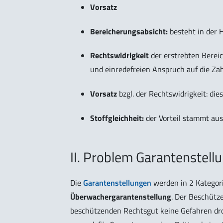
Vorsatz
Bereicherungsabsicht:
besteht in der 
Rechtswidrigkeit
der erstrebten Bereic
und einredefreien Anspruch auf die Za
Vorsatz
bzgl. der Rechtswidrigkeit: di
Stoffgleichheit:
der Vorteil stammt aus
II. Problem Garantenstell
Die
Garantenstellungen
werden in 2 Kategori
Überwachergarantenstellung
. Der Beschütz
beschützenden Rechtsgut keine Gefahren dr