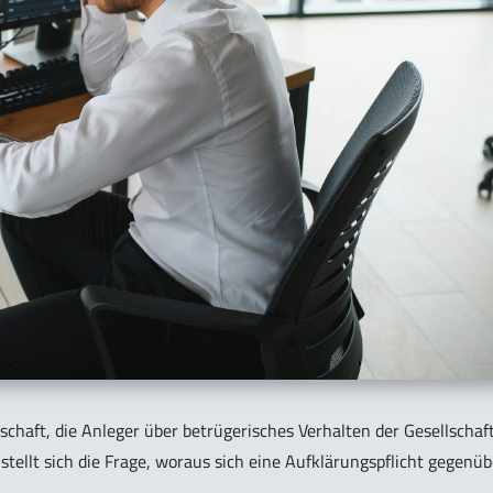
schaft, die Anleger über betrügerisches Verhalten der Gesellschaf
tellt sich die Frage, woraus sich eine Aufklärungspflicht gegenüb