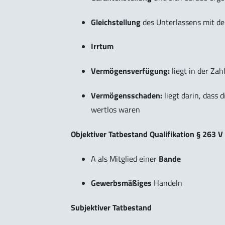
Gleichstellung
des Unterlassens mit d
Irrtum
Vermögensverfügung:
liegt in der Za
Vermögensschaden:
liegt darin, dass d
wertlos waren
Objektiver Tatbestand Qualifikation § 263 V
A als Mitglied einer
Bande
Gewerbsmäßiges
Handeln
Subjektiver Tatbestand