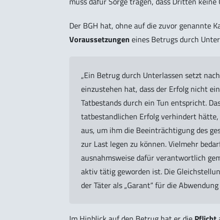
muss dafür Sorge tragen, dass Dritten keine
Der BGH hat, ohne auf die zuvor genannte Ka
Voraussetzungen
eines Betrugs durch Unterl
„Ein Betrug durch Unterlassen setzt nach 
einzustehen hat, dass der Erfolg nicht ei
Tatbestands durch ein Tun entspricht. D
tatbestandlichen Erfolg verhindert hätte,
aus, um ihm die Beeinträchtigung des ge
zur Last legen zu können. Vielmehr beda
ausnahmsweise dafür verantwortlich gema
aktiv tätig geworden ist. Die Gleichstell
der Täter als „Garant“ für die Abwendung
Im Hinblick auf den Betrug hat er die
Pflicht