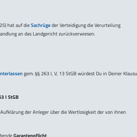
25) hat auf die
Sachrüge
der Verteidigung die Verurteilung
andlung an das Landgericht zurückverwiesen.
nterlassen
gem. §§ 263 I, V, 13 StGB würdest Du in Deiner Klausu
63 I StGB
r Aufklärung der Anleger über die Wertlosigkeit der von ihnen
ebende
Garantenpflicht