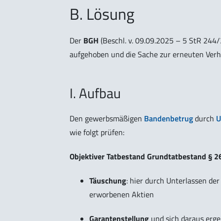
B. Lösung
Der
BGH
(Beschl. v. 09.09.2025 – 5 StR 244/
aufgehoben und die Sache zur erneuten Verh
I. Aufbau
Den gewerbsmäßigen
Bandenbetrug
durch
U
wie folgt prüfen:
Objektiver Tatbestand Grundtatbestand § 2
Täuschung
: hier durch Unterlassen de
erworbenen Aktien
Garantenstellung
und sich daraus erg