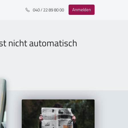
Anmelden
040 / 22 89 80 00
st nicht automatisch