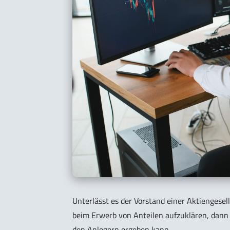
Unterlässt es der Vorstand einer Aktiengesell
beim Erwerb von Anteilen aufzuklären, dann s
den Anlegern ergeben kann.