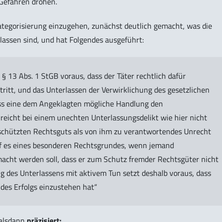
 Gefahren drohen.
tegorisierung einzugehen, zunächst deutlich gemacht, was die
assen sind, und hat Folgendes ausgeführt:
§ 13 Abs. 1 StGB voraus, dass der Täter rechtlich dafür
ntritt, und das Unterlassen der Verwirklichung des gesetzlichen
ass eine dem Angeklagten mögliche Handlung den
 reicht bei einem unechten Unterlassungsdelikt wie hier nicht
schützten Rechtsguts als von ihm zu verantwortendes Unrecht
rf es eines besonderen Rechtsgrundes, wenn jemand
cht werden soll, dass er zum Schutz fremder Rechtsgüter nicht
ung des Unterlassens mit aktivem Tun setzt deshalb voraus, dass
 des Erfolgs einzustehen hat“
alsdann
präzisiert: