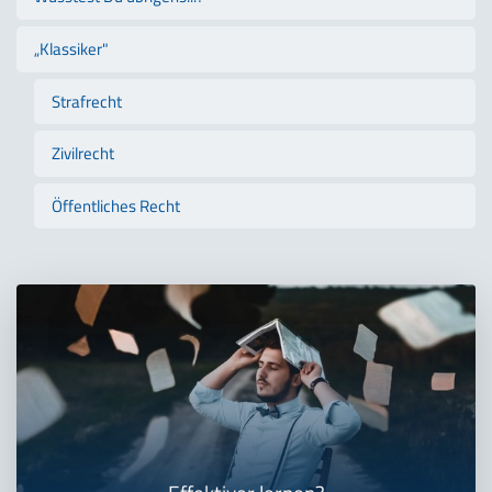
„Klassiker"
Strafrecht
Zivilrecht
Öffentliches Recht