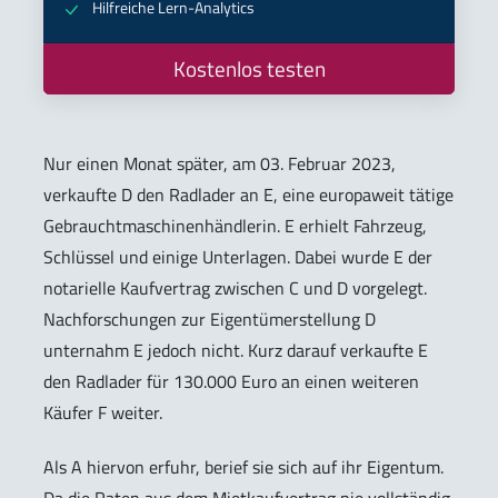
Hilfreiche Lern-Analytics
Kostenlos testen
Nur einen Monat später, am 03. Februar 2023,
verkaufte D den Radlader an E, eine europaweit tätige
Gebrauchtmaschinenhändlerin. E erhielt Fahrzeug,
Schlüssel und einige Unterlagen. Dabei wurde E der
notarielle Kaufvertrag zwischen C und D vorgelegt.
Nachforschungen zur Eigentümerstellung D
unternahm E jedoch nicht. Kurz darauf verkaufte E
den Radlader für 130.000 Euro an einen weiteren
Käufer F weiter.
Als A hiervon erfuhr, berief sie sich auf ihr Eigentum.
Da die Raten aus dem Mietkaufvertrag nie vollständig