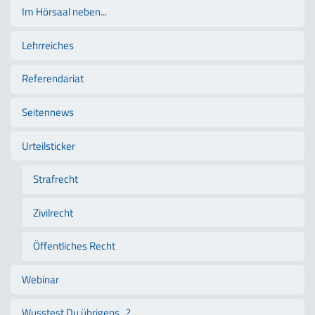
Im Hörsaal neben...
Lehrreiches
Referendariat
Seitennews
Urteilsticker
Strafrecht
Zivilrecht
Öffentliches Recht
Webinar
Wusstest Du übrigens...?