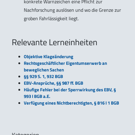
konkrete Warnzeichen eine Pflicht zur
Nachforschung auslösen und wo die Grenze zur
groben Fahrlässigkeit liegt.
Relevante Lerneinheiten
Objektive Klageänderung
Rechtsgeschäftlicher Eigentumserwerb an
beweglichen Sachen
§§ 929 S. 1, 932 BGB
EBV-Ansprüche, §§ 987 ff. BGB
Häufige Fehler bei der Sperrwirkung des EBV, §
993 I BGB a.E.
Verfügung eines Nichtberechtigten, § 816 I 1 BGB
Kategorien