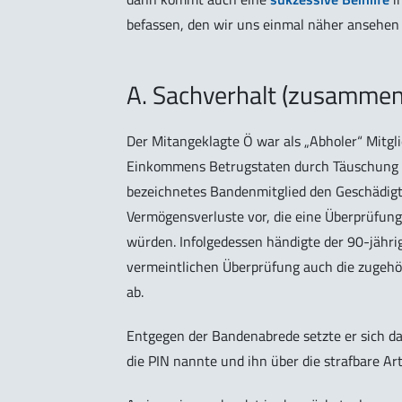
befassen, den wir uns einmal näher ansehen 
A. Sachverhalt (zusammen
Der Mitangeklagte Ö war als „Abholer“ Mitgl
Einkommens Betrugstaten durch Täuschung be
bezeichnetes Bandenmitglied den Geschädigte
Vermögensverluste vor, die eine Überprüfung
würden. Infolgedessen händigte der 90-jähri
vermeintlichen Überprüfung auch die zugehö
ab.
Entgegen der Bandenabrede setzte er sich da
die PIN nannte und ihn über die strafbare Ar