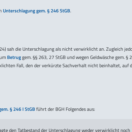
en
Unterschlagung gem. § 246 StGB
.
4) sah die Unterschlagung als nicht verwirklicht an. Zugleich jed
um
Betrug
gem. §§ 263, 27 StGB und wegen Geldwäsche gem. § 
klichten Fall, den der verkürzte Sachverhalt nicht beinhaltet, auf 
gem. § 246 I StGB
führt der BGH Folgendes aus:
agte den Tatbestand der Unterschlagung weder verwirklicht noch