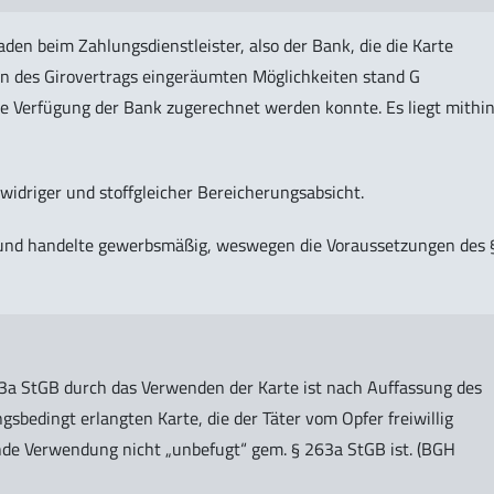
aden beim Zahlungsdienstleister, also der Bank, die die Karte
n des Girovertrags eingeräumten Möglichkeiten stand G
ine Verfügung der Bank zugerechnet werden konnte. Es liegt mithi
widriger und stoffgleicher Bereicherungsabsicht.
 und handelte gewerbsmäßig, weswegen die Voraussetzungen des 
63a StGB durch das Verwenden der Karte ist nach Auffassung des
sbedingt erlangten Karte, die der Täter vom Opfer freiwillig
de Verwendung nicht „unbefugt“ gem. § 263a StGB ist. (BGH