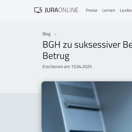
Preise
Lernen
Lexik
Blog
BGH zu suksessiver B
Betrug
Erschienen am 15.04.2025