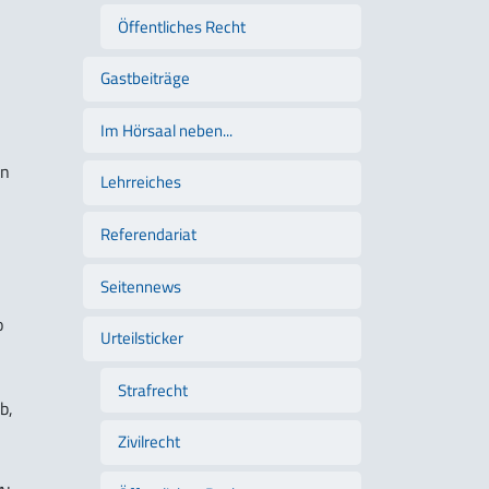
Öffentliches Recht
Gastbeiträge
Im Hörsaal neben...
en
Lehrreiches
Referendariat
Seitennews
o
Urteilsticker
Strafrecht
b,
Zivilrecht