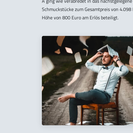
A ging wie verabredet in das nächstgelegen
Schmuckstücke zum Gesamtpreis von 4.098 E
Höhe von 800 Euro am Erlös beteiligt.