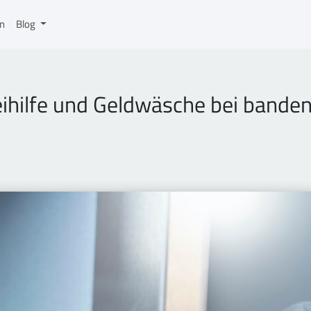
on
Blog
eihilfe und Geldwäsche bei band