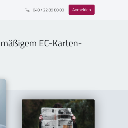
Anmelden
040 / 22 89 80 00
enmäßigem EC-Karten-