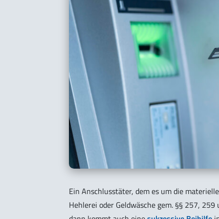
Ein Anschlusstäter, dem es um die materiell
Hehlerei oder Geldwäsche gem. §§ 257, 259 u
dann kommt auch eine
sukzessive Beihilfe
i