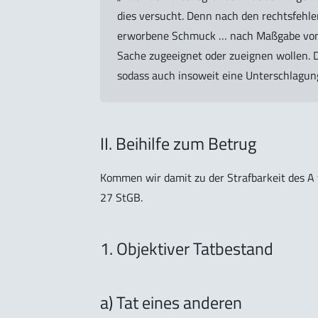
dies versucht. Denn nach den rechtsfehl
erworbene Schmuck … nach Maßgabe von §
Sache zugeeignet oder zueignen wollen. D
sodass auch insoweit eine Unterschlagung
II. Beihilfe zum Betrug
Kommen wir damit zu der Strafbarkeit des A
27 StGB.
1. Objektiver Tatbestand
a) Tat eines anderen