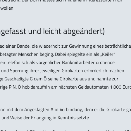
wollen.
gefasst und leicht abgeändert)
ied einer Bande, die wiederholt zur Gewinnung eines beträchtlich
tagter Menschen beging. Dabei spiegelte ein als „Keiler“
n telefonisch als vorgeblicher Bankmitarbeiter drohende
 und Sperrung ihrer jeweiligen Girokarten erforderlich machen
ge Geschädigte G dem Ö seine Girokarte aus und nannte zur
rige PIN. Ö hob daraufhin am nächsten Geldautomaten 1.000 Eur
nn mit dem Angeklagten A in Verbindung, dem er die Girokarte ga
t und Weise der Erlangung in Kenntnis setzte.