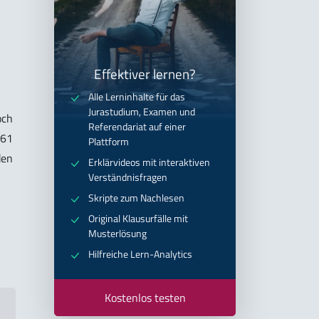
Effektiver lernen?
Alle Lerninhalte für das
Jurastudium, Examen und
och
Referendariat auf einer
261
Plattform
den
Erklärvideos mit interaktiven
Verständnisfragen
Skripte zum Nachlesen
Original Klausurfälle mit
Musterlösung
Hilfreiche Lern-Analytics
Kostenlos testen