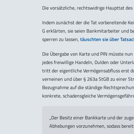
Die vorsätzliche, rechtswidrige Haupttat d
Indem zunächst der die Tat vorbereitende Kei
G erklärten, sie seien Bankmitarbeiter und 
sperren zu lassen,
täuschten sie über Tatsa
Die Übergabe von Karte und PIN müsste nun
jedes freiwillige Handeln, Dulden oder Unte
tritt der eigentliche Vermögensabfluss erst
verneinen und über § 263a StGB zu einer St
Bezugnahme auf die ständige Rechtsprechun
konkrete, schadensgleiche Vermögensgefähr
„Der Besitz einer Bankkarte und der zuge
Abhebungen vorzunehmen, sodass bereits