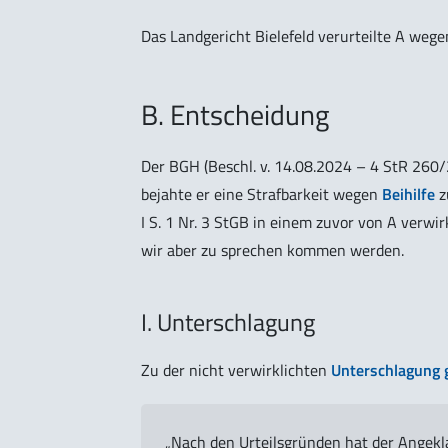
Das Landgericht Bielefeld verurteilte A weg
B. Entscheidung
Der BGH (Beschl. v. 14.08.2024 – 4 StR 260/2
bejahte er eine Strafbarkeit wegen
Beihilfe
z
I S. 1 Nr. 3 StGB in einem zuvor von A verwir
wir aber zu sprechen kommen werden.
I. Unterschlagung
Zu der nicht verwirklichten
Unterschlagung 
„Nach den Urteilsgründen hat der Angekl