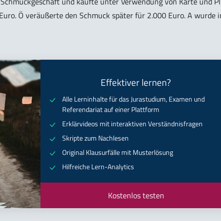
e Schmuckgeschäft und kaufte unter Verwendung von Karte und P
uro. Ö veräußerte den Schmuck später für 2.000 Euro. A wurde i
Effektiver lernen?
Alle Lerninhalte für das Jurastudium, Examen und
Referendariat auf einer Plattform
Erklärvideos mit interaktiven Verständnisfragen
Skripte zum Nachlesen
Original Klausurfälle mit Musterlösung
Hilfreiche Lern-Analytics
Kostenlos testen