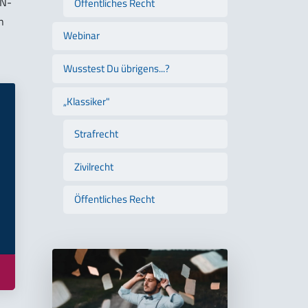
IN-
Öffentliches Recht
n
Webinar
Wusstest Du übrigens...?
„Klassiker"
Strafrecht
Zivilrecht
Öffentliches Recht