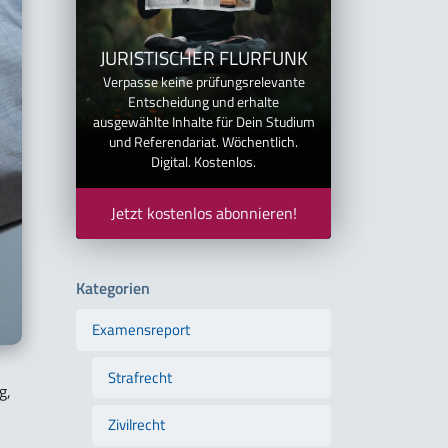
JURISTISCHER FLURFUNK
Verpasse keine prüfungsrelevante
Entscheidung und erhalte
ausgewählte Inhalte für Dein Studium
und Referendariat. Wöchentlich.
Digital. Kostenlos.
Jetzt kostenlos abonnieren!
Kategorien
Examensreport
Strafrecht
g,
Zivilrecht