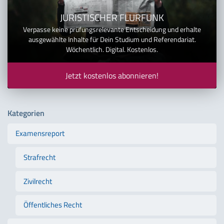
JURISTISCHER FLURFUNK
Verpasse keine prüfungsrelevante Entscheidung und erhalte
ausgewählte Inhalte für Dein Studium und Referendariat.
Wöchentlich. Digital. Kostenlos.
Jetzt kostenlos abonnieren!
Kategorien
Examensreport
Strafrecht
Zivilrecht
Öffentliches Recht