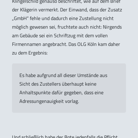
Klingelschild genauso beschriftet, wie auf dem Brief
der Klägerin vermerkt. Der Einwand, dass der Zusatz
„GmbH“ fehle und dadurch eine Zustellung nicht
möglich gewesen sei, fruchtete auch nicht: Nirgends
am Gebäude sei ein Schriftzug mit dem vollen
Firmennamen angebracht. Das OLG Köln kam daher
zu dem Ergebnis:
Es habe aufgrund all dieser Umstände aus
Sicht des Zustellers überhaupt keine
Anhaltspunkte dafür gegeben, dass eine
Adressungenauigkeit vorlag.
Und schließlich habe der Bote jedenfalls die Pflicht