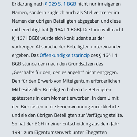
Erklärung nach
§ 929 S. 1 BGB
nicht nur im eigenen
Namen, sondern zugleich auch als Stellvertreter im
Namen der übrigen Beteiligten abgegeben und diese
mitberechtigt hat (§ 164 I 1 BGB). Die Innenvollmacht
(§ 167 I BGB) würde sich konkludent aus der
vorherigen Absprache der Beteiligten untereinander
ergeben. Das
Offenkundigkeitsprinzip
des § 164 I 1
BGB stünde dem nach den Grundsätzen des
„Geschäfts für den, den es angeht“ nicht entgegen.
Den für den Erwerb von Miteigentum erforderlichen
Mitbesitz aller Beteiligten haben die Beteiligten
spätestens in dem Moment erworben, in dem U mit
den Bierkästen in die Ferienwohnung zurückkehrte
und sie den übrigen Beteiligten zur Verfügung stellte.
So hat der BGH in einer Entscheidung aus dem Jahr
1991 zum Eigentumserwerb unter Ehegatten