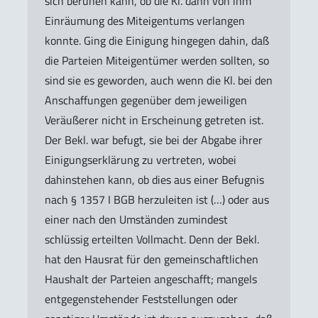
sich beruhen kann, ob die Kl. dann von ihm
Einräumung des Miteigentums verlangen
konnte. Ging die Einigung hingegen dahin, daß
die Parteien Miteigentümer werden sollten, so
sind sie es geworden, auch wenn die Kl. bei den
Anschaffungen gegenüber dem jeweiligen
Veräußerer nicht in Erscheinung getreten ist.
Der Bekl. war befugt, sie bei der Abgabe ihrer
Einigungserklärung zu vertreten, wobei
dahinstehen kann, ob dies aus einer Befugnis
nach § 1357 I BGB herzuleiten ist (…) oder aus
einer nach den Umständen zumindest
schlüssig erteilten Vollmacht. Denn der Bekl.
hat den Hausrat für den gemeinschaftlichen
Haushalt der Parteien angeschafft; mangels
entgegenstehender Feststellungen oder