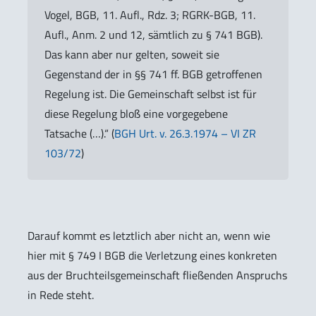
Vogel, BGB, 11. Aufl., Rdz. 3; RGRK-BGB, 11.
Aufl., Anm. 2 und 12, sämtlich zu § 741 BGB).
Das kann aber nur gelten, soweit sie
Gegenstand der in §§ 741 ff. BGB getroffenen
Regelung ist. Die Gemeinschaft selbst ist für
diese Regelung bloß eine vorgegebene
Tatsache (…).“ (
BGH Urt. v. 26.3.1974 – VI ZR
103/72
)
Darauf kommt es letztlich aber nicht an, wenn wie
hier mit § 749 I BGB die Verletzung eines konkreten
aus der Bruchteilsgemeinschaft fließenden Anspruchs
in Rede steht.