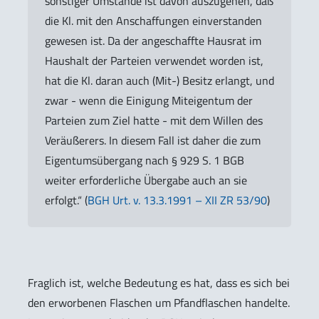
sonstiger Umstände ist davon auszugehen, daß
die Kl. mit den Anschaffungen einverstanden
gewesen ist. Da der angeschaffte Hausrat im
Haushalt der Parteien verwendet worden ist,
hat die Kl. daran auch (Mit-) Besitz erlangt, und
zwar - wenn die Einigung Miteigentum der
Parteien zum Ziel hatte - mit dem Willen des
Veräußerers. In diesem Fall ist daher die zum
Eigentumsübergang nach § 929 S. 1 BGB
weiter erforderliche Übergabe auch an sie
erfolgt.“ (
BGH Urt. v. 13.3.1991 – XII ZR 53/90
)
Fraglich ist, welche Bedeutung es hat, dass es sich bei
den erworbenen Flaschen um Pfandflaschen handelte.