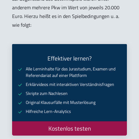
anderem mehrere Pkw im Wert von jeweils 20.000
Euro. Hierzu heißt es in den Spielbedingungen u. a.
wie folgt:
Effektiver lernen?
Alle Lerninhalte für das Jurastudium, Examen und
Referendariat auf einer Plattform
Erklärvideos mit interaktiven Verständnisfragen
Skripte zum Nachlesen
Original Klausurfälle mit Musterlösung
Hilfreiche Lern-Analytics
Kostenlos testen