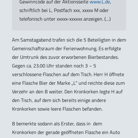
Gewinncode auf der Aktionsseite
www.L.de
,
schriftlich bei L, Postfach xxx, xxxxx M oder
telefonisch unter xxxxx-xxxxxx anzeigen. (…)
Am Samstagabend trafen sich die 5 Beteiligten in dem
Gemeinschaftsraum der Ferienwohnung. Es erfolgte
der Umtrunk des zuvor erworbenen Bierbestandes.
Gegen ca. 23.00 Uhr standen noch 3 – 5
verschlossene Flaschen auf dem Tisch. Herr H öffnete
eine Flasche Bier der Marke „L“ und reichte diese zum
Verzehr an den B weiter. Den Kronkorken legte H auf
den Tisch, auf dem sich bereits einige andere
Kronkorken sowie leere Flaschen befanden.
B bemerkte sodann als Erster, dass in dem
Kronkorken der gerade geöffneten Flasche ein Auto