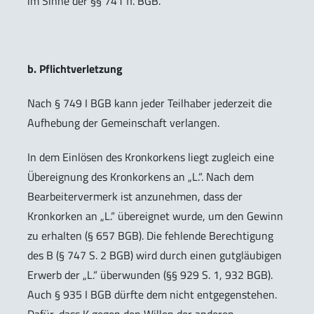
im Sinne der §§ 741 ff. BGB.
b. Pflichtverletzung
Nach § 749 I BGB kann jeder Teilhaber jederzeit die
Aufhebung der Gemeinschaft verlangen.
In dem Einlösen des Kronkorkens liegt zugleich eine
Übereignung des Kronkorkens an „L.“. Nach dem
Bearbeitervermerk ist anzunehmen, dass der
Kronkorken an „L.“ übereignet wurde, um den Gewinn
zu erhalten (§ 657 BGB). Die fehlende Berechtigung
des B (§ 747 S. 2 BGB) wird durch einen gutgläubigen
Erwerb der „L.“ überwunden (§§ 929 S. 1, 932 BGB).
Auch § 935 I BGB dürfte dem nicht entgegenstehen.
Dafür, dass K gegen den Willen der anderen