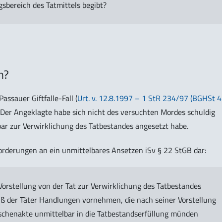
gsbereich des Tatmittels begibt?
n?
ssauer Giftfalle-Fall (
Urt. v. 12.8.1997 – 1 StR 234/97 (BGHSt 4
. Der Angeklagte habe sich nicht des versuchten Mordes schuldig
bar zur Verwirklichung des Tatbestandes angesetzt habe.
orderungen an ein unmittelbares Ansetzen iSv § 22 StGB dar:
Vorstellung von der Tat zur Verwirklichung des Tatbestandes
uß der Täter Handlungen vornehmen, die nach seiner Vorstellung
schenakte unmittelbar in die Tatbestandserfüllung münden