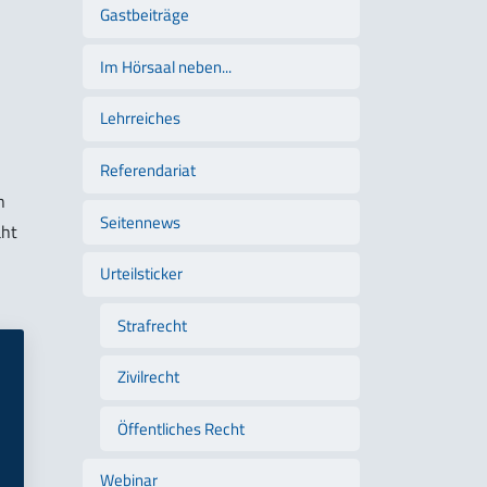
Gastbeiträge
Im Hörsaal neben...
Lehrreiches
Referendariat
n
Seitennews
aht
Urteilsticker
Strafrecht
Zivilrecht
Öffentliches Recht
Webinar