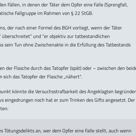
den Fällen, in denen der Täter dem Opfer eine Falle (Sprengfall,
ematische Fallgruppe im Rahmen von § 22 StGB.
ns, der nach einer Formel des BGH vorliegt, wenn der Täter
s‘ überschreitet“ und “er objektiv zur tatbestandlichen
s sein Tun ohne Zwischenakte in die Erfüllung des Tatbestands
tzen der Flasche durch das Tatopfer (spät) oder – zwischen den beid
 sich das Tatopfer der Flasche „nähert“.
tpunkt könnte die Versuchsstrafbarkeit des Angeklagten begründen
us eingedrungen noch hat er zum Trinken des Gifts angesetzt. Der
ten:
s Tötungsdelikts an, wer dem Opfer eine Falle stellt, auch wenn