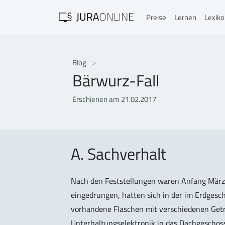
Preise
Lernen
Lexik
Blog
Bärwurz-Fall
Erschienen am 21.02.2017
A. Sachverhalt
Nach den Feststellungen waren Anfang März
eingedrungen, hatten sich in der im Erdges
vorhandene Flaschen mit verschiedenen Get
Unterhaltungselektronik in das Dachgeschos