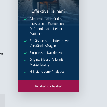
Effektiver lernen?
Alle Lerninhalte für das
Jurastudium, Examen und
Referendariat auf einer
Plattform
Erklärvideos mit interaktiven
Verständnisfragen
Skripte zum Nachlesen
en
Original Klausurfälle mit
Musterlösung
Hilfreiche Lern-Analytics
.
Kostenlos testen