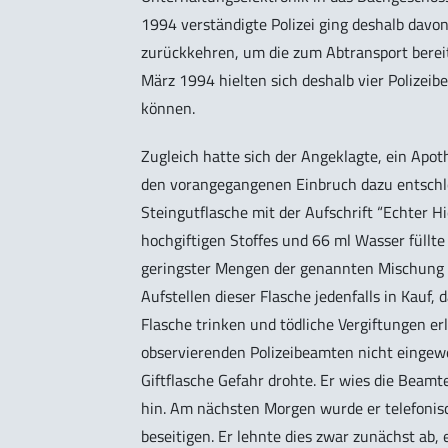
1994 verständigte Polizei ging deshalb davo
zurückkehren, um die zum Abtransport bereit
März 1994 hielten sich deshalb vier Polizei
können.
Zugleich hatte sich der Angeklagte, ein Apo
den vorangegangenen Einbruch dazu entschlo
Steingutflasche mit der Aufschrift “Echter H
hochgiftigen Stoffes und 66 ml Wasser füllt
geringster Mengen der genannten Mischung 
Aufstellen dieser Flasche jedenfalls in Kauf
Flasche trinken und tödliche Vergiftungen e
observierenden Polizeibeamten nicht eingew
Giftflasche Gefahr drohte. Er wies die Beamte
hin. Am nächsten Morgen wurde er telefonisc
beseitigen. Er lehnte dies zwar zunächst ab,