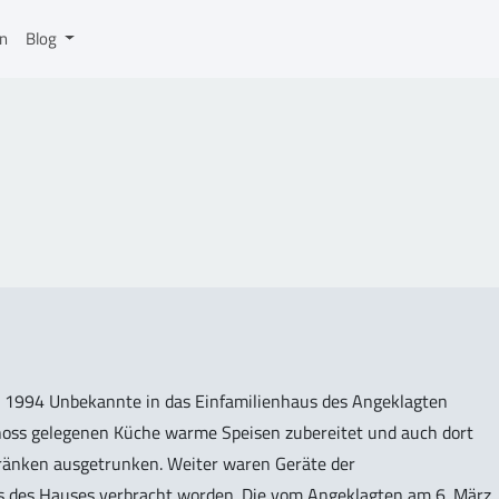
on
Blog
 1994 Unbekannte in das Einfamilienhaus des Angeklagten
choss gelegenen Küche warme Speisen zubereitet und auch dort
ränken ausgetrunken. Weiter waren Geräte der
s des Hauses verbracht worden. Die vom Angeklagten am 6. März