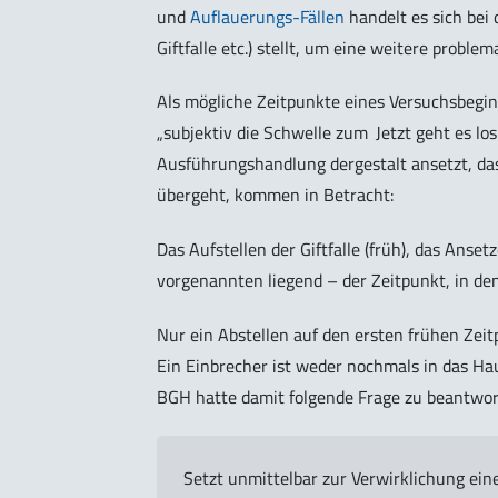
und
Auflauerungs-Fällen
handelt es sich bei 
Giftfalle etc.) stellt, um eine weitere probl
Als mögliche Zeitpunkte eines Versuchsbegin
„subjektiv die Schwelle zum ‚Jetzt geht es lo
Ausführungshandlung dergestalt ansetzt, das
übergeht, kommen in Betracht:
Das Aufstellen der Giftfalle (früh), das Anse
vorgenannten liegend – der Zeitpunkt, in dem
Nur ein Abstellen auf den ersten frühen Zei
Ein Einbrecher ist weder nochmals in das Ha
BGH hatte damit folgende Frage zu beantwor
Setzt unmittelbar zur Verwirklichung eine