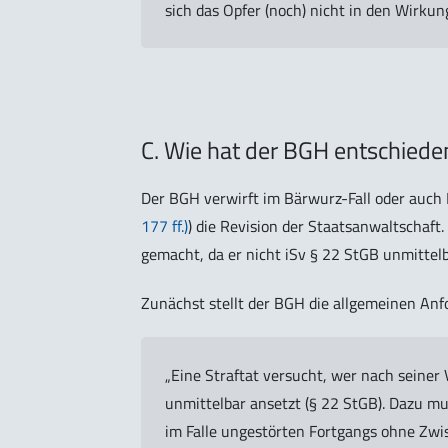
sich das Opfer (noch) nicht in den Wirkun
C. Wie hat der BGH entschiede
Der BGH verwirft im Bärwurz-Fall oder auch Pa
177 ff.)
) die Revision der Staatsanwaltschaft
gemacht, da er nicht iSv § 22 StGB unmittel
Zunächst stellt der BGH die allgemeinen Anf
„Eine Straftat versucht, wer nach seiner 
unmittelbar ansetzt (§ 22 StGB). Dazu m
im Falle ungestörten Fortgangs ohne Zwi