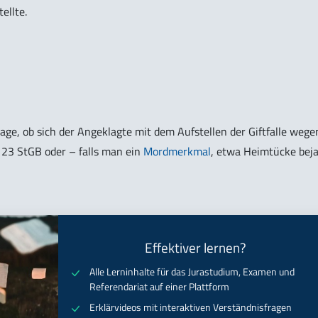
ellte.
age, ob sich der Angeklagte mit dem Aufstellen der Giftfalle wege
 23 StGB oder – falls man ein
Mordmerkmal
, etwa Heimtücke bej
Effektiver lernen?
Alle Lerninhalte für das Jurastudium, Examen und
Referendariat auf einer Plattform
Erklärvideos mit interaktiven Verständnisfragen