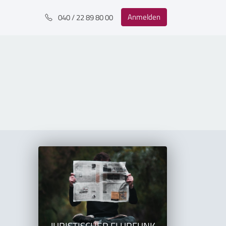
Anmelden
040 / 22 89 80 00
JURISTISCHER FLURFUNK