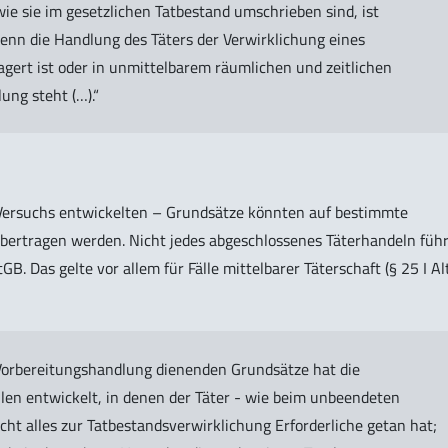
e sie im gesetzlichen Tatbestand umschrieben sind, ist
 wenn die Handlung des Täters der Verwirklichung eines
gert ist oder in unmittelbarem räumlichen und zeitlichen
ng steht (…).“
 Versuchs entwickelten – Grundsätze könnten auf bestimmte
übertragen werden. Nicht jedes abgeschlossenes Täterhandeln füh
. Das gelte vor allem für Fälle mittelbarer Täterschaft (§ 25 I Alt
Vorbereitungshandlung dienenden Grundsätze hat die
en entwickelt, in denen der Täter - wie beim unbeendeten
cht alles zur Tatbestandsverwirklichung Erforderliche getan hat;