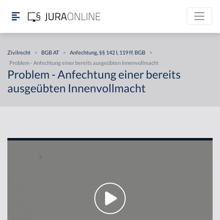
Zivilrecht
>
BGB AT
>
Anfechtung, §§ 142 I, 119 ff. BGB
>
Problem - Anfechtung einer bereits ausgeübten Innenvollmacht
Problem - Anfechtung einer bereits
ausgeübten Innenvollmacht