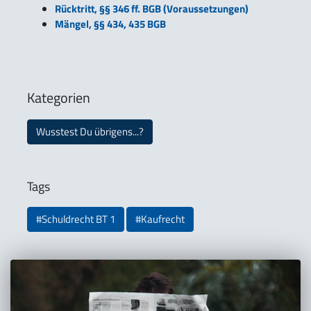
Rücktritt, §§ 346 ff. BGB (Voraussetzungen)
Mängel, §§ 434, 435 BGB
Kategorien
Wusstest Du übrigens...?
Tags
#Schuldrecht BT 1
#Kaufrecht