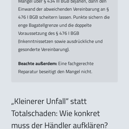
Mangel über § 434 III BGB bejahen, dann den
Einwand der abweichenden Vereinbarung an §
476 I BGB scheitern lassen. Punkte sichern die
enge Bagatellgrenze und die doppelte
Voraussetzung des § 476 I BGB
(Inkenntnissetzen sowie ausdrückliche und
gesonderte Vereinbarung).
Beachte außerdem:
Eine fachgerechte
Reparatur beseitigt den Mangel nicht.
„Kleinerer Unfall“ statt
Totalschaden: Wie konkret
muss der Händler aufklären?