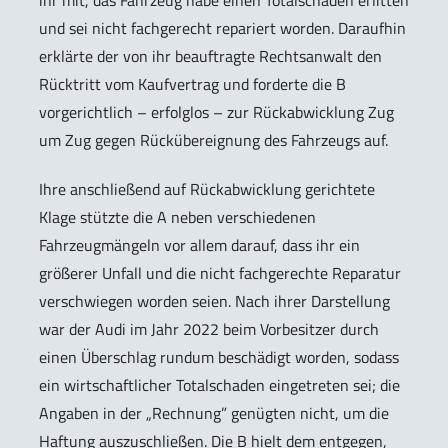
ihr mit, das Fahrzeug habe einen Totalschaden erlitten
und sei nicht fachgerecht repariert worden. Daraufhin
erklärte der von ihr beauftragte Rechtsanwalt den
Rücktritt vom Kaufvertrag und forderte die B
vorgerichtlich – erfolglos – zur Rückabwicklung Zug
um Zug gegen Rückübereignung des Fahrzeugs auf.
Ihre anschließend auf Rückabwicklung gerichtete
Klage stützte die A neben verschiedenen
Fahrzeugmängeln vor allem darauf, dass ihr ein
größerer Unfall und die nicht fachgerechte Reparatur
verschwiegen worden seien. Nach ihrer Darstellung
war der Audi im Jahr 2022 beim Vorbesitzer durch
einen Überschlag rundum beschädigt worden, sodass
ein wirtschaftlicher Totalschaden eingetreten sei; die
Angaben in der „Rechnung” genügten nicht, um die
Haftung auszuschließen. Die B hielt dem entgegen,