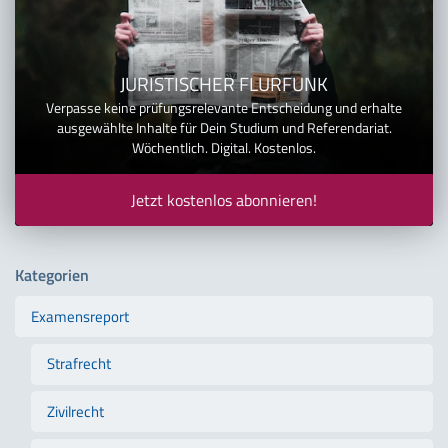
JURISTISCHER FLURFUNK
Verpasse keine prüfungsrelevante Entscheidung und erhalte
ausgewählte Inhalte für Dein Studium und Referendariat.
Wöchentlich. Digital. Kostenlos.
Jetzt kostenlos abonnieren!
Kategorien
Examensreport
Strafrecht
Zivilrecht