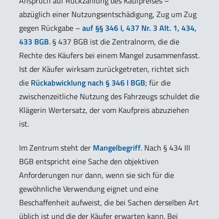
Anspruch auf Rückzahlung des Kaufpreises –
abzüglich einer Nutzungsentschädigung, Zug um Zug
gegen Rückgabe –
auf §§ 346 I, 437 Nr. 3 Alt. 1, 434,
433 BGB
. § 437 BGB ist die Zentralnorm, die die
Rechte des Käufers bei einem Mangel zusammenfasst.
Ist der Käufer wirksam zurückgetreten, richtet sich
die
Rückabwicklung nach § 346 I BGB
; für die
zwischenzeitliche Nutzung des Fahrzeugs schuldet die
Klägerin Wertersatz, der vom Kaufpreis abzuziehen
ist.
Im Zentrum steht der
Mangelbegriff
. Nach § 434 III
BGB entspricht eine Sache den objektiven
Anforderungen nur dann, wenn sie sich für die
gewöhnliche Verwendung eignet und eine
Beschaffenheit aufweist, die bei Sachen derselben Art
üblich ist und die der Käufer erwarten kann. Bei