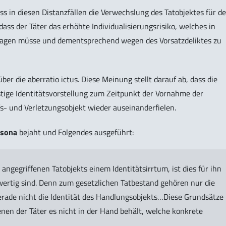
s in diesen Distanzfällen die Verwechslung des Tatobjektes für d
dass der Täter das erhöhte Individualisierungsrisiko, welches in
, tragen müsse und dementsprechend wegen des Vorsatzdeliktes zu
er die aberratio ictus. Diese Meinung stellt darauf ab, dass die
istige Identitätsvorstellung zum Zeitpunkt der Vornahme der
- und Verletzungsobjekt wieder auseinanderfielen.
rsona
bejaht und Folgendes ausgeführt:
 angegriffenen Tatobjekts einem Identitätsirrtum, ist dies für ihn
wertig sind. Denn zum gesetzlichen Tatbestand gehören nur die
rade nicht die Identität des Handlungsobjekts…Diese Grundsätze
denen der Täter es nicht in der Hand behält, welche konkrete