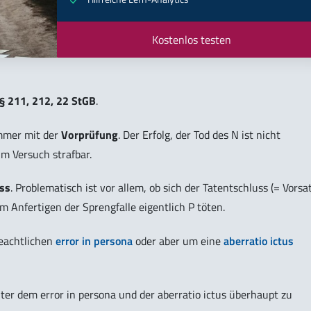
Kostenlos testen
§ 211, 212, 22 StGB
.
mer mit der
Vorprüfung
. Der Erfolg, der Tod des N ist nicht
im Versuch strafbar.
uss
. Problematisch ist vor allem, ob sich der Tatentschluss (= Vorsat
m Anfertigen der Sprengfalle eigentlich P töten.
beachtlichen
error in persona
oder aber um eine
aberratio ictus
er dem error in persona und der aberratio ictus überhaupt zu