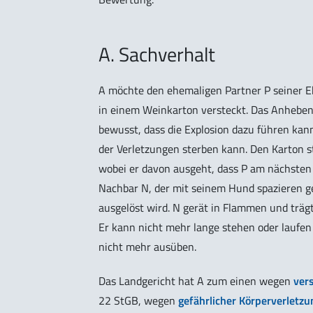
A. Sachverhalt
A möchte den ehemaligen Partner P seiner Ehe
in einem Weinkarton versteckt. Das Anheben d
bewusst, dass die Explosion dazu führen kan
der Verletzungen sterben kann. Den Karton st
wobei er davon ausgeht, dass P am nächsten
Nachbar N, der mit seinem Hund spazieren ge
ausgelöst wird. N gerät in Flammen und träg
Er kann nicht mehr lange stehen oder laufe
nicht mehr ausüben.
Das Landgericht hat A zum einen wegen
ver
22 StGB, wegen
gefährlicher Körperverletzu