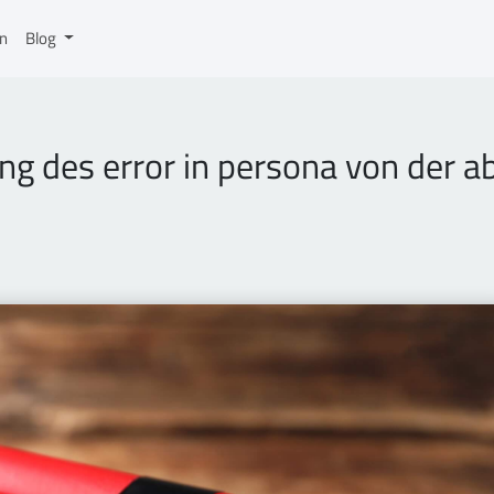
on
Blog
 des error in persona von der abe