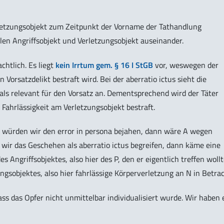
rletzungsobjekt zum Zeitpunkt der Vorname der Tathandlung
allen Angriffsobjekt und Verletzungsobjekt auseinander.
chtlich. Es liegt
kein Irrtum gem. § 16 I StGB
vor, weswegen der
orsatzdelikt bestraft wird. Bei der aberratio ictus sieht die
ls relevant für den Vorsatz an. Dementsprechend wird der Täter
ahrlässigkeit am Verletzungsobjekt bestraft.
l: würden wir den error in persona bejahen, dann wäre A wegen
ir das Geschehen als aberratio ictus begreifen, dann käme eine
Angriffsobjektes, also hier des P, den er eigentlich treffen wollt
ngsobjektes, also hier fahrlässige Körperverletzung an N in Betrac
ass das Opfer nicht unmittelbar individualisiert wurde. Wir haben 