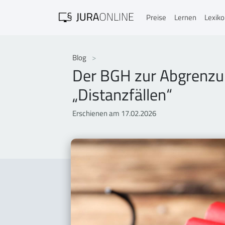
Preise
Lernen
Lexik
Blog
Der BGH zur Abgrenzung
„Distanzfällen“
Erschienen am 17.02.2026