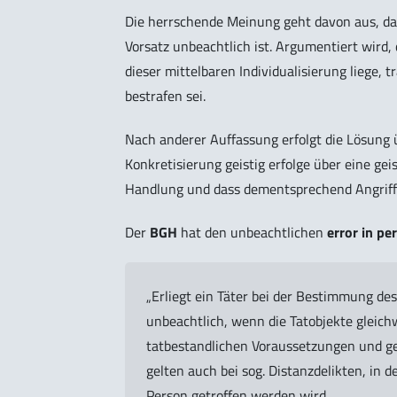
Die herrschende Meinung geht davon aus, das
Vorsatz unbeachtlich ist. Argumentiert wird, 
dieser mittelbaren Individualisierung liege
bestrafen sei.
Nach anderer Auffassung erfolgt die Lösung üb
Konkretisierung geistig erfolge über eine ge
Handlung und dass dementsprechend Angriffs
Der
BGH
hat den unbeachtlichen
error in pe
„Erliegt ein Täter bei der Bestimmung des
unbeachtlich, wenn die Tatobjekte gleich
tatbestandlichen Voraussetzungen und ge
gelten auch bei sog. Distanzdelikten, in 
Person getroffen werden wird…