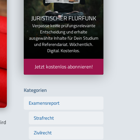
JURISTISCHER FLURFUNK
Verpasse keine prüfungsrelevante
Entscheidung und erhalte
ausgewählte Inhalte für Dein Studium
und Referendariat. Wöchentlich.
Digital. Kostenlos.
Jetzt kostenlos abonnieren!
Kategorien
Examensreport
Strafrecht
ird
Zivilrecht