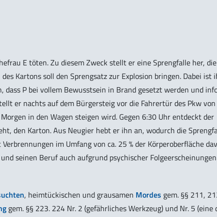
frau E töten. Zu diesem Zweck stellt er eine Sprengfalle her, die
es Kartons soll den Sprengsatz zur Explosion bringen. Dabei ist 
n, dass P bei vollem Bewusstsein in Brand gesetzt werden und inf
ellt er nachts auf dem Bürgersteig vor die Fahrertür des Pkw von 
 Morgen in den Wagen steigen wird. Gegen 6:30 Uhr entdeckt der
ht, den Karton. Aus Neugier hebt er ihn an, wodurch die Sprengfa
t Verbrennungen im Umfang von ca. 25 % der Körperoberfläche dav
n und seinen Beruf auch aufgrund psychischer Folgeerscheinungen
suchten
, heimtückischen und grausamen
Mordes
gem. §§ 211, 21
ng
gem. §§ 223. 224 Nr. 2 (gefährliches Werkzeug) und Nr. 5 (eine 