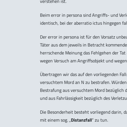
verstehen ist.
Beim error in persona sind Angriffs- und Ve
identisch, bei der aberratio ictus hingegen f
Der error in persona ist für den Vorsatz unbea
Täter aus dem jeweils in Betracht kommenden V
herrschende Meinung das Fehlgehen der Tat a
wegen Versuch am Angriffsobjekt und wegen F
Übertragen wir das auf den vorliegenden Fal
versuchtem Mord an N zu bestrafen. Würden w
Bestrafung aus versuchtem Mord bezüglich des 
und aus Fahrlässigkeit bezüglich des Verletzu
Die Besonderheit besteht vorliegend darin, d
mit einem sog. „
Distanzfall
“ zu tun.