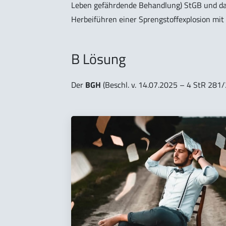
Leben gefährdende Behandlung) StGB und dar
Herbeiführen einer Sprengstoffexplosion mit T
B Lösung
Der
BGH
(Beschl. v. 14.07.2025 – 4 StR 281/2