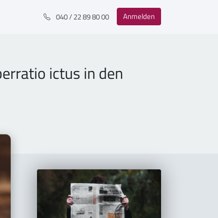
Anmelden
040 / 22 89 80 00
rratio ictus in den