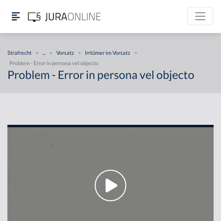
Strafrecht
>
...
>
Vorsatz
>
Irrtümer im Vorsatz
>
Problem - Error in persona vel objecto
Problem - Error in persona vel objecto