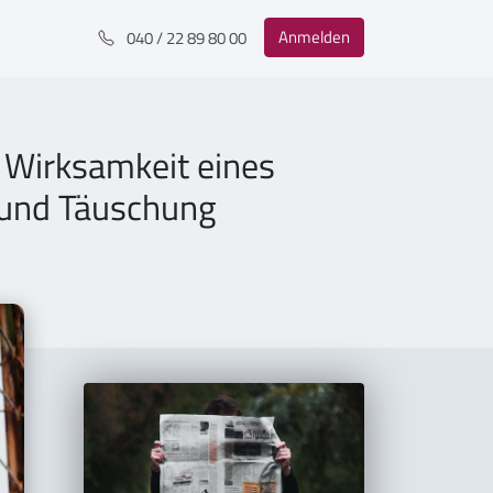
Anmelden
040 / 22 89 80 00
 Wirksamkeit eines
 und Täuschung