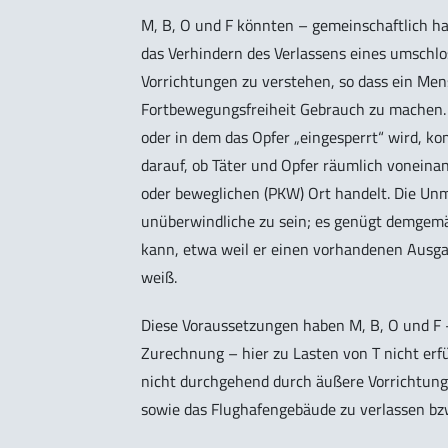
M, B, O und F könnten – gemeinschaftlich ha
das Verhindern des Verlassens eines umsch
Vorrichtungen zu verstehen, so dass ein Mensc
Fortbewegungsfreiheit Gebrauch zu machen.
oder in dem das Opfer „eingesperrt“ wird, k
darauf, ob Täter und Opfer räumlich voneina
oder beweglichen (PKW) Ort handelt. Die Unmö
unüberwindliche zu sein; es genügt demgem
kann, etwa weil er einen vorhandenen Ausga
weiß.
Diese Voraussetzungen haben M, B, O und F 
Zurechnung – hier zu Lasten von T nicht erfü
nicht durchgehend durch äußere Vorrichtung
sowie das Flughafengebäude zu verlassen bzw