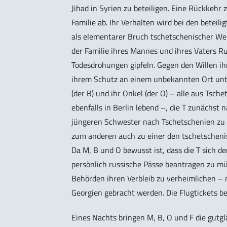
Jihad in Syrien zu beteiligen. Eine Rückkehr
Familie ab. Ihr Verhalten wird bei den beteil
als elementarer Bruch tschetschenischer Wert
der Familie ihres Mannes und ihres Vaters R
Todesdrohungen gipfeln. Gegen den Willen ih
ihrem Schutz an einem unbekannten Ort unter
(der B) und ihr Onkel (der O) – alle aus Tsc
ebenfalls in Berlin lebend –, die T zunächs
jüngeren Schwester nach Tschetschenien zu b
zum anderen auch zu einer den tschetschen
Da M, B und O bewusst ist, dass die T sich dem
persönlich russische Pässe beantragen zu mü
Behörden ihren Verbleib zu verheimlichen –
Georgien gebracht werden. Die Flugtickets be
Eines Nachts bringen M, B, O und F die gutg