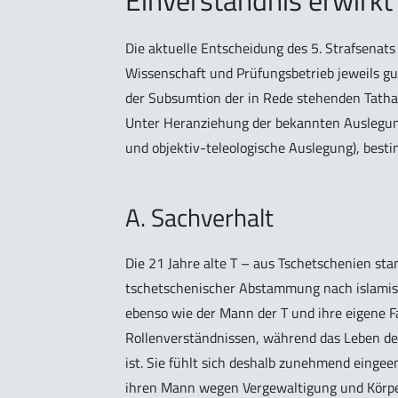
Einverständnis erwirkt
Die aktuelle Entscheidung des
5. Strafsenats
Wissenschaft und Prüfungsbetrieb jeweils gu
der Subsumtion der in Rede stehenden Tatha
Unter Heranziehung der bekannten Auslegun
und objektiv-teleologische Auslegung), best
A. Sachverhalt
Die 21 Jahre alte T – aus Tschetschenien s
tschetschenischer Abstammung nach islamisch
ebenso wie der Mann der T und ihre eigene F
Rollenverständnissen, während das Leben de
ist. Sie fühlt sich deshalb zunehmend einge
ihren Mann wegen Vergewaltigung und Körperve