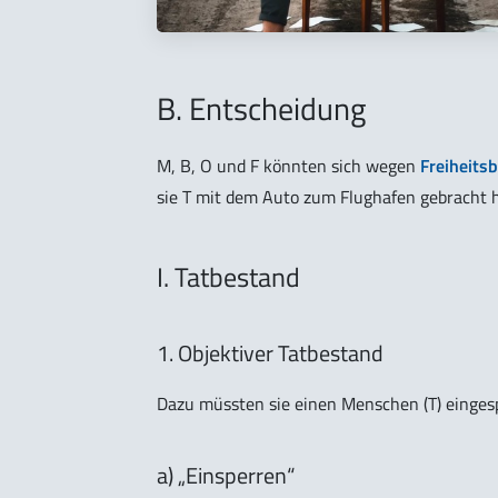
B. Entscheidung
M, B, O und F könnten sich wegen
Freiheits
sie T mit dem Auto zum Flughafen gebracht h
I. Tatbestand
1. Objektiver Tatbestand
Dazu müssten sie einen Menschen (T) eingesp
a) „Einsperren“