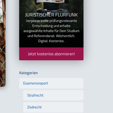
JURISTISCHER FLURFUNK
Verpasse keine prüfungsrelevante
Entscheidung und erhalte
ausgewählte Inhalte für Dein Studium
und Referendariat. Wöchentlich.
Digital. Kostenlos.
Jetzt kostenlos abonnieren!
Kategorien
Examensreport
Strafrecht
Zivilrecht