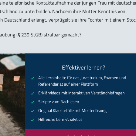
 eine telefonische Kontaktaufnahme der jungen Frau mit deutsche
tschland zu unterbinden. Nachdem ihre Mutter Kenntnis von
 Deutschland erlangt, verprügelt sie ihre Tochter mit einem Stoc
raubung (§ 239 StGB) strafbar gemacht?
Effektiver lernen?
Alle Lerninhalte für das Jurastudium, Examen und
Referendariat auf einer Plattform
Erklärvideos mit interaktiven Verständnisfragen
Skripte zum Nachlesen
Original Klausurfälle mit Musterlösung
Hilfreiche Lern-Analytics