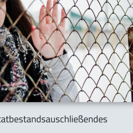
tatbestandsauschließendes