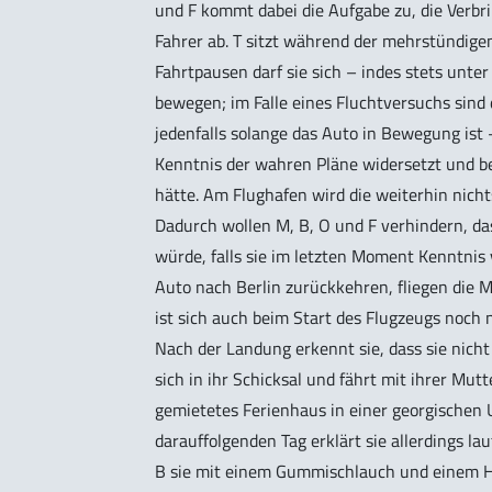
und F kommt dabei die Aufgabe zu, die Verbr
Fahrer ab. T sitzt während der mehrstündige
Fahrtpausen darf sie sich – indes stets unte
bewegen; im Falle eines Fluchtversuchs sind d
jedenfalls solange das Auto in Bewegung ist –
Kenntnis der wahren Pläne widersetzt und bei
hätte. Am Flughafen wird die weiterhin nicht
Dadurch wollen M, B, O und F verhindern, d
würde, falls sie im letzten Moment Kenntnis
Auto nach Berlin zurückkehren, fliegen die
ist sich auch beim Start des Flugzeugs noch 
Nach der Landung erkennt sie, dass sie nicht 
sich in ihr Schicksal und fährt mit ihrer Mut
gemietetes Ferienhaus in einer georgischen
darauffolgenden Tag erklärt sie allerdings l
B sie mit einem Gummischlauch und einem Hol