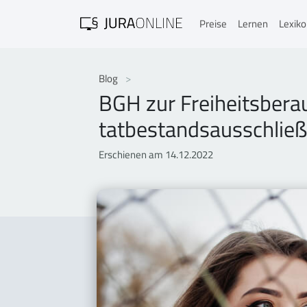
Preise
Lernen
Lexik
Blog
BGH zur Freiheitsbera
tatbestandsausschließ
Erschienen am 14.12.2022