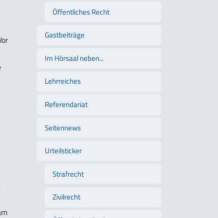
Öffentliches Recht
Gastbeiträge
Vor
Im Hörsaal neben...
e
Lehrreiches
Referendariat
Seitennews
Urteilsticker
Strafrecht
t
Zivilrecht
 am