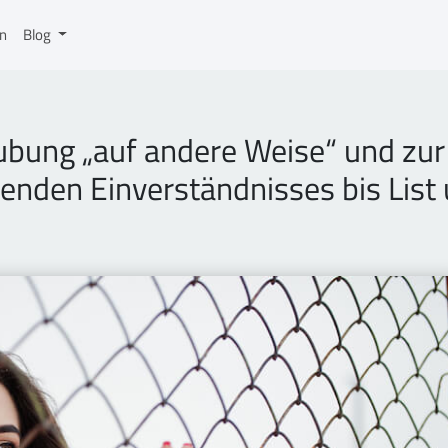
on
Blog
ubung „auf andere Weise“ und zur
enden Einverständnisses bis List