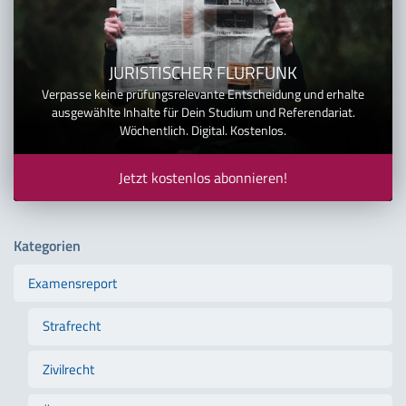
JURISTISCHER FLURFUNK
Verpasse keine prüfungsrelevante Entscheidung und erhalte
ausgewählte Inhalte für Dein Studium und Referendariat.
Wöchentlich. Digital. Kostenlos.
Jetzt kostenlos abonnieren!
Kategorien
Examensreport
Strafrecht
Zivilrecht