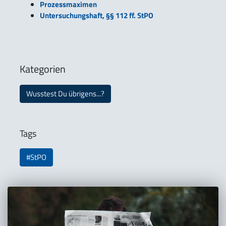
Prozessmaximen
Untersuchungshaft, §§ 112 ff. StPO
Kategorien
Wusstest Du übrigens...?
Tags
#StPO