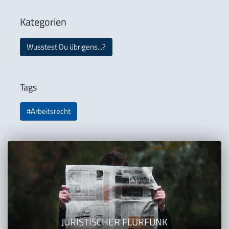
Kategorien
Wusstest Du übrigens...?
Tags
#Arbeitsrecht
JURISTISCHER FLURFUNK