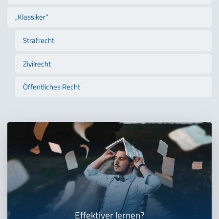
„Klassiker"
Strafrecht
Zivilrecht
Öffentliches Recht
Effektiver lernen?