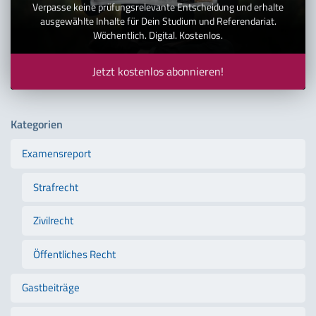
Verpasse keine prüfungsrelevante Entscheidung und erhalte
ausgewählte Inhalte für Dein Studium und Referendariat.
Wöchentlich. Digital. Kostenlos.
Jetzt kostenlos abonnieren!
Kategorien
Examensreport
Strafrecht
Zivilrecht
Öffentliches Recht
Gastbeiträge