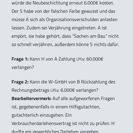
würde die Neubeschichtung erneut 6.000€ kosten.
Der S habe von der falschen Farbe gewusst und das
müsse A sich als Organisationsverschulden anlasten
lassen. Zudem sei Verjährung eingetreten. A ist
empört, sie habe gehört, dass “Sachen am Bau” nicht
so schnell verjähren, außerdem könne S nichts dafür.
Frage 1:
Kann H von A Zahlung i.H.v. 60.000€
verlangen?
Frage 2:
Kann die W-GmbH von B Rückzahlung des
Rechnungsbetrags i.H.v. 6.000€ verlangen?
Bearbeitervermerk:
Auf alle aufgeworfenen Fragen
ist, gegebenenfalls in einem Hilfsgutachten,
gutachterlich einzugehen. Ein
Verbraucherdarlehensvertrag ist nicht zu prüfen. H
durfte ein gewerbliches Darlehen vergeben.