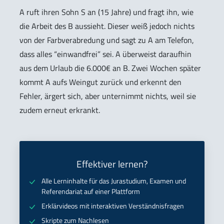
A ruft ihren Sohn S an (15 Jahre) und fragt ihn, wie
die Arbeit des B aussieht. Dieser weiß jedoch nichts
von der Farbverabredung und sagt zu A am Telefon,
dass alles “einwandfrei” sei. A überweist daraufhin
aus dem Urlaub die 6.000€ an B. Zwei Wochen später
kommt A aufs Weingut zurück und erkennt den
Fehler, ärgert sich, aber unternimmt nichts, weil sie
zudem erneut erkrankt.
Effektiver lernen?
Alle Lerninhalte für das Jurastudium, Examen und
Referendariat auf einer Plattform
Erklärvideos mit interaktiven Verständnisfragen
Skripte zum Nachlesen