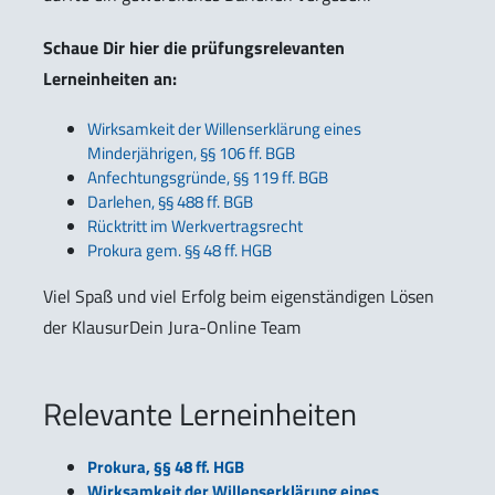
Schaue Dir hier die prüfungsrelevanten
Lerneinheiten an:
Wirksamkeit der Willenserklärung eines
Minderjährigen, §§ 106 ff. BGB
Anfechtungsgründe, §§ 119 ff. BGB
Darlehen, §§ 488 ff. BGB
Rücktritt im Werkvertragsrecht
Prokura gem. §§ 48 ff. HGB
Viel Spaß und viel Erfolg beim eigenständigen Lösen
der KlausurDein Jura-Online Team
Relevante Lerneinheiten
Prokura, §§ 48 ff. HGB
Wirksamkeit der Willenserklärung eines