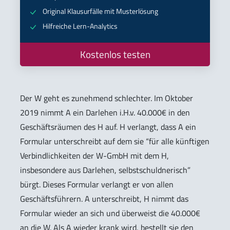
Original Klausurfälle mit Musterlösung
Hilfreiche Lern-Analytics
Kostenlos testen
Der W geht es zunehmend schlechter. Im Oktober
2019 nimmt A ein Darlehen i.H.v. 40.000€ in den
Geschäftsräumen des H auf. H verlangt, dass A ein
Formular unterschreibt auf dem sie “für alle künftigen
Verbindlichkeiten der W-GmbH mit dem H,
insbesondere aus Darlehen, selbstschuldnerisch”
bürgt. Dieses Formular verlangt er von allen
Geschäftsführern. A unterschreibt, H nimmt das
Formular wieder an sich und überweist die 40.000€
an die W. Als A wieder krank wird, bestellt sie den