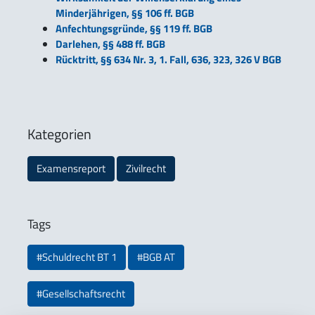
Minderjährigen, §§ 106 ff. BGB
Anfechtungsgründe, §§ 119 ff. BGB
Darlehen, §§ 488 ff. BGB
Rücktritt, §§ 634 Nr. 3, 1. Fall, 636, 323, 326 V BGB
Kategorien
Examensreport
Zivilrecht
Tags
#Schuldrecht BT 1
#BGB AT
#Gesellschaftsrecht