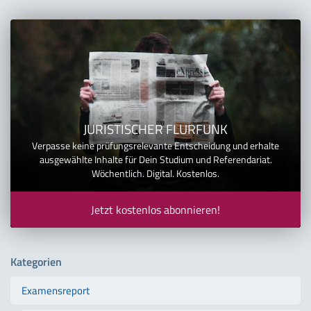
JURISTISCHER FLURFUNK
Verpasse keine prüfungsrelevante Entscheidung und erhalte
ausgewählte Inhalte für Dein Studium und Referendariat.
Wöchentlich. Digital. Kostenlos.
Jetzt kostenlos abonnieren!
Kategorien
Examensreport