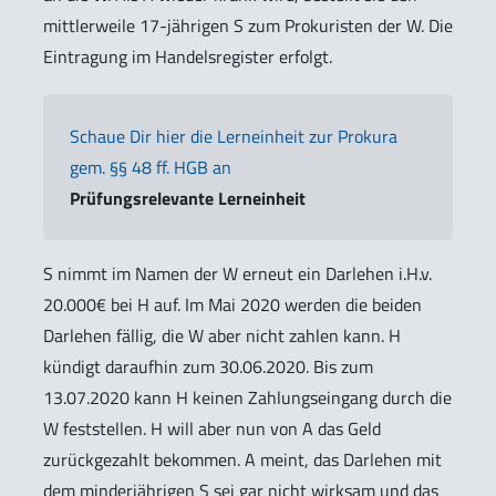
mittlerweile 17-jährigen S zum Prokuristen der W. Die
Eintragung im Handelsregister erfolgt.
Schaue Dir hier die Lerneinheit zur Prokura
gem. §§ 48 ff. HGB an
Prüfungsrelevante Lerneinheit
S nimmt im Namen der W erneut ein Darlehen i.H.v.
20.000€ bei H auf. Im Mai 2020 werden die beiden
Darlehen fällig, die W aber nicht zahlen kann. H
kündigt daraufhin zum 30.06.2020. Bis zum
13.07.2020 kann H keinen Zahlungseingang durch die
W feststellen. H will aber nun von A das Geld
zurückgezahlt bekommen. A meint, das Darlehen mit
dem minderjährigen S sei gar nicht wirksam und das