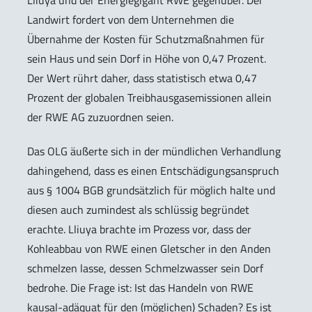
Lliuya und der Energiegigant RWE gegenüber. Der
Landwirt fordert von dem Unternehmen die
Übernahme der Kosten für Schutzmaßnahmen für
sein Haus und sein Dorf in Höhe von 0,47 Prozent.
Der Wert rührt daher, dass statistisch etwa 0,47
Prozent der globalen Treibhausgasemissionen allein
der RWE AG zuzuordnen seien.
Das OLG äußerte sich in der mündlichen Verhandlung
dahingehend, dass es einen Entschädigungsanspruch
aus § 1004 BGB grundsätzlich für möglich halte und
diesen auch zumindest als schlüssig begründet
erachte. Lliuya brachte im Prozess vor, dass der
Kohleabbau von RWE einen Gletscher in den Anden
schmelzen lasse, dessen Schmelzwasser sein Dorf
bedrohe. Die Frage ist: Ist das Handeln von RWE
kausal-adäquat für den (möglichen) Schaden? Es ist