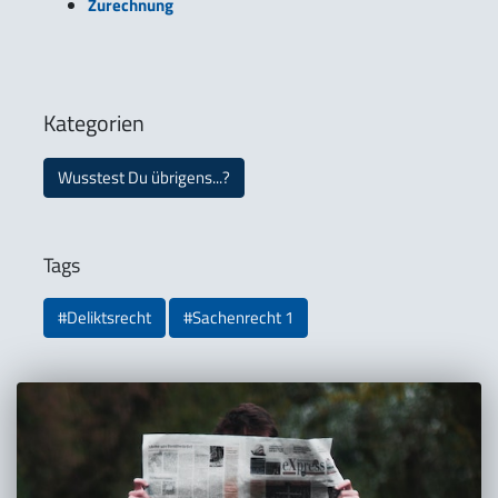
Zurechnung
Kategorien
Wusstest Du übrigens...?
Tags
#Deliktsrecht
#Sachenrecht 1