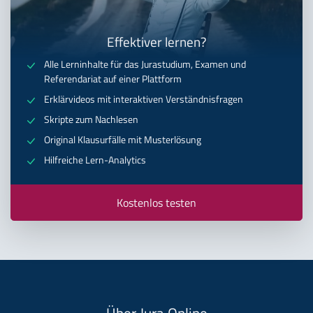
Effektiver lernen?
Alle Lerninhalte für das Jurastudium, Examen und
Referendariat auf einer Plattform
Erklärvideos mit interaktiven Verständnisfragen
Skripte zum Nachlesen
Original Klausurfälle mit Musterlösung
Hilfreiche Lern-Analytics
Kostenlos testen
Über Jura Online