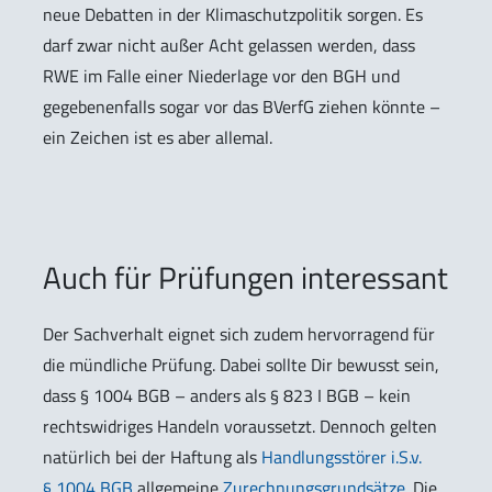
neue Debatten in der Klimaschutzpolitik sorgen. Es
darf zwar nicht außer Acht gelassen werden, dass
RWE im Falle einer Niederlage vor den BGH und
gegebenenfalls sogar vor das BVerfG ziehen könnte –
ein Zeichen ist es aber allemal.
Auch für Prüfungen interessant
Der Sachverhalt eignet sich zudem hervorragend für
die mündliche Prüfung. Dabei sollte Dir bewusst sein,
dass § 1004 BGB – anders als § 823 I BGB – kein
rechtswidriges Handeln voraussetzt. Dennoch gelten
natürlich bei der Haftung als
Handlungsstörer i.S.v.
§ 1004 BGB
allgemeine
Zurechnungsgrundsätze
. Die