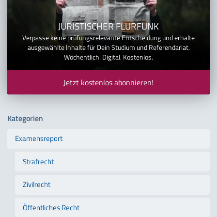
JURISTISCHER FLURFUNK
Verpasse keine prüfungsrelevante Entscheidung und erhalte
ausgewählte Inhalte für Dein Studium und Referendariat.
Wöchentlich. Digital. Kostenlos.
Jetzt kostenlos abonnieren!
Kategorien
Examensreport
Strafrecht
Zivilrecht
Öffentliches Recht