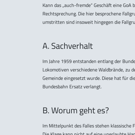
Kann das „auch-fremde“ Geschäft eine GoA be
Rechtsprechung. Die hier besprochene Fallg
umstritten sind insoweit hingegen die Fallgru
A. Sachverhalt
Im Jahre 1959 entstanden entlang der Bunde
Lokomotiven verschiedene Waldbrände, zu de
Gemeinde eingesetzt wurde. Diese hat für d
Bundesbahn Ersatz verlangt.
B. Worum geht es?
Im Mittelpunkt des Falles stehen klassische 
Die Klage kann nicht auf eine unerlaubte Ha