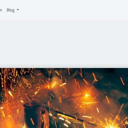
on
Blog