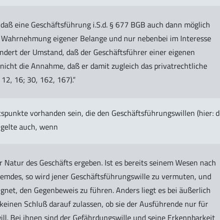
 daß eine Geschäftsführung i.S.d. § 677 BGB auch dann möglich
r Wahrnehmung eigener Belange und nur nebenbei im Interesse
indert der Umstand, daß der Geschäftsführer einer eigenen
 nicht die Annahme, daß er damit zugleich das privatrechtliche
12, 16; 30, 162, 167).“
spunkte vorhanden sein, die den Geschäftsführungswillen (hier: d
 gelte auch, wenn
r Natur des Geschäfts ergeben. Ist es bereits seinem Wesen nach
remdes, so wird jener Geschäftsführungswille zu vermuten, und
ugnet, den Gegenbeweis zu führen. Anders liegt es bei äußerlich
 keinen Schluß darauf zulassen, ob sie der Ausführende nur für
ll. Bei ihnen sind der Gefährdungswille und seine Erkennbarkeit