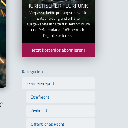
JURISTISCHER FLURFUNK
Verpasse keine prüfungsrelevante
Entscheidung und erhalte
ausgewählte Inhalte für Dein Studium
und Referendariat. Wöchentlich.
Digital. Kostenlos.
Jetzt kostenlos abonnieren!
Kategorien
Examensreport
Strafrecht
e
Zivilrecht
Öffentliches Recht