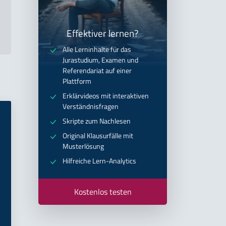
Effektiver lernen?
Alle Lerninhalte für das
Jurastudium, Examen und
Referendariat auf einer
Plattform
Erklärvideos mit interaktiven
Verständnisfragen
Skripte zum Nachlesen
Original Klausurfälle mit
Musterlösung
Hilfreiche Lern-Analytics
Kostenlos testen