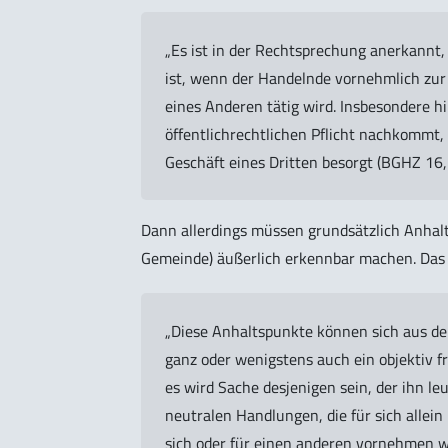
„Es ist in der Rechtsprechung anerkannt,
ist, wenn der Handelnde vornehmlich zu
eines Anderen tätig wird. Insbesondere h
öffentlichrechtlichen Pflicht nachkommt,
Geschäft eines Dritten besorgt (BGHZ 16, 
Dann allerdings müssen grundsätzlich Anhalt
Gemeinde) äußerlich erkennbar machen. Das
„Diese Anhaltspunkte können sich aus de
ganz oder wenigstens auch ein objektiv f
es wird Sache desjenigen sein, der ihn le
neutralen Handlungen, die für sich allein
sich oder für einen anderen vornehmen wi