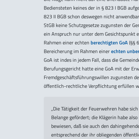
Bediensteten keines der in § 823 I BGB auf
823 II BGB schon deswegen nicht anwendbar i
StGB keine Schutzgesetze zugunsten der Gem
ein Anspruch nur unter dem Gesichtspunkt 
Rahmen einer echten
berechtigten GoA
(§§ 6
Bereicherung im Rahmen einer
echten unbe
GoA ist indes in jedem Fall, dass die Gemeind
Berufungsgericht hatte eine GoA mit der Er
Fremdgeschäftsführungswillen zugunsten der 
öffentlich-rechtliche Verpflichtung erfüllen w
„Die Tätigkeit der Feuerwehren habe sich
Belange gefördert; die Klägerin habe also
bewiesen, daß sie auch den dahingehende
entsprechend der ihr obliegenden öffentli