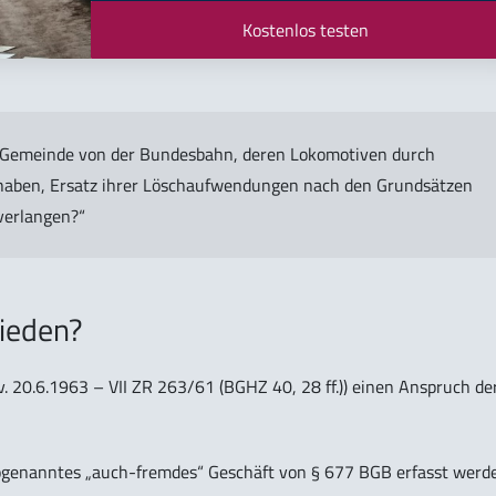
Kostenlos testen
 Gemeinde von der Bundesbahn, deren Lokomotiven durch
haben, Ersatz ihrer Löschaufwendungen nach den Grundsätzen
verlangen?“
hieden?
v. 20.6.1963 – VII ZR 263/61 (BGHZ 40, 28 ff.)) einen Anspruch de
sogenanntes „auch-fremdes“ Geschäft von § 677 BGB erfasst werde