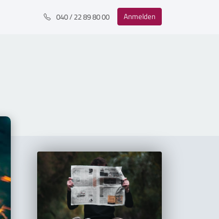
Anmelden
040 / 22 89 80 00