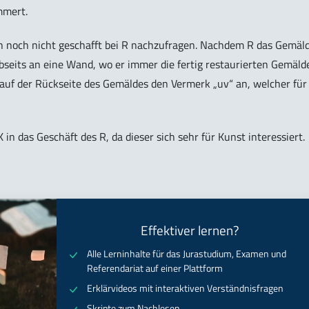
mmert.
lich noch nicht geschafft bei R nachzufragen. Nachdem R das Gemäl
 abseits an eine Wand, wo er immer die fertig restaurierten Gemäld
 auf der Rückseite des Gemäldes den Vermerk „uv“ an, welcher für
n das Geschäft des R, da dieser sich sehr für Kunst interessiert.
Effektiver lernen?
Alle Lerninhalte für das Jurastudium, Examen und
Referendariat auf einer Plattform
Erklärvideos mit interaktiven Verständnisfragen
Skripte zum Nachlesen