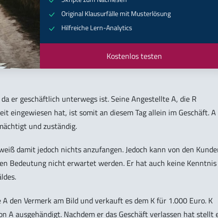
Original Klausurfälle mit Musterlösung
Hilfreiche Lern-Analytics
Kostenlos testen
 da er geschäftlich unterwegs ist. Seine Angestellte A, die R
t eingewiesen hat, ist somit an diesem Tag allein im Geschäft. A 
mächtigt und zuständig.
 weiß damit jedoch nichts anzufangen. Jedoch kann von den Kunde
sen Bedeutung nicht erwartet werden. Er hat auch keine Kenntnis
ldes.
 A den Vermerk am Bild und verkauft es dem K für 1.000 Euro. K
on A ausgehändigt. Nachdem er das Geschäft verlassen hat stellt 