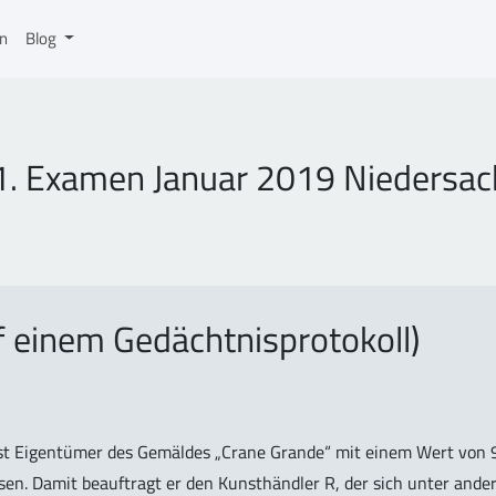
on
Blog
 1. Examen Januar 2019 Niedersa
f einem Gedächtnisprotokoll)
ist Eigentümer des Gemäldes „Crane Grande“ mit einem Wert von
sen. Damit beauftragt er den Kunsthändler R, der sich unter and