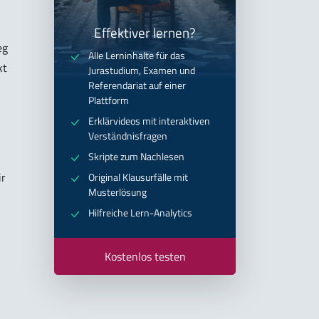
Effektiver lernen?
eg
Alle Lerninhalte für das
kt
Jurastudium, Examen und
Referendariat auf einer
Plattform
Erklärvideos mit interaktiven
Verständnisfragen
Skripte zum Nachlesen
ir
Original Klausurfälle mit
Musterlösung
Hilfreiche Lern-Analytics
Kostenlos testen