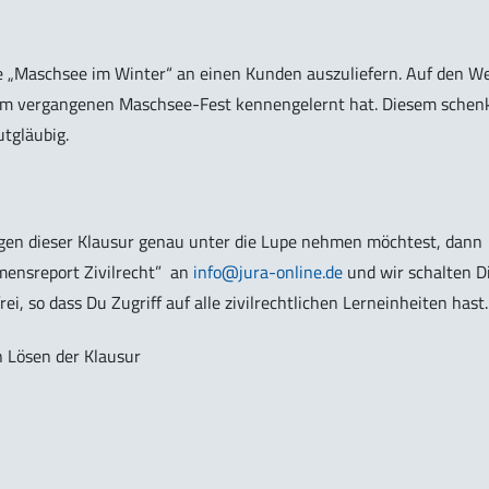
de „Maschsee im Winter“ an einen Kunden auszuliefern. Auf den W
 beim vergangenen Maschsee-Fest kennengelernt hat. Diesem schen
utgläubig.
en dieser Klausur genau unter die Lupe nehmen möchtest, dann
ensreport Zivilrecht”
an
info@jura-online.de
und wir schalten D
rei, so dass Du Zugriff auf alle zivilrechtlichen Lerneinheiten hast.
n Lösen der Klausur