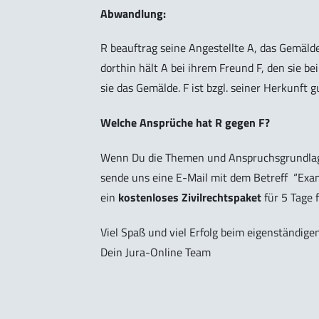
Abwandlung:
R beauftrag seine Angestellte A, das Gemäl
dorthin hält A bei ihrem Freund F, den sie
sie das Gemälde. F ist bzgl. seiner Herkunft g
Welche Ansprüche hat R gegen F?
Wenn Du die Themen und Anspruchsgrundlag
sende uns eine E-Mail mit dem Betreff
“Exam
ein
kostenloses Zivilrechtspaket
für 5 Tage f
Viel Spaß und viel Erfolg beim eigenständige
Dein Jura-Online Team