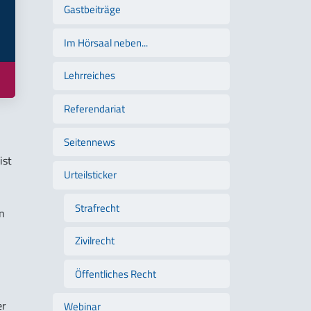
Gastbeiträge
Im Hörsaal neben...
Lehrreiches
Referendariat
Seitennews
ist
Urteilsticker
Strafrecht
n
Zivilrecht
Öffentliches Recht
er
Webinar