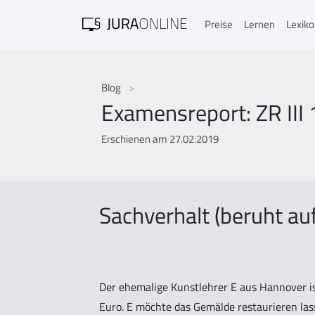
Preise
Lernen
Lexik
Blog
Examensreport: ZR III
Erschienen am 27.02.2019
Sachverhalt (beruht au
Der ehemalige Kunstlehrer E aus Hannover 
Euro. E möchte das Gemälde restaurieren las