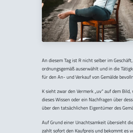
An diesem Tag ist R nicht selber im Geschäft,
ordnungsgemäß auserwählt und in die Tätigkei
für den An- und Verkauf von Gemälde bevoll
K sieht zwar den Vermerk „uv“ auf dem Bild,
dieses Wissen oder ein Nachfragen über des
über den tatsächlichen Eigentümer des Gemä
Auf Grund einer Unachtsamkeit übersieht die
zahlt sofort den Kaufpreis und bekommt es v