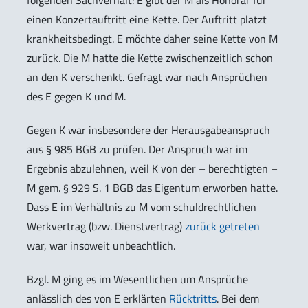
folgenden Sachverhalt: E gibt der M als Honorar für
einen Konzertauftritt eine Kette. Der Auftritt platzt
krankheitsbedingt. E möchte daher seine Kette von M
zurück. Die M hatte die Kette zwischenzeitlich schon
an den K verschenkt. Gefragt war nach Ansprüchen
des E gegen K und M.
Gegen K war insbesondere der Herausgabeanspruch
aus § 985 BGB zu prüfen. Der Anspruch war im
Ergebnis abzulehnen, weil K von der – berechtigten –
M gem. § 929 S. 1 BGB das Eigentum erworben hatte.
Dass E im Verhältnis zu M vom schuldrechtlichen
Werkvertrag (bzw. Dienstvertrag)
zurück getreten
war, war insoweit unbeachtlich.
Bzgl. M ging es im Wesentlichen um Ansprüche
anlässlich des von E erklärten
Rücktritts
. Bei dem