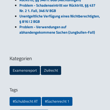
Problem - Schadenseintritt vor Rücktritt, §§ 437
Nr. 2 1. Fall, 346 IV BGB
Unentgeltliche Verfügung eines Nichtberechtigten,
§ 816 I 2 BGB
Problem - Verwendungen auf
abhandengekommene Sachen (Jungbullen-Fall)
Kategorien
Examensreport
Zivilrecht
Tags
#Schuldrecht AT
#Sachenrecht 1