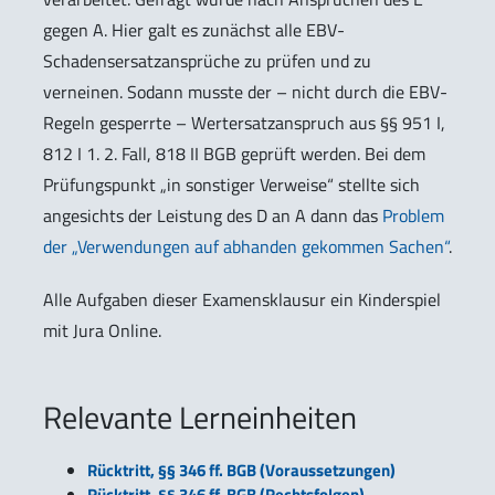
gegen A. Hier galt es zunächst alle EBV-
Schadensersatzansprüche zu prüfen und zu
verneinen. Sodann musste der – nicht durch die EBV-
Regeln gesperrte – Wertersatzanspruch aus §§ 951 I,
812 I 1. 2. Fall, 818 II BGB geprüft werden. Bei dem
Prüfungspunkt „in sonstiger Verweise“ stellte sich
angesichts der Leistung des D an A dann das
Problem
der „Verwendungen auf abhanden gekommen Sachen“
.
Alle Aufgaben dieser Examensklausur ein Kinderspiel
mit Jura Online.
Relevante Lerneinheiten
Rücktritt, §§ 346 ff. BGB (Voraussetzungen)
Rücktritt, §§ 346 ff. BGB (Rechtsfolgen)