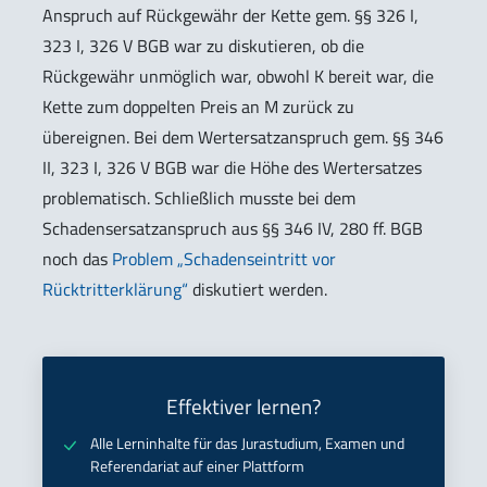
Anspruch auf Rückgewähr der Kette gem. §§ 326 I,
323 I, 326 V BGB war zu diskutieren, ob die
Rückgewähr unmöglich war, obwohl K bereit war, die
Kette zum doppelten Preis an M zurück zu
übereignen. Bei dem Wertersatzanspruch gem. §§ 346
II, 323 I, 326 V BGB war die Höhe des Wertersatzes
problematisch. Schließlich musste bei dem
Schadensersatzanspruch aus §§ 346 IV, 280 ff. BGB
noch das
Problem „Schadenseintritt vor
Rücktritterklärung“
diskutiert werden.
Effektiver lernen?
Alle Lerninhalte für das Jurastudium, Examen und
Referendariat auf einer Plattform