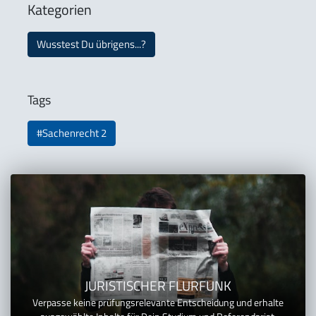
Kategorien
Wusstest Du übrigens...?
Tags
#Sachenrecht 2
JURISTISCHER FLURFUNK
Verpasse keine prüfungsrelevante Entscheidung und erhalte