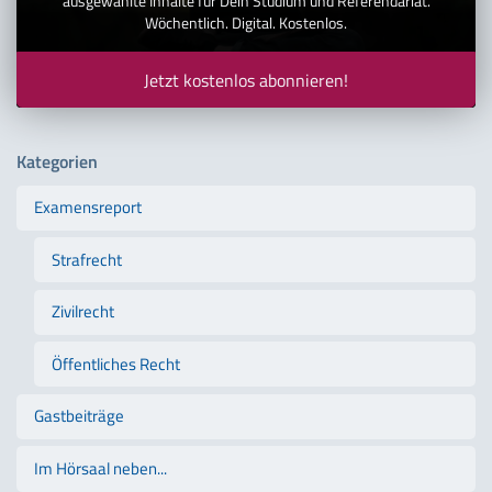
ausgewählte Inhalte für Dein Studium und Referendariat.
Wöchentlich. Digital. Kostenlos.
Jetzt kostenlos abonnieren!
Kategorien
Examensreport
Strafrecht
Zivilrecht
Öffentliches Recht
Gastbeiträge
Im Hörsaal neben...