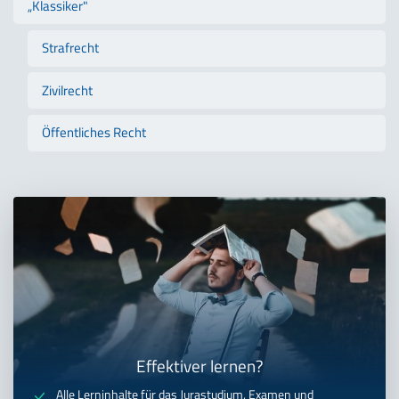
„Klassiker"
Strafrecht
Zivilrecht
Öffentliches Recht
Effektiver lernen?
Alle Lerninhalte für das Jurastudium, Examen und