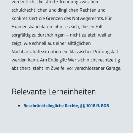
verdeutlicht die strikte Trennung zwischen
schuldrechtlichen und dinglichen Rechten und
konkretisiert die Grenzen des Notwegerechts. Für
Examenskandidaten lohnt es sich, diesen Fall
sorgfältig zu durchdringen – nicht zuletzt, weil er
zeigt, wie schnell aus einer alltäglichen
Nachbarschaftssituation ein klassischer Prüfungsfall
werden kann. Am Ende gilt: Wer sich nicht rechtzeitig
absichert, steht im Zweifel vor verschlossener Garage.
Relevante Lerneinheiten
Beschränkt dingliche Rechte, §§ 1018 ff. BGB