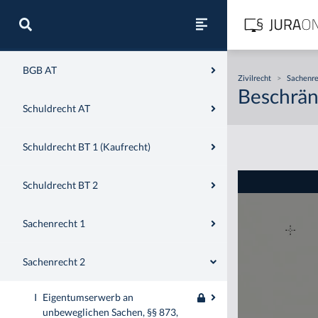
Zivilrecht
BGB AT
Zivilrecht
>
Sachenre
Beschränk
Schuldrecht AT
Schuldrecht BT 1 (Kaufrecht)
Schuldrecht BT 2
Sachenrecht 1
Sachenrecht 2
I
Eigentumserwerb an
unbeweglichen Sachen, §§ 873,