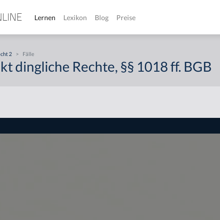
Lernen
Lexikon
Blog
Preise
cht 2
>
Fälle
t dingliche Rechte, §§ 1018 ff. BGB