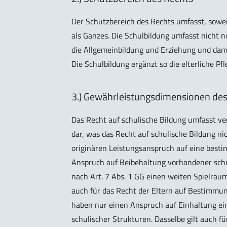
Der Schutzbereich des Rechts umfasst, sowei
als Ganzes. Die Schulbildung umfasst nicht 
die Allgemeinbildung und Erziehung und dami
Die Schulbildung ergänzt so die elterliche P
3.) Gewährleistungsdimensionen des
Das Recht auf schulische Bildung umfasst v
dar, was das Recht auf schulische Bildung ni
originären Leistungsanspruch auf eine besti
Anspruch auf Beibehaltung vorhandener schul
nach Art. 7 Abs. 1 GG einen weiten Spielraum
auch für das Recht der Eltern auf Bestimmung
haben nur einen Anspruch auf Einhaltung ei
schulischer Strukturen. Dasselbe gilt auch f