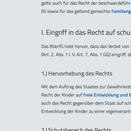
gelte auch für das Recht der beschwerdeführ
(II) sowie für das geltend gemachte
Familieng
I. Eingriff in das Recht auf sch
Das BVerfG hebt hervor, dass das Verbot von 
(Art. 2, Abs. 1 i. V. Art. 7, Abs. 1 GG) eingrif
1.) Hervorhebung des Rechts
Mit dem Auftrag des Staates zur Gewährleist
Recht der Kinder auf
freie Entwicklung und E
auch das Recht gegenüber dem Staat auf sch
Entwicklung der Kinder zu einer eigenverantw
2.) Schutzbereich des Rechts