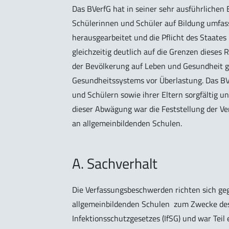
Das BVerfG hat in seiner sehr ausführlichen
Schülerinnen und Schüler auf Bildung umfass
herausgearbeitet und die Pflicht des Staate
gleichzeitig deutlich auf die Grenzen dieses
der Bevölkerung auf Leben und Gesundheit
Gesundheitssystems vor Überlastung. Das BVe
und Schülern sowie ihrer Eltern sorgfältig u
dieser Abwägung war die Feststellung der Ve
an allgemeinbildenden Schulen.
A. Sachverhalt
Die Verfassungsbeschwerden richten sich ge
allgemeinbildenden Schulen zum Zwecke des I
Infektionsschutzgesetzes (IfSG) und war Tei