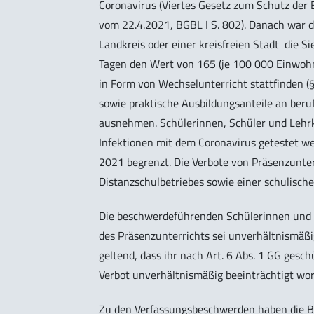
Coronavirus (Viertes Gesetz zum Schutz der 
vom 22.4.2021, BGBL I S. 802). Danach war 
Landkreis oder einer kreisfreien Stadt die 
Tagen den Wert von 165 (je 100 000 Einwohn
in Form von Wechselunterricht stattfinden (§
sowie praktische Ausbildungsanteile an beru
ausnehmen. Schülerinnen, Schüler und Lehrk
Infektionen mit dem Coronavirus getestet wer
2021 begrenzt. Die Verbote von Präsenzunter
Distanzschulbetriebes sowie einer schulisch
Die beschwerdeführenden Schülerinnen und Sc
des Präsenzunterrichts sei unverhältnismäß
geltend, dass ihr nach Art. 6 Abs. 1 GG gesc
Verbot unverhältnismäßig beeinträchtigt wor
Zu den Verfassungsbeschwerden haben die B