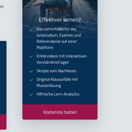
en
Effektiver lernen?
Alle Lerninhalte für das
Jurastudium, Examen und
Referendariat auf einer
Plattform
Erklärvideos mit interaktiven
Verständnisfragen
Skripte zum Nachlesen
Original Klausurfälle mit
Musterlösung
Hilfreiche Lern-Analytics
Kostenlos testen