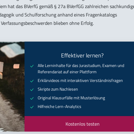
em hat das BVerfG gemäß § 27a BVerfGG zahlreichen sachkundig
ädagogik und Schulforschung anhand eines Fragenkatalogs
 Verfassungsbeschwerden blieben ohne Erfolg.
Effektiver lernen?
Alle Lerninhalte für das Jurastudium, Examen und
Referendariat auf einer Plattform
Erklärvideos mit interaktiven Verständnisfragen
Skripte zum Nachlesen
Original Klausurfälle mit Musterlösung
Hilfreiche Lern-Analytics
Kostenlos testen