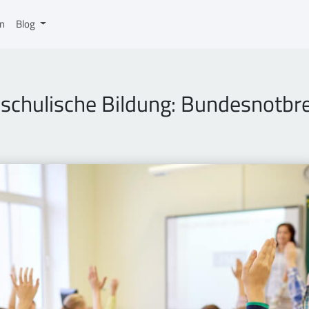
on
Blog
schulische Bildung: Bundesnotbr