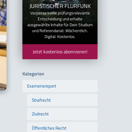
JURISTISCHER FLURFUNK
Verpasse keine prüfungsrelevante
Entscheidung und erhalte
ausgewählte Inhalte für Dein Studium
und Referendariat. Wöchentlich.
Digital. Kostenlos.
Jetzt kostenlos abonnieren!
Kategorien
Examensreport
Strafrecht
Zivilrecht
Öffentliches Recht