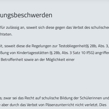
assungsbeschwerden
ür zulässig an, soweit sich diese gegen das Verbot des schulische
chteten.
t, soweit diese die Regelungen zur Testobliegenheit(§ 28b, Abs. 3,
ßung von Kindertagesstätten (§ 28b, Abs. 3 Satz 10 IfSG) angriffe
 Betroffenheit sowie an der Möglichkeit einer
s; zwar sei das Recht auf schulische Bildung der Schülerinnen un
 aber durch das Verbot von Päsenzunterricht nicht verletzt. Dies