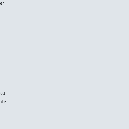
er
sst
hte