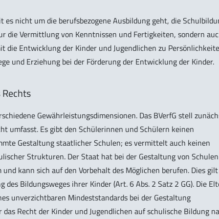
t es nicht um die berufsbezogene Ausbildung geht, die Schulbildu
nur die Vermittlung von Kenntnissen und Fertigkeiten, sondern au
t die Entwicklung der Kinder und Jugendlichen zu Persönlichkeite
flege und Erziehung bei der Förderung der Entwicklung der Kinder.
 Rechts
erschiedene Gewährleistungsdimensionen. Das BVerfG stell zunäch
cht umfasst. Es gibt den Schülerinnen und Schülern keinen
mmte Gestaltung staatlicher Schulen; es vermittelt auch keinen
ischer Strukturen. Der Staat hat bei der Gestaltung von Schulen
 und kann sich auf den Vorbehalt des Möglichen berufen. Dies gilt
 des Bildungsweges ihrer Kinder (Art. 6 Abs. 2 Satz 2 GG). Die El
nes unverzichtbaren Mindeststandards bei der Gestaltung
ür das Recht der Kinder und Jugendlichen auf schulische Bildung n