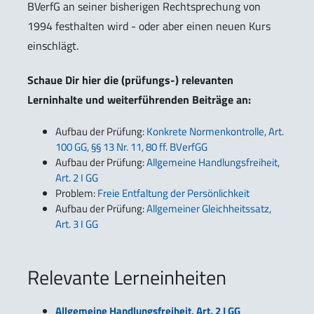
BVerfG an seiner bisherigen Rechtsprechung von
1994 festhalten wird - oder aber einen neuen Kurs
einschlägt.
Schaue Dir hier die (prüfungs-) relevanten
Lerninhalte und weiterführenden Beiträge an:
Aufbau der Prüfung:
Konkrete Normenkontrolle, Art.
100 GG, §§ 13 Nr. 11, 80 ff. BVerfGG
Aufbau der Prüfung:
Allgemeine Handlungsfreiheit,
Art. 2 I GG
Problem:
Freie Entfaltung der Persönlichkeit
Aufbau der Prüfung:
Allgemeiner Gleichheitssatz,
Art. 3 I GG
Relevante Lerneinheiten
Allgemeine Handlungsfreiheit, Art. 2 I GG