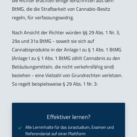
die Richter erachten einige Vorschriften aus dem
BtMG, die die Strafbarkeit von Cannabis-Besitz
regeln, für verfassungswidrig.
Nach Ansicht der Richter würden §§ 29 Abs. 1 Nr. 3,
29a und 31a BtMG - soweit sie sich auf
Cannabisprodukte in der Anlage I zu § 1 Abs. 1 BtMG
(Anlage I zu § 1 Abs. 1 BtMG zählt Cannabnis zu den
Betäubungsmitteln, die nicht verkehrsfähig sind)
beziehen - eine Vielzahl von Grundrechten verletzen.
So regelt beispielsweise § 29 Abs. 1 Nr. 3:
Effektiver lernen?
Alle Lerninhalte für das Jurastudium, Examen und
Referendariat auf einer Plattform