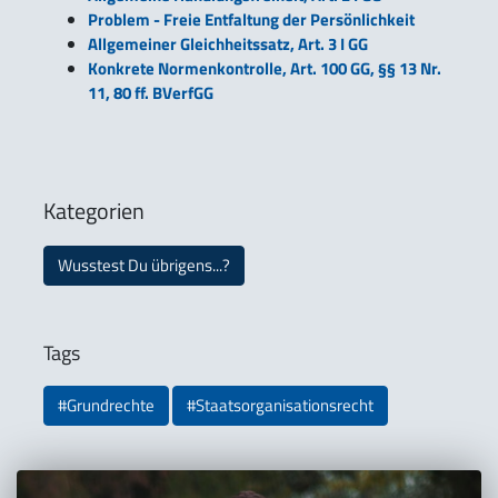
Problem - Freie Entfaltung der Persönlichkeit
Allgemeiner Gleichheitssatz, Art. 3 I GG
Konkrete Normenkontrolle, Art. 100 GG, §§ 13 Nr.
11, 80 ff. BVerfGG
Kategorien
Wusstest Du übrigens...?
Tags
#Grundrechte
#Staatsorganisationsrecht