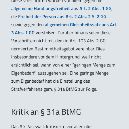
Diese Vorschriften würden vor allem gegen die
allgemeine Handlungsfreiheit aus Art. 2 Abs. 1 GG,
die
Freiheit der Person aus Art. 2 Abs. 2 S. 2 GG
sowie gegen den
allgemeinen Gleichheitssatz aus Art.
3 Abs. 1 GG
verstoßen. Darüber hinaus seien diese
Vorschriften nicht mit dem in Art. 103 Abs. 2 GG
normierten Bestimmtheitsgebot vereinbar. Dies
insbesondere vor dem Hintergrund, weil nicht
ersichtlich sei, wann von einer “geringen Menge zum
Eigenbedarf” auszugehen sei. Eine geringe Menge
zum Eigenbedarf hat die Einstellung des
Strafverfahrens gem. § 31a BtMG zur Folge.
Kritik an § 31a BtMG
Das AG Pasewalk kritisierte vor allem die