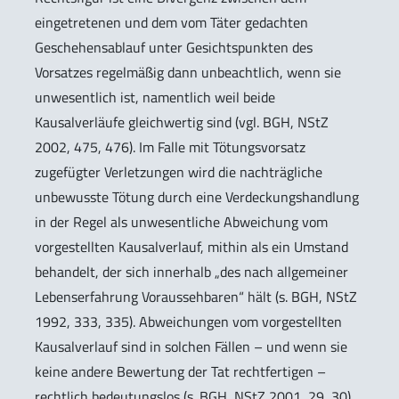
eingetretenen und dem vom Täter gedachten
Geschehensablauf unter Gesichtspunkten des
Vorsatzes regelmäßig dann unbeachtlich, wenn sie
unwesentlich ist, namentlich weil beide
Kausalverläufe gleichwertig sind (vgl. BGH, NStZ
2002, 475, 476). Im Falle mit Tötungsvorsatz
zugefügter Verletzungen wird die nachträgliche
unbewusste Tötung durch eine Verdeckungshandlung
in der Regel als unwesentliche Abweichung vom
vorgestellten Kausalverlauf, mithin als ein Umstand
behandelt, der sich innerhalb „des nach allgemeiner
Lebenserfahrung Voraussehbaren“ hält (s. BGH, NStZ
1992, 333, 335). Abweichungen vom vorgestellten
Kausalverlauf sind in solchen Fällen – und wenn sie
keine andere Bewertung der Tat rechtfertigen –
rechtlich bedeutungslos (s. BGH, NStZ 2001, 29, 30).