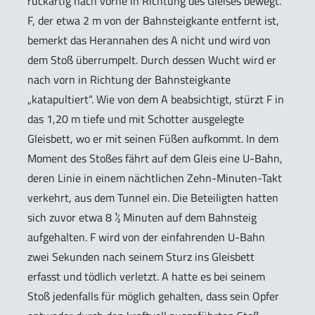
ruckartig nach vorne in Richtung des Gleises bewegt.
F, der etwa 2 m von der Bahnsteigkante entfernt ist,
bemerkt das Herannahen des A nicht und wird von
dem Stoß überrumpelt. Durch dessen Wucht wird er
nach vorn in Richtung der Bahnsteigkante
„katapultiert“. Wie von dem A beabsichtigt, stürzt F in
das 1,20 m tiefe und mit Schotter ausgelegte
Gleisbett, wo er mit seinen Füßen aufkommt. In dem
Moment des Stoßes fährt auf dem Gleis eine U-Bahn,
deren Linie in einem nächtlichen Zehn-Minuten-Takt
verkehrt, aus dem Tunnel ein. Die Beteiligten hatten
sich zuvor etwa 8 ½ Minuten auf dem Bahnsteig
aufgehalten. F wird von der einfahrenden U-Bahn
zwei Sekunden nach seinem Sturz ins Gleisbett
erfasst und tödlich verletzt. A hatte es bei seinem
Stoß jedenfalls für möglich gehalten, dass sein Opfer