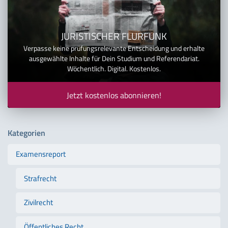
JURISTISCHER FLURFUNK
Verpasse keine prüfungsrelevante Entscheidung und erhalte
ausgewählte Inhalte für Dein Studium und Referendariat.
Wöchentlich. Digital. Kostenlos.
Jetzt kostenlos abonnieren!
Kategorien
Examensreport
Strafrecht
Zivilrecht
Öffentliches Recht