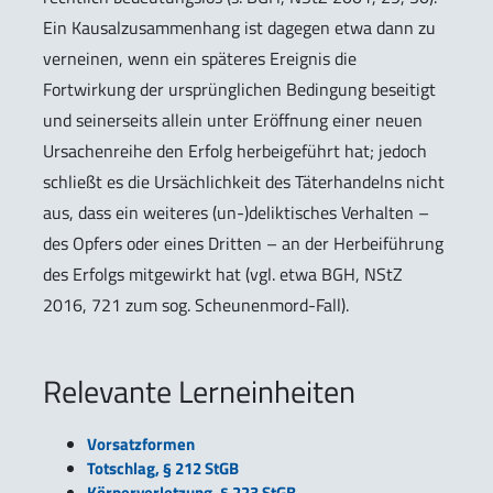
Ein Kausalzusammenhang ist dagegen etwa dann zu
verneinen, wenn ein späteres Ereignis die
Fortwirkung der ursprünglichen Bedingung beseitigt
und seinerseits allein unter Eröffnung einer neuen
Ursachenreihe den Erfolg herbeigeführt hat; jedoch
schließt es die Ursächlichkeit des Täterhandelns nicht
aus, dass ein weiteres (un-)deliktisches Verhalten –
des Opfers oder eines Dritten – an der Herbeiführung
des Erfolgs mitgewirkt hat (vgl. etwa BGH, NStZ
2016, 721 zum sog. Scheunenmord-Fall).
Relevante Lerneinheiten
Vorsatzformen
Totschlag, § 212 StGB
Körperverletzung, § 223 StGB