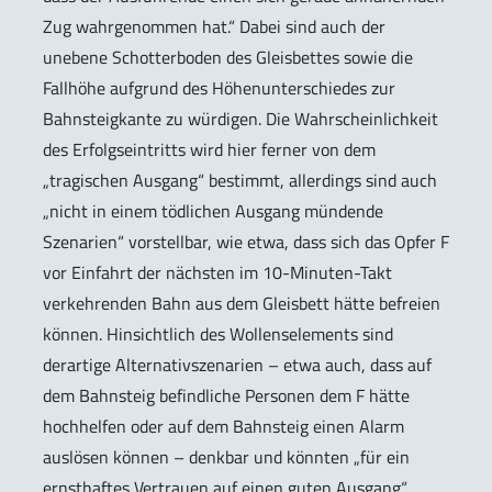
Zug wahrgenommen hat.“ Dabei sind auch der
unebene Schotterboden des Gleisbettes sowie die
Fallhöhe aufgrund des Höhenunterschiedes zur
Bahnsteigkante zu würdigen. Die Wahrscheinlichkeit
des Erfolgseintritts wird hier ferner von dem
„tragischen Ausgang“ bestimmt, allerdings sind auch
„nicht in einem tödlichen Ausgang mündende
Szenarien“ vorstellbar, wie etwa, dass sich das Opfer F
vor Einfahrt der nächsten im 10-Minuten-Takt
verkehrenden Bahn aus dem Gleisbett hätte befreien
können. Hinsichtlich des Wollenselements sind
derartige Alternativszenarien – etwa auch, dass auf
dem Bahnsteig befindliche Personen dem F hätte
hochhelfen oder auf dem Bahnsteig einen Alarm
auslösen können – denkbar und könnten „für ein
ernsthaftes Vertrauen auf einen guten Ausgang“