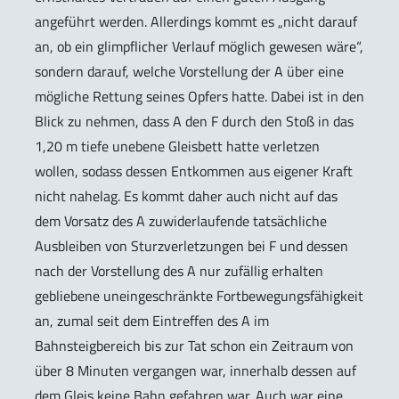
angeführt werden. Allerdings kommt es „nicht darauf
an, ob ein glimpflicher Verlauf möglich gewesen wäre“,
sondern darauf, welche Vorstellung der A über eine
mögliche Rettung seines Opfers hatte. Dabei ist in den
Blick zu nehmen, dass A den F durch den Stoß in das
1,20 m tiefe unebene Gleisbett hatte verletzen
wollen, sodass dessen Entkommen aus eigener Kraft
nicht nahelag. Es kommt daher auch nicht auf das
dem Vorsatz des A zuwiderlaufende tatsächliche
Ausbleiben von Sturzverletzungen bei F und dessen
nach der Vorstellung des A nur zufällig erhalten
gebliebene uneingeschränkte Fortbewegungsfähigkeit
an, zumal seit dem Eintreffen des A im
Bahnsteigbereich bis zur Tat schon ein Zeitraum von
über 8 Minuten vergangen war, innerhalb dessen auf
dem Gleis keine Bahn gefahren war. Auch war eine