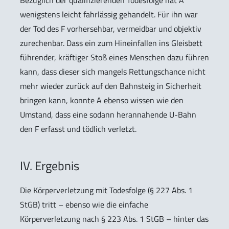
Bezüglich der qualifizierenden Todesfolge hat A
wenigstens leicht fahrlässig gehandelt. Für ihn war
der Tod des F vorhersehbar, vermeidbar und objektiv
zurechenbar. Dass ein zum Hineinfallen ins Gleisbett
führender, kräftiger Stoß eines Menschen dazu führen
kann, dass dieser sich mangels Rettungschance nicht
mehr wieder zurück auf den Bahnsteig in Sicherheit
bringen kann, konnte A ebenso wissen wie den
Umstand, dass eine sodann herannahende U-Bahn
den F erfasst und tödlich verletzt.
IV. Ergebnis
Die Körperverletzung mit Todesfolge (§ 227 Abs. 1
StGB) tritt – ebenso wie die einfache
Körperverletzung nach § 223 Abs. 1 StGB – hinter das