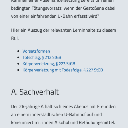
Rahmen einer Auseinandersetzung bereits um einen
bedingten Tötungsvorsatz, wenn der Gestoßene dabei
von einer einfahrenden U-Bahn erfasst wird?
Hier ein Auszug der relevanten Lerninhalte zu diesem
Fall:
Vorsatzformen
Totschlag, § 212 StGB
Körperverletzung, § 223 StGB
Körperverletzung mit Todesfolge, § 227 StGB
A. Sachverhalt
Der 26-jährige A hält sich eines Abends mit Freunden
an einem innerstädtischen U-Bahnhof auf und
konsumiert mit ihnen Alkohol und Betäubungsmittel.