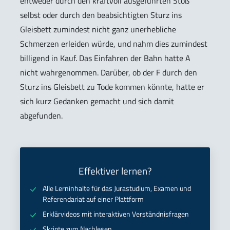
entweder durch den kraftvoll ausgeführten Stoß
selbst oder durch den beabsichtigten Sturz ins
Gleisbett zumindest nicht ganz unerhebliche
Schmerzen erleiden würde, und nahm dies zumindest
billigend in Kauf. Das Einfahren der Bahn hatte A
nicht wahrgenommen. Darüber, ob der F durch den
Sturz ins Gleisbett zu Tode kommen könnte, hatte er
sich kurz Gedanken gemacht und sich damit
abgefunden.
Effektiver lernen?
Alle Lerninhalte für das Jurastudium, Examen und
Referendariat auf einer Plattform
Erklärvideos mit interaktiven Verständnisfragen
Skripte zum Nachlesen