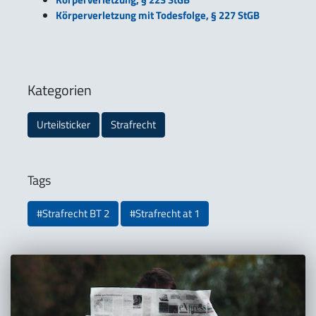
Körperverletzung mit Todesfolge, § 227 StGB
Kategorien
Urteilsticker
Strafrecht
Tags
#Strafrecht BT 2
#Strafrecht at 1