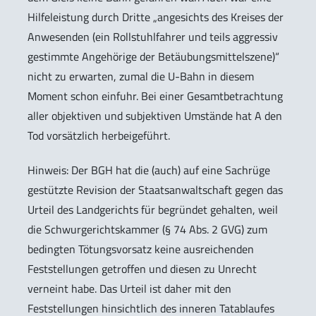
Hilfeleistung durch Dritte „angesichts des Kreises der
Anwesenden (ein Rollstuhlfahrer und teils aggressiv
gestimmte Angehörige der Betäubungsmittelszene)“
nicht zu erwarten, zumal die U-Bahn in diesem
Moment schon einfuhr. Bei einer Gesamtbetrachtung
aller objektiven und subjektiven Umstände hat A den
Tod vorsätzlich herbeigeführt.
Hinweis
: Der BGH hat die (auch) auf eine Sachrüge
gestützte Revision der Staatsanwaltschaft gegen das
Urteil des Landgerichts für begründet gehalten, weil
die Schwurgerichtskammer (§ 74 Abs. 2 GVG) zum
bedingten Tötungsvorsatz keine ausreichenden
Feststellungen getroffen und diesen zu Unrecht
verneint habe. Das Urteil ist daher mit den
Feststellungen hinsichtlich des inneren Tatablaufes