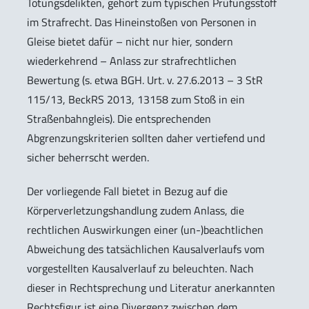
Tötungsdelikten, gehört zum typischen Prüfungsstoff
im Strafrecht. Das Hineinstoßen von Personen in
Gleise bietet dafür – nicht nur hier, sondern
wiederkehrend – Anlass zur strafrechtlichen
Bewertung (s. etwa BGH. Urt. v. 27.6.2013 – 3 StR
115/13, BeckRS 2013, 13158 zum Stoß in ein
Straßenbahngleis). Die entsprechenden
Abgrenzungskriterien sollten daher vertiefend und
sicher beherrscht werden.
Der vorliegende Fall bietet in Bezug auf die
Körperverletzungshandlung zudem Anlass, die
rechtlichen Auswirkungen einer (un-)beachtlichen
Abweichung des tatsächlichen Kausalverlaufs vom
vorgestellten Kausalverlauf zu beleuchten. Nach
dieser in Rechtsprechung und Literatur anerkannten
Rechtsfigur ist eine Divergenz zwischen dem