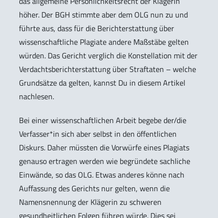
das allgemeine Persönlichkeitsrecht der Klägerin
höher. Der BGH stimmte aber dem OLG nun zu und
führte aus, dass für die Berichterstattung über
wissenschaftliche Plagiate andere Maßstäbe gelten
würden. Das Gericht verglich die Konstellation mit der
Verdachtsberichterstattung über Straftaten – welche
Grundsätze da gelten, kannst Du in diesem Artikel
nachlesen.
Bei einer wissenschaftlichen Arbeit begebe der/die
Verfasser*in sich aber selbst in den öffentlichen
Diskurs. Daher müssten die Vorwürfe eines Plagiats
genauso ertragen werden wie begründete sachliche
Einwände, so das OLG. Etwas anderes könne nach
Auffassung des Gerichts nur gelten, wenn die
Namensnennung der Klägerin zu schweren
gesundheitlichen Folgen führen würde. Dies sei