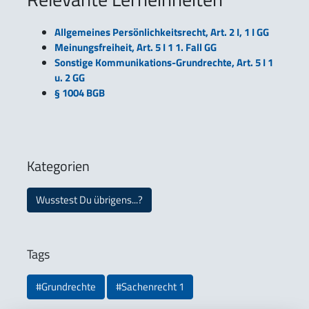
Allgemeines Persönlichkeitsrecht, Art. 2 I, 1 I GG
Meinungsfreiheit, Art. 5 I 1 1. Fall GG
Sonstige Kommunikations-Grundrechte, Art. 5 I 1
u. 2 GG
§ 1004 BGB
Kategorien
Wusstest Du übrigens...?
Tags
#Grundrechte
#Sachenrecht 1