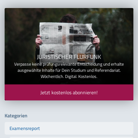
JURISTISCHER FLURFUNK
Verpasse keine prüfungsrelevante Entscheidung und erhalte
ausgewählte Inhalte für Dein Studium und Referendariat.
Wöchentlich. Digital. Kostenlos.
Jetzt kostenlos abonnieren!
Kategorien
Examensreport