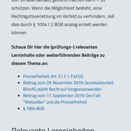
schützen. Wenn die Möglichkeit besteht, eine
Rechtsgutsverletzung im Vorfeld zu verhindern, soll
dies durch § 1004 I 2 BGB analog erzielt werden
können.
Schaue Dir hier die (prüfungs-) relevanten
Lerninhalte oder weiterführenden Beiträge zu
diesem Thema an:
Pressefreiheit, Art. 5 I 2 1. Fall GG
Beitrag vom 29. November 2019: Grundsatzurteil:
BVerfG stärkt Recht auf Vergessenwerden
Beitrag vom 17. September 2019: Der Fall
“Metzelder” und die Pressefreiheit
§ 1004 BGB
Relevante Lerneinheiten