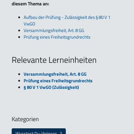
diesem Thema an:
Aufbau der Prüfung - Zulässigkeit des § 80 V 1
VwGO
Versammlungsfreiheit, Art. 8 GG
Prüfung eines Freiheitsgrundrechts
Relevante Lerneinheiten
Versammlungsfreiheit, Art. 8 GG
Prüfung eines Freiheitsgrundrechts
§ 80 V 1 VwGO (Zulässigkeit)
Kategorien
Wusstest Du übrigens...?