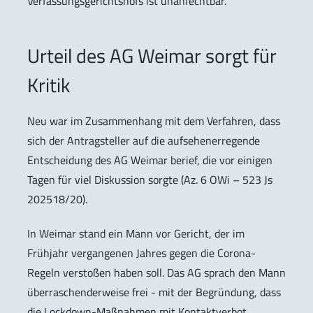
Verfassungsgerichtshofs ist unanfechtbar.
Urteil des AG Weimar sorgt für
Kritik
Neu war im Zusammenhang mit dem Verfahren, dass
sich der Antragsteller auf die aufsehenerregende
Entscheidung des AG Weimar berief, die vor einigen
Tagen für viel Diskussion sorgte (Az. 6 OWi – 523 Js
202518/20).
In Weimar stand ein Mann vor Gericht, der im
Frühjahr vergangenen Jahres gegen die Corona-
Regeln verstoßen haben soll. Das AG sprach den Mann
überraschenderweise frei - mit der Begründung, dass
die Lockdown-Maßnahmen mit Kontaktverbot