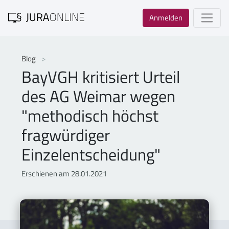
Anmelden
Blog
BayVGH kritisiert Urteil
des AG Weimar wegen
"methodisch höchst
fragwürdiger
Einzelentscheidung"
Erschienen am 28.01.2021