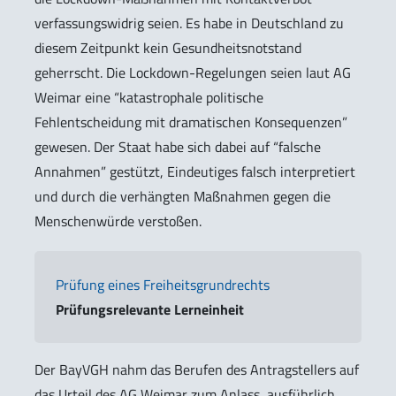
verfassungswidrig seien. Es habe in Deutschland zu
diesem Zeitpunkt kein Gesundheitsnotstand
geherrscht. Die Lockdown-Regelungen seien laut AG
Weimar eine “katastrophale politische
Fehlentscheidung mit dramatischen Konsequenzen”
gewesen. Der Staat habe sich dabei auf “falsche
Annahmen” gestützt, Eindeutiges falsch interpretiert
und durch die verhängten Maßnahmen gegen die
Menschenwürde verstoßen.
Prüfung eines Freiheitsgrundrechts
Prüfungsrelevante Lerneinheit
Der BayVGH nahm das Berufen des Antragstellers auf
das Urteil des AG Weimar zum Anlass, ausführlich