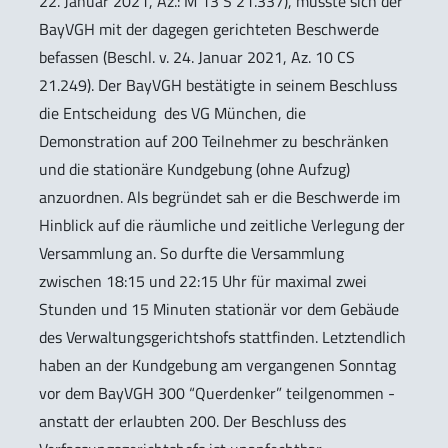
22. Januar 2021, Az.: M 13 S 21.337), musste sich der
BayVGH mit der dagegen gerichteten Beschwerde
befassen (Beschl. v. 24. Januar 2021, Az. 10 CS
21.249). Der BayVGH bestätigte in seinem Beschluss
die Entscheidung des VG München, die
Demonstration auf 200 Teilnehmer zu beschränken
und die stationäre Kundgebung (ohne Aufzug)
anzuordnen. Als begründet sah er die Beschwerde im
Hinblick auf die räumliche und zeitliche Verlegung der
Versammlung an. So durfte die Versammlung
zwischen 18:15 und 22:15 Uhr für maximal zwei
Stunden und 15 Minuten stationär vor dem Gebäude
des Verwaltungsgerichtshofs stattfinden. Letztendlich
haben an der Kundgebung am vergangenen Sonntag
vor dem BayVGH 300 “Querdenker” teilgenommen -
anstatt der erlaubten 200. Der Beschluss des