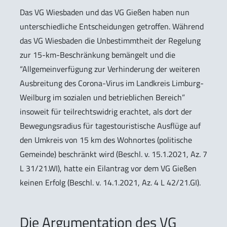
Das VG Wiesbaden und das VG Gießen haben nun
unterschiedliche Entscheidungen getroffen. Während
das VG Wiesbaden die Unbestimmtheit der Regelung
zur 15-km-Beschränkung bemängelt und die
“Allgemeinverfügung zur Verhinderung der weiteren
Ausbreitung des Corona-Virus im Landkreis Limburg-
Weilburg im sozialen und betrieblichen Bereich”
insoweit für teilrechtswidrig erachtet, als dort der
Bewegungsradius für tagestouristische Ausflüge auf
den Umkreis von 15 km des Wohnortes (politische
Gemeinde) beschränkt wird (Beschl. v. 15.1.2021, Az. 7
L 31/21.WI), hatte ein Eilantrag vor dem VG Gießen
keinen Erfolg (Beschl. v. 14.1.2021, Az. 4 L 42/21.GI).
Die Argumentation des VG