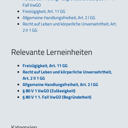
Fall VwGO
Freizügigkeit, Art. 11 GG
Allgemeine Handlungsfreiheit, Art. 2 I GG
Recht auf Leben und körperliche Unversehrtheit, Art.
2 II 1 GG
Relevante Lerneinheiten
Freizügigkeit, Art. 11 GG
Recht auf Leben und körperliche Unversehrtheit,
Art. 2 II 1 GG
Allgemeine Handlungsfreiheit, Art. 2 I GG
§ 80 V 1 VwGO (Zulässigkeit)
§ 80 V 1 1. Fall VwGO (Begründetheit)
Kategorien