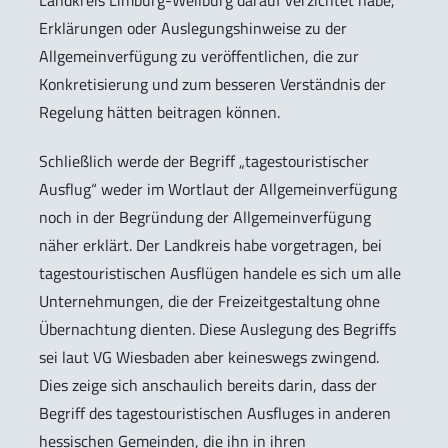
Erklärungen oder Auslegungshinweise zu der
Allgemeinverfügung zu veröffentlichen, die zur
Konkretisierung und zum besseren Verständnis der
Regelung hätten beitragen können.
Schließlich werde der Begriff „tagestouristischer
Ausflug“ weder im Wortlaut der Allgemeinverfügung
noch in der Begründung der Allgemeinverfügung
näher erklärt. Der Landkreis habe vorgetragen, bei
tagestouristischen Ausflügen handele es sich um alle
Unternehmungen, die der Freizeitgestaltung ohne
Übernachtung dienten. Diese Auslegung des Begriffs
sei laut VG Wiesbaden aber keineswegs zwingend.
Dies zeige sich anschaulich bereits darin, dass der
Begriff des tagestouristischen Ausfluges in anderen
hessischen Gemeinden, die ihn in ihren