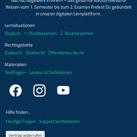
Nachschlagewerk in einem – das gesamte klausurrelevante
Wissen vom 1. Semester bis zum 2. Examen findest Du gebündelt
in unserer digitalen Lernplattform.
Lernsituationen
Studium
1. Staatsexamen
2. Staatsexamen
Rechtsgebiete
Zivilrecht
Strafrecht
Öffentliches Recht
Materialien
Testfragen
Lexikon & Definitionen
Hilfe finden...
Häufige Fragen
Support kontaktieren
Vertrag widerrufen