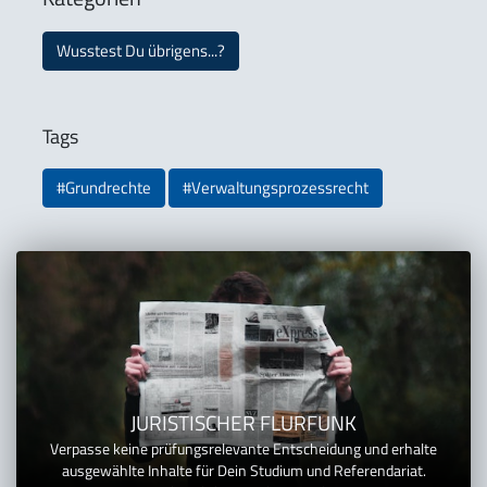
Wusstest Du übrigens...?
Tags
#Grundrechte
#Verwaltungsprozessrecht
JURISTISCHER FLURFUNK
Verpasse keine prüfungsrelevante Entscheidung und erhalte
ausgewählte Inhalte für Dein Studium und Referendariat.