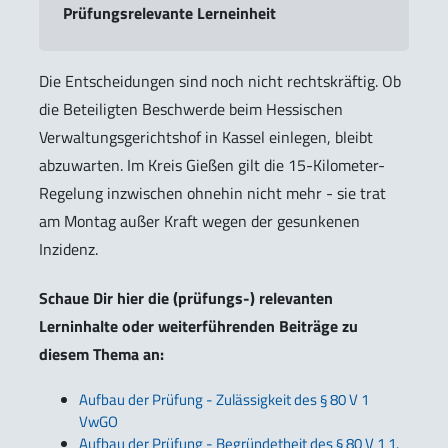
Prüfungsrelevante Lerneinheit
Die Entscheidungen sind noch nicht rechtskräftig. Ob
die Beteiligten Beschwerde beim Hessischen
Verwaltungsgerichtshof in Kassel einlegen, bleibt
abzuwarten. Im Kreis Gießen gilt die 15-Kilometer-
Regelung inzwischen ohnehin nicht mehr - sie trat
am Montag außer Kraft wegen der gesunkenen
Inzidenz.
Schaue Dir hier die (prüfungs-) relevanten
Lerninhalte oder weiterführenden Beiträge zu
diesem Thema an:
Aufbau der Prüfung - Zulässigkeit des § 80 V 1
VwGO
Aufbau der Prüfung - Begründetheit des § 80 V 1 1.