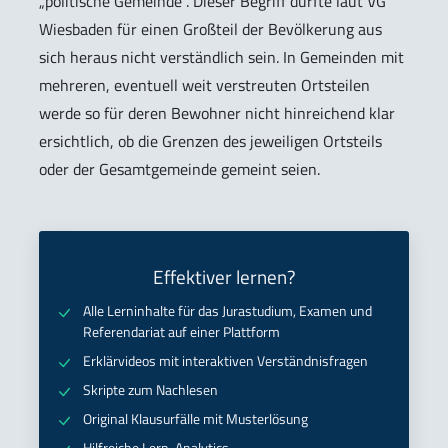
„politische Gemeinde“. Dieser Begriff dürfte laut VG
Wiesbaden für einen Großteil der Bevölkerung aus
sich heraus nicht verständlich sein. In Gemeinden mit
mehreren, eventuell weit verstreuten Ortsteilen
werde so für deren Bewohner nicht hinreichend klar
ersichtlich, ob die Grenzen des jeweiligen Ortsteils
oder der Gesamtgemeinde gemeint seien.
Effektiver lernen?
Alle Lerninhalte für das Jurastudium, Examen und
Referendariat auf einer Plattform
Erklärvideos mit interaktiven Verständnisfragen
Skripte zum Nachlesen
Original Klausurfälle mit Musterlösung
Hilfreiche Lern-Analytics