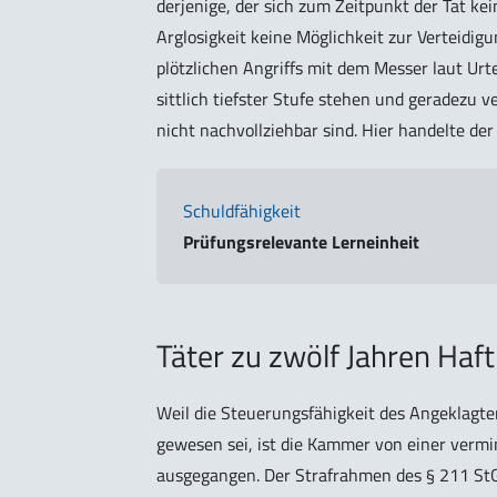
derjenige, der sich zum Zeitpunkt der Tat kei
Arglosigkeit keine Möglichkeit zur Verteidi
plötzlichen Angriffs mit dem Messer laut Urte
sittlich tiefster Stufe stehen und geradezu 
nicht nachvollziehbar sind. Hier handelte d
Schuldfähigkeit
Prüfungsrelevante Lerneinheit
Täter zu zwölf Jahren Haft 
Weil die Steuerungsfähigkeit des Angeklagt
gewesen sei, ist die Kammer von einer verm
ausgegangen. Der Strafrahmen des § 211 StGB