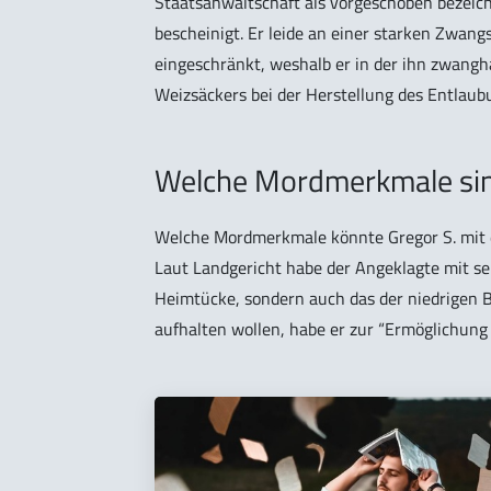
Staatsanwaltschaft als vorgeschoben bezeich
bescheinigt. Er leide an einer starken Zwang
eingeschränkt, weshalb er in der ihn zwangh
Weizsäckers bei der Herstellung des Entlaub
Welche Mordmerkmale sind
Welche Mordmerkmale könnte Gregor S. mit d
Laut Landgericht habe der Angeklagte mit s
Heimtücke, sondern auch das der niedrigen 
aufhalten wollen, habe er zur “Ermöglichung 