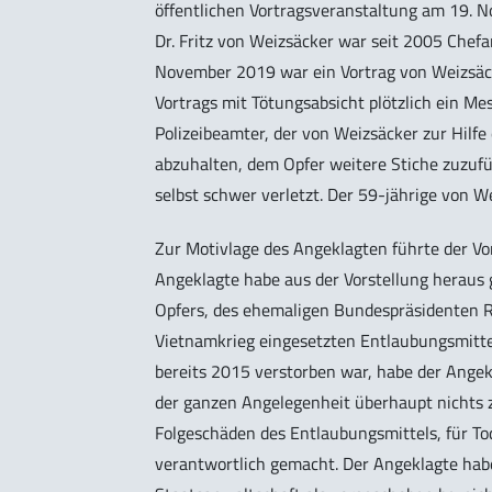
öffentlichen Vortragsveranstaltung am 19. 
Dr. Fritz von Weizsäcker war seit 2005 Chefar
November 2019 war ein Vortrag von Weizsäck
Vortrags mit Tötungsabsicht plötzlich ein Mes
Polizeibeamter, der von Weizsäcker zur Hilfe
abzuhalten, dem Opfer weitere Stiche zuzuf
selbst schwer verletzt. Der 59-jährige von W
Zur Motivlage des Angeklagten führte der Vo
Angeklagte habe aus der Vorstellung heraus 
Opfers, des ehemaligen Bundespräsidenten Ri
Vietnamkrieg eingesetzten Entlaubungsmitte
bereits 2015 verstorben war, habe der Angekl
der ganzen Angelegenheit überhaupt nichts z
Folgeschäden des Entlaubungsmittels, für To
verantwortlich gemacht. Der Angeklagte hab