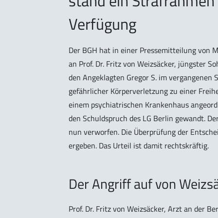
stand ein Strafrahmen 
Verfügung
Der BGH hat in einer Pressemitteilung von M
an Prof. Dr. Fritz von Weizsäcker, jüngster 
den Angeklagten Gregor S. im vergangenen 
gefährlicher Körperverletzung zu einer Freih
einem psychiatrischen Krankenhaus angeordn
den Schuldspruch des LG Berlin gewandt. Der
nun verworfen. Die Überprüfung der Entsche
ergeben. Das Urteil ist damit rechtskräftig.
Der Angriff auf von Weizs
Prof. Dr. Fritz von Weizsäcker, Arzt an der B