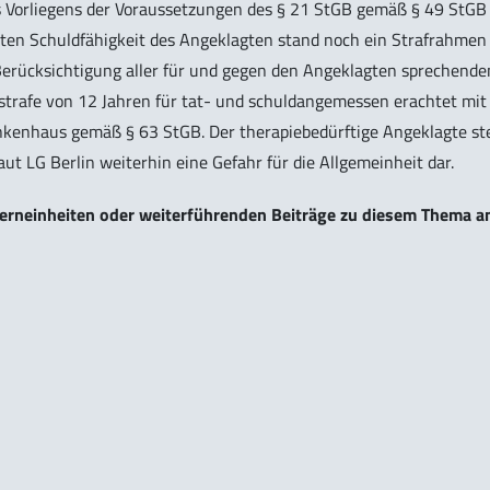
es Vorliegens der Voraussetzungen des § 21 StGB gemäß § 49 StGB
rten Schuldfähigkeit des Angeklagten stand noch ein Strafrahmen
 Berücksichtigung aller für und gegen den Angeklagten sprechende
strafe von 12 Jahren für tat- und schuldangemessen erachtet mit
nkenhaus gemäß § 63 StGB. Der therapiebedürftige Angeklagte ste
ut LG Berlin weiterhin eine Gefahr für die Allgemeinheit dar.
 Lerneinheiten oder weiterführenden Beiträge zu diesem Thema a