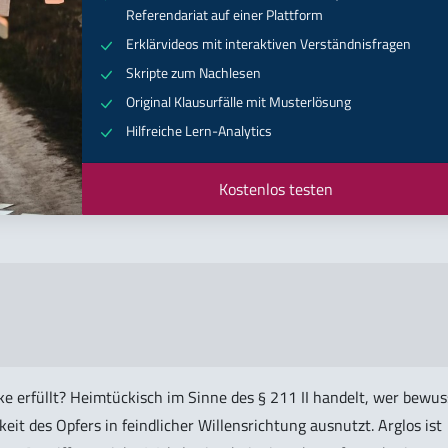
Referendariat auf einer Plattform
Erklärvideos mit interaktiven Verständnisfragen
Skripte zum Nachlesen
Original Klausurfälle mit Musterlösung
Hilfreiche Lern-Analytics
Kostenlos testen
 erfüllt? Heimtückisch im Sinne des § 211 II handelt, wer bewus
eit des Opfers in feindlicher Willensrichtung ausnutzt. Arglos ist