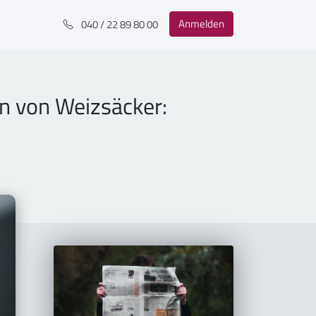
Anmelden
040 / 22 89 80 00
n von Weizsäcker: