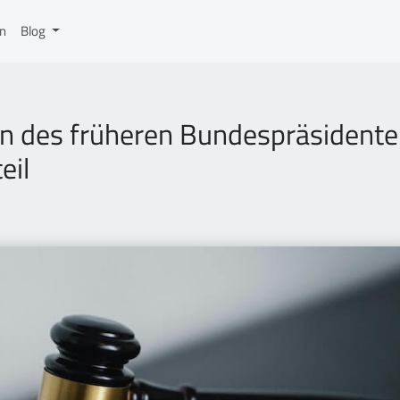
on
Blog
n des früheren Bundespräsidente
eil