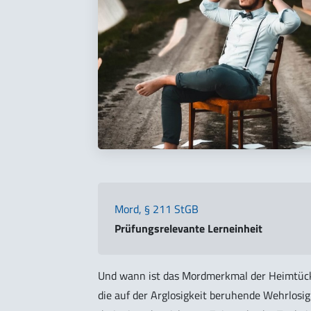
Mord, § 211 StGB
Prüfungsrelevante Lerneinheit
Und wann ist das Mordmerkmal der Heimtücke
die auf der Arglosigkeit beruhende Wehrlosigk