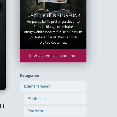
JURISTISCHER FLURFUNK
Verpasse keine prüfungsrelevante
Entscheidung und erhalte
ausgewählte Inhalte für Dein Studium
und Referendariat. Wöchentlich.
Digital. Kostenlos.
Jetzt kostenlos abonnieren!
Kategorien
Examensreport
Strafrecht
en
Zivilrecht