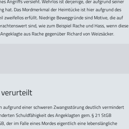
nes Angriffs versieht. Wehrlos ist derjenige, der aufgrund seiner
gung hat. Das Mordmerkmal der Heimtücke ist hier aufgrund des
il zweifellos erfüllt. Niedrige Beweggründe sind Motive, die auf
verachtenswert sind, wie zum Beispiel Rache und Hass, wenn diese
er Angeklagte aus Rache gegenüber Richard von Weizsäcker.
verurteilt
en aufgrund einer schweren Zwangsstörung deutlich vermindert
inderten Schuldfähigkeit des Angeklagten gem. § 21 StGB
, der im Falle eines Mordes eigentlich eine lebenslängliche