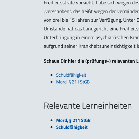
Freiheitsstrafe vorsieht, habe sich wegen d
„verschoben“, das heißt wegen der verminde
von drei bis 15 Jahren zur Verfügung. Unter
Umstände hat das Landgericht eine Freiheits
Unterbringung in einem psychiatrischen Kra
aufgrund seiner Krankheitsuneinsichtigkeit la
Schaue Dir hier die (prüfungs-) relevanten
Schuldfähigkeit
Mord, § 211 StGB
Relevante Lerneinheiten
Mord, § 211 StGB
Schuldfähigkeit