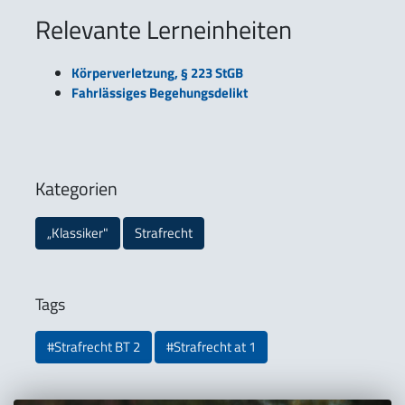
Relevante Lerneinheiten
Körperverletzung, § 223 StGB
Fahrlässiges Begehungsdelikt
Kategorien
„Klassiker"
Strafrecht
Tags
#Strafrecht BT 2
#Strafrecht at 1