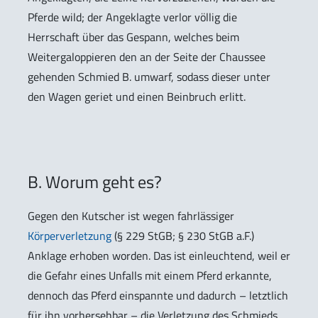
Pferde wild; der Angeklagte verlor völlig die
Herrschaft über das Gespann, welches beim
Weitergaloppieren den an der Seite der Chaussee
gehenden Schmied B. umwarf, sodass dieser unter
den Wagen geriet und einen Beinbruch erlitt.
B. Worum geht es?
Gegen den Kutscher ist wegen fahrlässiger
Körperverletzung
(§ 229 StGB; § 230 StGB a.F.)
Anklage erhoben worden. Das ist einleuchtend, weil er
die Gefahr eines Unfalls mit einem Pferd erkannte,
dennoch das Pferd einspannte und dadurch – letztlich
für ihn vorhersehbar – die Verletzung des Schmieds