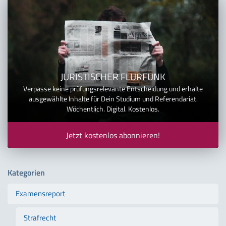
JURISTISCHER FLURFUNK
Verpasse keine prüfungsrelevante Entscheidung und erhalte
ausgewählte Inhalte für Dein Studium und Referendariat.
Wöchentlich. Digital. Kostenlos.
Jetzt kostenlos abonnieren!
Kategorien
Examensreport
Strafrecht