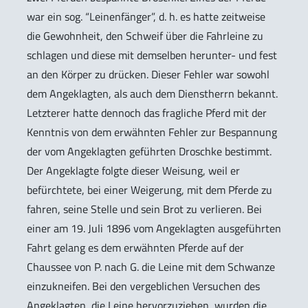
war ein sog. “Leinenfänger”, d. h. es hatte zeitweise
die Gewohnheit, den Schweif über die Fahrleine zu
schlagen und diese mit demselben herunter- und fest
an den Körper zu drücken. Dieser Fehler war sowohl
dem Angeklagten, als auch dem Dienstherrn bekannt.
Letzterer hatte dennoch das fragliche Pferd mit der
Kenntnis von dem erwähnten Fehler zur Bespannung
der vom Angeklagten geführten Droschke bestimmt.
Der Angeklagte folgte dieser Weisung, weil er
befürchtete, bei einer Weigerung, mit dem Pferde zu
fahren, seine Stelle und sein Brot zu verlieren. Bei
einer am 19. Juli 1896 vom Angeklagten ausgeführten
Fahrt gelang es dem erwähnten Pferde auf der
Chaussee von P. nach G. die Leine mit dem Schwanze
einzukneifen. Bei den vergeblichen Versuchen des
Angeklagten, die Leine hervorzuziehen, wurden die