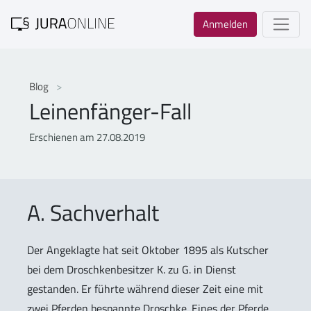
Anmelden
Blog
Leinenfänger-Fall
Erschienen am 27.08.2019
A. Sachverhalt
Der Angeklagte hat seit Oktober 1895 als Kutscher
bei dem Droschkenbesitzer K. zu G. in Dienst
gestanden. Er führte während dieser Zeit eine mit
zwei Pferden bespannte Droschke. Eines der Pferde