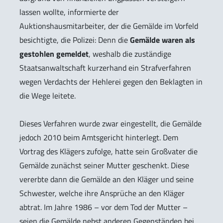
lassen wollte, informierte der
Auktionshausmitarbeiter, der die Gemälde im Vorfeld
besichtigte, die Polizei: Denn die
Gemälde waren als
gestohlen gemeldet
, weshalb die zuständige
Staatsanwaltschaft kurzerhand ein Strafverfahren
wegen Verdachts der Hehlerei gegen den Beklagten in
die Wege leitete.
Dieses Verfahren wurde zwar eingestellt, die Gemälde
jedoch 2010 beim Amtsgericht hinterlegt. Dem
Vortrag des Klägers zufolge, hatte sein Großvater die
Gemälde zunächst seiner Mutter geschenkt. Diese
vererbte dann die Gemälde an den Kläger und seine
Schwester, welche ihre Ansprüche an den Kläger
abtrat. Im Jahre 1986 – vor dem Tod der Mutter –
seien die Gemälde nebst anderen Gegenständen bei