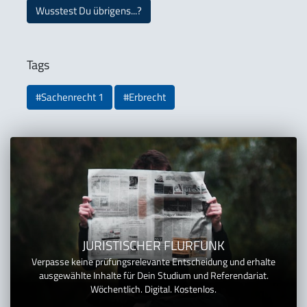
Wusstest Du übrigens...?
Tags
#Sachenrecht 1
#Erbrecht
JURISTISCHER FLURFUNK
Verpasse keine prüfungsrelevante Entscheidung und erhalte
ausgewählte Inhalte für Dein Studium und Referendariat.
Wöchentlich. Digital. Kostenlos.