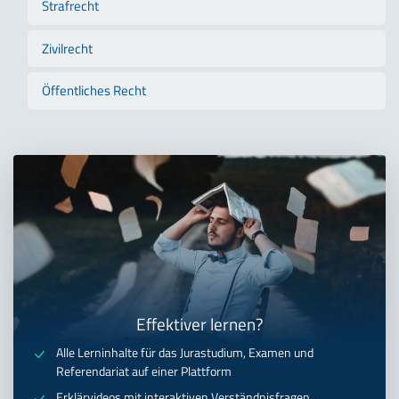
Strafrecht
Zivilrecht
Öffentliches Recht
Effektiver lernen?
Alle Lerninhalte für das Jurastudium, Examen und
Referendariat auf einer Plattform
Erklärvideos mit interaktiven Verständnisfragen