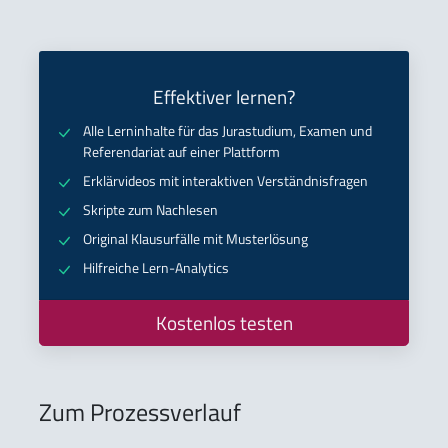
Effektiver lernen?
Alle Lerninhalte für das Jurastudium, Examen und
Referendariat auf einer Plattform
Erklärvideos mit interaktiven Verständnisfragen
Skripte zum Nachlesen
Original Klausurfälle mit Musterlösung
Hilfreiche Lern-Analytics
Kostenlos testen
Zum Prozessverlauf