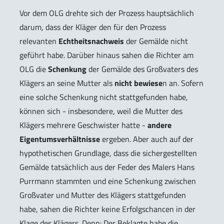
Vor dem OLG drehte sich der Prozess hauptsächlich
darum, dass der Kläger den für den Prozess
relevanten
Echtheitsnachweis
der Gemälde nicht
geführt habe. Darüber hinaus sahen die Richter am
OLG die
Schenkung
der Gemälde des Großvaters des
Klägers an seine Mutter als
nicht bewiese
n an. Sofern
eine solche Schenkung nicht stattgefunden habe,
können sich - insbesondere, weil die Mutter des
Klägers mehrere Geschwister hatte -
andere
Eigentumsverhältnisse
ergeben. Aber auch auf der
hypothetischen Grundlage, dass die sichergestellten
Gemälde tatsächlich aus der Feder des Malers Hans
Purrmann stammten und eine Schenkung zwischen
Großvater und Mutter des Klägers stattgefunden
habe, sahen die Richter keine Erfolgschancen in der
Klage des Klägers. Denn: Der Beklagte habe die