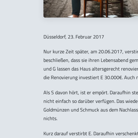
Düsseldorf, 23. Februar 2017
Nur kurze Zeit später, am 20.06.2017, verstir
beschließen, dass sie ihren Lebensabend geme
und G lassen das Haus altersgerecht renovie
die Renovierung investiert E 30.000€. Auch 
Als S davon hört, ist er empört. Daraufhin st
nicht einfach so darüber verfügen. Das wied
Goldmünzen und Schmuck aus dem Nachlass de
nichts.
Kurz darauf verstirbt E. Daraufhin verschenkt