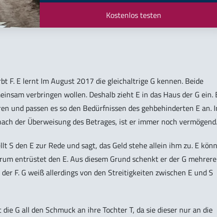
Kostenlos testen
bt F. E lernt Im August 2017 die gleichaltrige G kennen. Beide
insam verbringen wollen. Deshalb zieht E in das Haus der G ein. 
ren und passen es so den Bedürfnissen des gehbehinderten E an. I
nach der Überweisung des Betrages, ist er immer noch vermögend
ellt S den E zur Rede und sagt, das Geld stehe allein ihm zu. E kön
erum entrüstet den E. Aus diesem Grund schenkt er der G mehrere
r F. G weiß allerdings von den Streitigkeiten zwischen E und S
 die G all den Schmuck an ihre Tochter T, da sie dieser nur an die