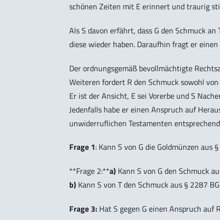
schönen Zeiten mit E erinnert und traurig s
Als S davon erfährt, dass G den Schmuck an T
diese wieder haben. Daraufhin fragt er ein
Der ordnungsgemäß bevollmächtigte Rechtsan
Weiteren fordert R den Schmuck sowohl von 
Er ist der Ansicht, E sei Vorerbe und S Nac
Jedenfalls habe er einen Anspruch auf Hera
unwiderruflichen Testamenten entsprechend
Frage 1
: Kann S von G die Goldmünzen aus 
**Frage 2:**
a)
Kann S von G den Schmuck au
b)
Kann S von T den Schmuck aus § 2287 BG
Frage 3:
Hat S gegen G einen Anspruch auf 