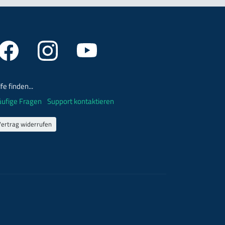
lfe finden...
ufige Fragen
Support kontaktieren
Vertrag widerrufen