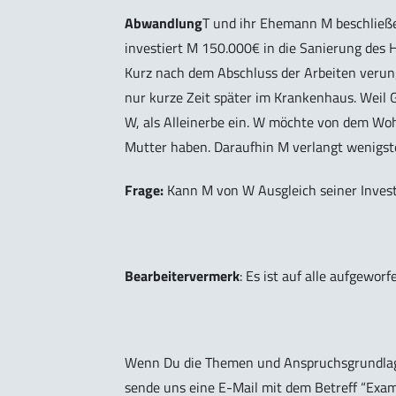
Abwandlung
T und ihr Ehemann M beschließe
investiert M 150.000€ in die Sanierung des 
Kurz nach dem Abschluss der Arbeiten verungl
nur kurze Zeit später im Krankenhaus. Weil G
W, als Alleinerbe ein. W möchte von dem Woh
Mutter haben. Daraufhin M verlangt wenigste
Frage:
Kann M von W Ausgleich seiner Invest
Bearbeitervermerk
: Es ist auf alle aufgewo
Wenn Du die Themen und Anspruchsgrundlag
sende uns eine E-Mail mit dem Betreff
“Exam