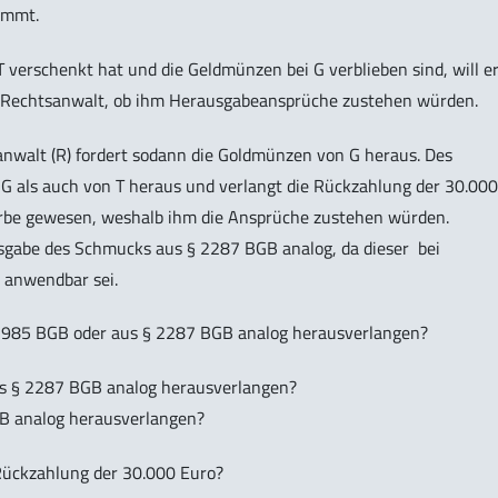
timmt.
 verschenkt hat und die Geldmünzen bei G verblieben sind, will e
en Rechtsanwalt, ob ihm Herausgabeansprüche zustehen würden.
walt (R) fordert sodann die Goldmünzen von G heraus. Des
G als auch von T heraus und verlangt die Rückzahlung der 30.000
herbe gewesen, weshalb ihm die Ansprüche zustehen würden.
usgabe des Schmucks aus § 2287 BGB analog, da dieser bei
 anwendbar sei.
§ 985 BGB oder aus § 2287 BGB analog herausverlangen?
s § 2287 BGB analog herausverlangen?
B analog herausverlangen?
Rückzahlung der 30.000 Euro?