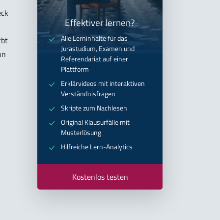
eck
Effektiver lernen?
Alle Lerninhalte für das
rbt
Jurastudium, Examen und
hn
Referendariat auf einer
Plattform
Erklärvideos mit interaktiven
Verständnisfragen
Skripte zum Nachlesen
Original Klausurfälle mit
Musterlösung
Hilfreiche Lern-Analytics
Kostenlos testen