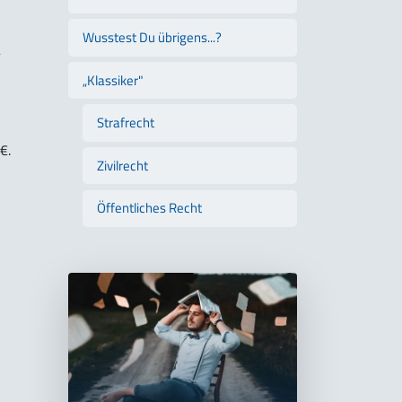
Wusstest Du übrigens...?
r
„Klassiker"
Strafrecht
€.
Zivilrecht
Öffentliches Recht