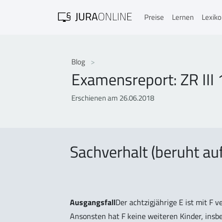
Preise
Lernen
Lexik
Blog
Examensreport: ZR II
Erschienen am 26.06.2018
Sachverhalt (beruht au
Ausgangsfall
Der achtzigjährige E ist mit F v
Ansonsten hat F keine weiteren Kinder, insb