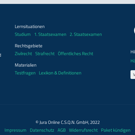
Lernsituationen
Studium
1. Staatsexamen
2. Staatsexamen
Rechtsgebiete
Hi
Zivilrecht
Strafrecht
Öffentliches Recht
d
Hä
Materialien
Testfragen
Lexikon & Definitionen
© Jura Online C.S.Q.N. GmbH, 2022
Impressum
Datenschutz
AGB
Widerrufsrecht
Paket kündigen