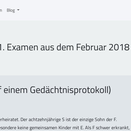
on
Blog
I 1. Examen aus dem Februar 201
f einem Gedächtnisprotokoll)
erheiratet. Der achtzehnjährige S ist der einzige Sohn der F.
esondere keine gemeinsamen Kinder mit E. Als F schwer erkrankt,