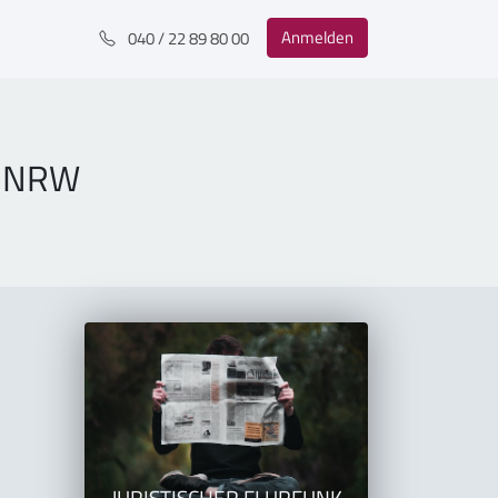
Anmelden
040 / 22 89 80 00
8 NRW
JURISTISCHER FLURFUNK