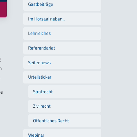
Gastbeiträge
Im Hörsaal neben...
Lehrreiches
Referendariat
E
Seitennews
n
.
Urteilsticker
Strafrecht
ne
Zivilrecht
Öffentliches Recht
Webinar