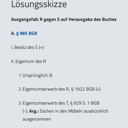
Lösungsskizze
Ausgangsfall: R gegen S auf Herausgabe des Buches
A.
§ 985 BGB
I. Besitz des S (+)
II. Eigentum des R
Ursprünglich: B
Eigentumserwerb des R, § 1922 BGB (+)
Eigentumserwerb des T, § 929 S. 1 BGB
(-);
Arg.:
Sachen in den Möbeln ausdrücklich
ausgenommen