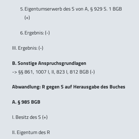
Eigentumserwerb des S von A, § 929 S. 1 BGB
(+)
Ergebnis: (-)
III. Ergebnis: (-)
B. Sonstige Anspruchsgrundlagen
-> §§ 861, 1007 I, II, 823 I, 812 BGB (-)
Abwandlung: R gegen S auf Herausgabe des Buches
A. § 985 BGB
I. Besitz des S (+)
II. Eigentum des R