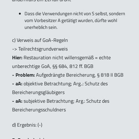
Dass die Verwendungen nicht von S selbst, sondern
vom Vorbesitzer A getätigt wurden, dürfte wohl
unerheblich sein.
c) Verweis auf GoA-Regeln
-> Teilrechtsgrundverweis
Hier:
Restauration nicht willensgemäß = echte
unberechtige GoA, §§ 684, 812 ff. BGB
- Problem:
Aufgedrängte Bereicherung, § 818 II BGB
- aA:
objektive Betrachtung; Arg..: Schutz des
Bereicherungsgläubigers
- aA:
subjektive Betrachtung; Arg.: Schutz des
Bereicherungsschuldners
d) Ergebnis: (-)