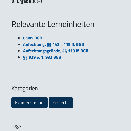
B. Ergebnis
: (+)
Relevante Lerneinheiten
§ 985 BGB
Anfechtung, §§ 142 I, 119 ff. BGB
Anfechtungsgründe, §§ 119 ff. BGB
§§ 929 S. 1, 932 BGB
Kategorien
Examensreport
Zivilrecht
Tags