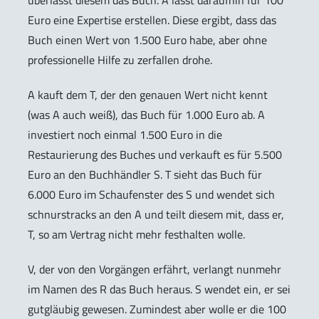
überlässt diesem das Buch. A lässt daraufhin für 100
Euro eine Expertise erstellen. Diese ergibt, dass das
Buch einen Wert von 1.500 Euro habe, aber ohne
professionelle Hilfe zu zerfallen drohe.
A kauft dem T, der den genauen Wert nicht kennt
(was A auch weiß), das Buch für 1.000 Euro ab. A
investiert noch einmal 1.500 Euro in die
Restaurierung des Buches und verkauft es für 5.500
Euro an den Buchhändler S. T sieht das Buch für
6.000 Euro im Schaufenster des S und wendet sich
schnurstracks an den A und teilt diesem mit, dass er,
T, so am Vertrag nicht mehr festhalten wolle.
V, der von den Vorgängen erfährt, verlangt nunmehr
im Namen des R das Buch heraus. S wendet ein, er sei
gutgläubig gewesen. Zumindest aber wolle er die 100