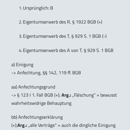
Ursprünglich: B
Eigentumserwerb des R, § 1922 BGB (+)
Eigentumserwerb des T, § 929 S. 1 BGB (-)
Eigentumserwerb des A von T, § 929 S. 1 BGB
a) Einigung
-> Anfechtung, §§ 142, 119 ff. BGB
aa) Anfechtungsgrund
-> § 123 I 1. Fall BGB (+);
Arg.:
„Fälschung“ = bewusst
wahrheitswidrige Behauptung
bb) Anfechtungserklärung
(+);
Arg.:
„alle Verträge“ = auch die dingliche Einigung