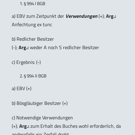
§ 994 I BGB
a) EBV zum Zeitpunkt der
Verwendungen
(+);
Arg.:
Anfechtung ex tunc
b) Redlicher Besitzer
(-);
Arg.:
weder A noch S redlicher Besitzer
c) Ergebnis: (-)
§ 994 II BGB
a) EBV (+)
b) Bösgläubiger Besitzer (+)
c) Notwendige Verwendungen
(+);
Arg.:
zum Erhalt des Buches wohl erforderlich, da
andernfalls ein Zerfall droht