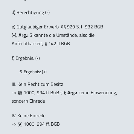
d) Berechtigung (-)
e) Gutgläubiger Erwerb, §§ 929 S.1, 932 BGB
(-);
Arg.:
S kannte die Umstände, also die
Anfechtbarkeit, § 142 II BGB
f) Ergebnis: (-)
Ergebnis: (+)
III. Kein Recht zum Besitz
-> §§ 1000, 994 ff BGB (-);
Arg.:
keine Einwendung,
sondern Einrede
IV. Keine Einrede
-> §§ 1000, 994 ff. BGB