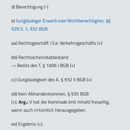
d) Berechtigung (-)
e)
Gutgläubiger Erwerb vom Nichtberechtigten, §§
929 S. 1, 932 BGB
aa) Rechtsgeschäft i.S.e. Verkehrsgeschäfts (+)
bb) Rechtsscheinstatbestand
-> Besitz des T, § 1006 I BGB (+)
cc) Gutgläubigkeit des A, § 932 II BGB (+)
dd) Kein Abhandenkommen, § 935 BGB
(+);
Arg.:
V hat die Kommode (mit Inhalt) freiwillig,
wenn auch irrtümlich herausgegeben.
ee) Ergebnis: (+)