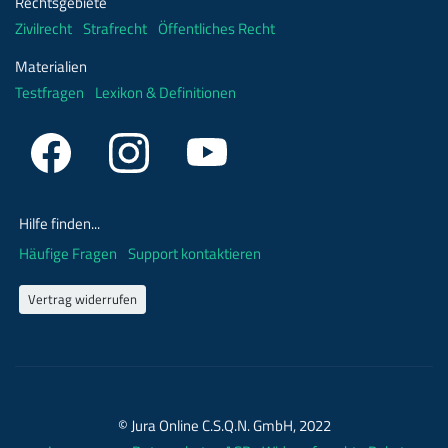
Rechtsgebiete
Zivilrecht
Strafrecht
Öffentliches Recht
Materialien
Testfragen
Lexikon & Definitionen
Hilfe finden...
Häufige Fragen
Support kontaktieren
Vertrag widerrufen
© Jura Online C.S.Q.N. GmbH, 2022