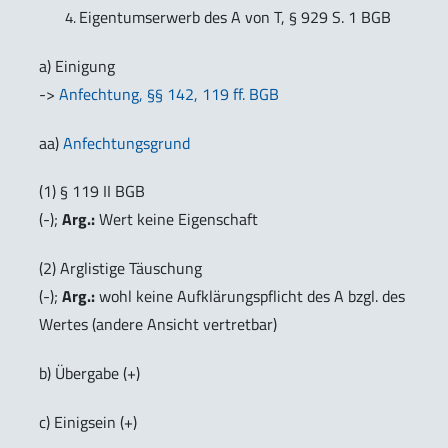
Eigentumserwerb des A von T, § 929 S. 1 BGB
a) Einigung
->
Anfechtung, §§ 142, 119 ff. BGB
aa)
Anfechtungsgrund
(1) § 119 II BGB
(-);
Arg.:
Wert keine Eigenschaft
(2) Arglistige Täuschung
(-);
Arg.:
wohl keine Aufklärungspflicht des A bzgl. des
Wertes (
andere Ansicht vertretbar
)
b) Übergabe (+)
c) Einigsein (+)