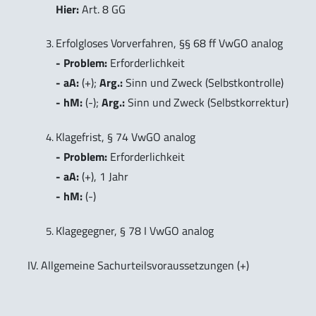
Hier:
Art. 8 GG
Erfolgloses Vorverfahren, §§ 68 ff VwGO analog
- Problem:
Erforderlichkeit
- aA:
(+);
Arg.:
Sinn und Zweck (Selbstkontrolle)
- hM:
(-);
Arg.:
Sinn und Zweck (Selbstkorrektur)
Klagefrist, § 74 VwGO analog
- Problem:
Erforderlichkeit
- aA:
(+), 1 Jahr
- hM:
(-)
Klagegegner, § 78 I VwGO analog
IV. Allgemeine Sachurteilsvoraussetzungen (+)