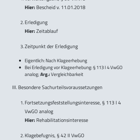
Hier:
Bescheid v. 11.01.2018
Erledigung
Hier:
Zeitablauf
Zeitpunkt der Erledigung
Eigentlich: Nach Klageerhebung
Bei Erledigung vor Klageerhebung: § 113 I 4 VwGO
analog;
Arg.:
Vergleichbarkeit
III. Besondere Sachurteilsvoraussetzungen
Fortsetzungsfeststellungsinteresse, § 113 I 4
VwGO analog
Hier:
Rehabilitationsinteresse
Klagebefugnis, § 42 II VwGO