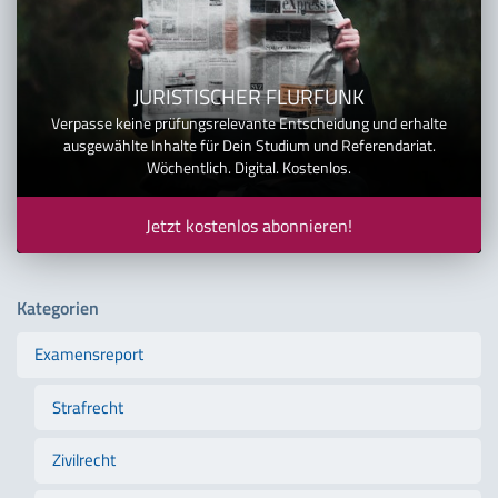
JURISTISCHER FLURFUNK
Verpasse keine prüfungsrelevante Entscheidung und erhalte
ausgewählte Inhalte für Dein Studium und Referendariat.
Wöchentlich. Digital. Kostenlos.
Jetzt kostenlos abonnieren!
Kategorien
Examensreport
Strafrecht
Zivilrecht