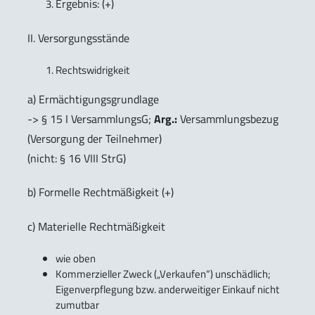
Ergebnis: (+)
II. Versorgungsstände
Rechtswidrigkeit
a) Ermächtigungsgrundlage
-> § 15 I VersammlungsG;
Arg.:
Versammlungsbezug
(Versorgung der Teilnehmer)
(nicht: § 16 VIII StrG)
b) Formelle Rechtmäßigkeit (+)
c) Materielle Rechtmäßigkeit
wie oben
Kommerzieller Zweck („Verkaufen“) unschädlich;
Eigenverpflegung bzw. anderweitiger Einkauf nicht
zumutbar