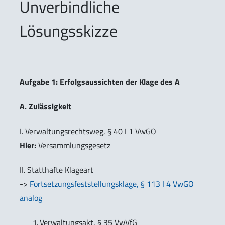
Unverbindliche
Lösungsskizze
Aufgabe 1: Erfolgsaussichten der Klage des A
A. Zulässigkeit
I. Verwaltungsrechtsweg, § 40 I 1 VwGO
Hier:
Versammlungsgesetz
II. Statthafte Klageart
->
Fortsetzungsfeststellungsklage, § 113 I 4 VwGO
analog
Verwaltungsakt, § 35 VwVfG