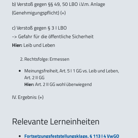
b) Verstoß gegen §§ 49, 50 LBO i.V.m. Anlage
(Genehmigungspflicht) (+)
c) Verstoß gegen § 3 I LBO
-> Gefahr für die öffentliche Sicherheit
Hier:
Leib und Leben
Rechtsfolge: Ermessen
Meinungsfreiheit, Art. 5 I 1 GG vs. Leib und Leben,
Art. 2 II GG
Hier:
Art. 2 II GG wohl überwiegend
IV. Ergebnis: (+)
Relevante Lerneinheiten
Fortsetzungsfeststellungsklage, § 113 I 4 VwGO