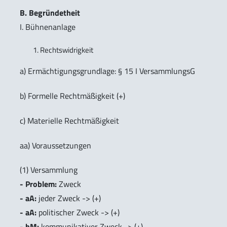
B. Begründetheit
I. Bühnenanlage
Rechtswidrigkeit
a) Ermächtigungsgrundlage: § 15 I VersammlungsG
b) Formelle Rechtmäßigkeit (+)
c) Materielle Rechtmäßigkeit
aa) Voraussetzungen
(1) Versammlung
- Problem:
Zweck
- aA:
jeder Zweck -> (+)
- aA:
politischer Zweck -> (+)
- hM:
kommunikativer Zweck -> (+)