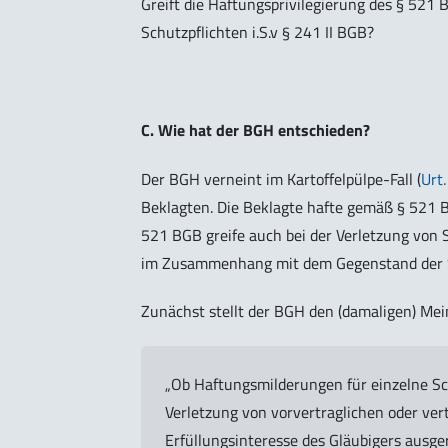
Greift die Haftungsprivilegierung des § 521 
Schutzpflichten i.S.v § 241 II BGB?
C. Wie hat der BGH entschieden?
Der BGH verneint im Kartoffelpülpe-Fall (
Urt
Beklagten. Die Beklagte hafte gemäß § 521 BG
521 BGB greife auch bei der Verletzung von S
im Zusammenhang mit dem Gegenstand der 
Zunächst stellt der BGH den (damaligen) Mei
„Ob Haftungsmilderungen für einzelne Sc
Verletzung von vorvertraglichen oder ver
Erfüllungsinteresse des Gläubigers ausger