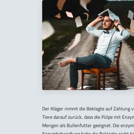
Der Kläger nimmt die Beklagte auf Zahlung v
Tiere darauf zurück, dass die Pülpe mit Enz
Mengen als Bullenfutter geeignet. Die enzyma
Enzymbehandlung habe die Beklagte nicht hing