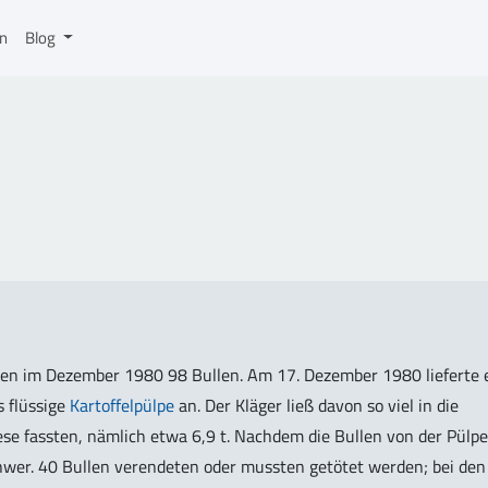
on
Blog
anden im Dezember 1980 98 Bullen. Am 17. Dezember 1980 lieferte 
s flüssige
Kartoffelpülpe
an. Der Kläger ließ davon so viel in die
iese fassten, nämlich etwa 6,9 t. Nachdem die Bullen von der Pülpe
chwer. 40 Bullen verendeten oder mussten getötet werden; bei den