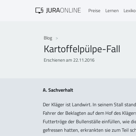
Preise
Lernen
Lexik
Blog
Kartoffelpülpe-Fall
Erschienen am 22.11.2016
A. Sachverhalt
Der Kläger ist Landwirt. In seinem Stall st
Fahrer der Beklagten auf dem Hof des Kläger
Futtertröge der Bullenställe einfüllen, wie d
gefressen hatten, erkrankten sie zum Teil s