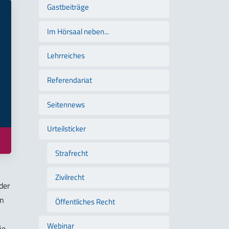
Gastbeiträge
Im Hörsaal neben...
Lehrreiches
Referendariat
Seitennews
Urteilsticker
Strafrecht
Zivilrecht
der
en
Öffentliches Recht
Webinar
ie