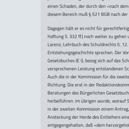
einen Schaden, der durch den »nach dem 
diesem Bereich muß § 521 BGB nach der A
Dagegen hält er es nicht für gerechtfert
Haftung S. 332 ff.) noch weiter zu gehen 
Larenz, Lehrbuch des Schuldrechts II, 12. 
Entstehungsgeschichte sprechen. Der Vor
Gesetzbuches (E I), bezog sich auf das 
versprochenen Leistung entstandenen Scha
Auch die in der Kommission für die zweite
Richtung. Die erst in der Redaktionskomm
Beratungen des Bürgerlichen Gesetzbuches
herbeiführen. Im übrigen wurde, worauf 
in der zweiten Kommission einem Antrag, 
Ansteckung der Herde des Entleihers ei
entgegengehalten, daß »dem hervorgeho