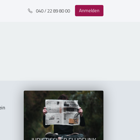
Anmelden
040 / 22 89 80 00
ein
JURISTISCHER FLURFUNK