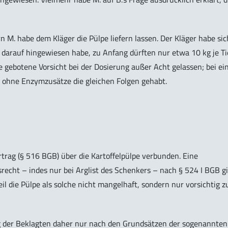
n M. habe dem Kläger die Pülpe liefern lassen. Der Kläger habe sic
 darauf hingewiesen habe, zu Anfang dürften nur etwa 10 kg je Ti
ie gebotene Vorsicht bei der Dosierung außer Acht gelassen; bei ei
 ohne Enzymzusätze die gleichen Folgen gehabt.
trag (§ 516 BGB) über die Kartoffelpülpe verbunden. Eine
cht – indes nur bei Arglist des Schenkers – nach § 524 I BGB gil
 die Pülpe als solche nicht mangelhaft, sondern nur vorsichtig z
g der Beklagten daher nur nach den Grundsätzen der sogenannten