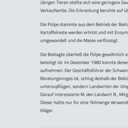
übrigen Tieren stellte sich eine geringere G
Verkaufserlös. Die Erkrankung beruhte auf ü
Die Pülpe stammte aus dem Betrieb der Beklag
Kartoffelreste werden erhitzt und mit Enzyme
umgewandelt und die Masse verflüssigt.
Die Beklagte überließ die Pülpe gewöhnlich
beteiligt ist. Im Dezember 1980 konnte die
aufnehmen. Der Geschäftsführer der Schweine
Beratungsringes ist, schlug deshalb der Bekl
unterzupflügen, sondern Landwirten der Umg
Darauf interessierte M. den Landwirt B., Mit
Dieser hatte nur für eine Teilmenge Verwend
Kläger.