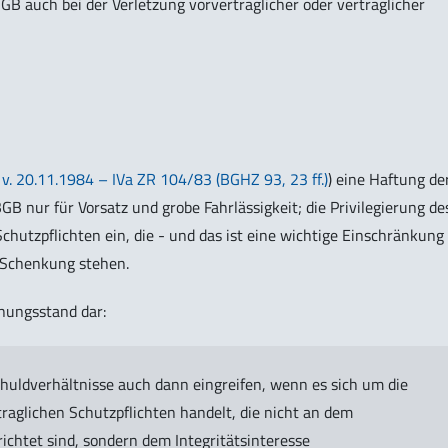
BGB auch bei der Verletzung vorvertraglicher oder vertraglicher
. v. 20.11.1984 – IVa ZR 104/83 (BGHZ 93, 23 ff.)
) eine Haftung de
B nur für Vorsatz und grobe Fahrlässigkeit; die Privilegierung de
chutzpflichten ein, die - und das ist eine wichtige Einschränkung
Schenkung stehen.
nungsstand dar:
huldverhältnisse auch dann eingreifen, wenn es sich um die
traglichen Schutzpflichten handelt, die nicht an dem
ichtet sind, sondern dem Integritätsinteresse